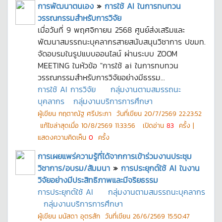
การพัฒนาตนเอง
»
การใช้ AI ในการทบทวน
วรรณกรรมสำหรับการวิจัย
เมื่อวันที่ 9 พฤศจิกายน 2568 ศูนย์ส่งเสริมและ
พัฒนาสมรรถนะบุคลากรสายสนับสนุนวิชาการ ปขมท.
จัดอบรมในรูปแบบออนไลน์ ผ่านระบบ ZOOM
MEETING ในหัวข้อ "การใช้ ai ในการทบทวน
วรรณกรรมสำหรับการวิจัยอย่างมีธรรม...
การใช้ AI การวิจัย
กลุ่มงานตามสมรรถนะ
บุคลากร
กลุ่มงานบริการการศึกษา
ผู้เขียน
กฤตาณัฐ ศรีประภา
วันที่เขียน
20/7/2569 22:23:52
แก้ไขล่าสุดเมื่อ
10/8/2569 11:33:56
เปิดอ่าน
83
ครั้ง |
แสดงความคิดเห็น
0
ครั้ง
การเผยแพร่ความรู้ที่ได้จากการเข้าร่วมงานประชุม
วิชาการ/อบรม/สัมมนา
»
การประยุกต์ใช้ AI ในงาน
วิจัยอย่างมีประสิทธิภาพและมีจริยธรรม
การประยุกต์ใช้ AI
กลุ่มงานตามสมรรถนะบุคลากร
กลุ่มงานบริการการศึกษา
ผู้เขียน
มนัสดา อุตรสัก
วันที่เขียน
26/6/2569 15:50:47