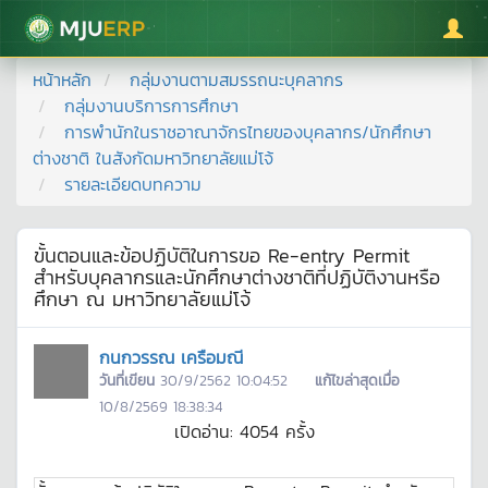
มหาวิทยาลัยแม่โจ้
หน้าหลัก
กลุ่มงานตามสมรรถนะบุคลากร
กลุ่มงานบริการการศึกษา
การพำนักในราชอาณาจักรไทยของบุคลากร/นักศึกษา
ต่างชาติ ในสังกัดมหาวิทยาลัยแม่โจ้
รายละเอียดบทความ
ขั้นตอนและข้อปฏิบัติในการขอ Re-entry Permit
สำหรับบุคลากรและนักศึกษาต่างชาติที่ปฏิบัติงานหรือ
ศึกษา ณ มหาวิทยาลัยแม่โจ้
กนกวรรณ เครือมณี
วันที่เขียน
30/9/2562 10:04:52
แก้ไขล่าสุดเมื่อ
10/8/2569 18:38:34
เปิดอ่าน:
4054
ครั้ง