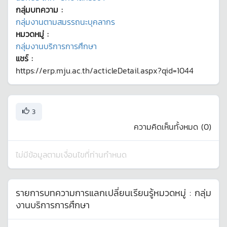
กลุ่มบทความ :
กลุ่มงานตามสมรรถนะบุคลากร
หมวดหมู่ :
กลุ่มงานบริการการศึกษา
แชร์ :
https://erp.mju.ac.th/acticleDetail.aspx?qid=1044
3
ความคิดเห็นทั้งหมด (
0
)
ไม่มีข้อมูลตามเงื่อนไขที่ท่านกำหนด
รายการบทความการแลกเปลี่ยนเรียนรู้หมวดหมู่ :
กลุ่ม
งานบริการการศึกษา