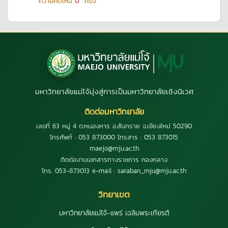
ความคิดเห็น
0
ครั้ง
มหาวิทยาลัยแม่โจ้มุ่งสู่การเป็นมหาวิทยาลัยเชิงนิเวศ
ติดต่อมหาวิทยาลัย
เลขที่ 63 หมู่ 4 ต.หนองหาร อ.สันทราย จ.เชียงใหม่ 50290
โทรศัพท์ : 053 873000 โทรสาร : 053 873015
maejo@mju.ac.th
ติดต่องานเอกสารทางราชการ กองกลาง
โทร. 053-873013 e-mail : saraban_mju@mju.ac.th
วิทยาเขต
มหาวิทยาลัยแม่โจ้-แพร่ เฉลิมพระเกียรติ