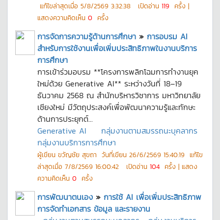
แก้ไขล่าสุดเมื่อ
5/8/2569 3:32:38
เปิดอ่าน
119
ครั้ง |
แสดงความคิดเห็น
0
ครั้ง
การจัดการความรู้ด้านการศึกษา
»
การอบรม AI
สำหรับการใช้งานเพื่อเพิ่มประสิทธิภาพในงานบริการ
การศึกษา
การเข้าร่วมอบรม **โครงการพลิกโฉมการทำงานยุค
ใหม่ด้วย Generative AI** ระหว่างวันที่ 18–19
ธันวาคม 2568 ณ สำนักบริหารวิชาการ มหาวิทยาลัย
เชียงใหม่ มีวัตถุประสงค์เพื่อพัฒนาความรู้และทักษะ
ด้านการประยุกต์...
Generative AI
กลุ่มงานตามสมรรถนะบุคลากร
กลุ่มงานบริการการศึกษา
ผู้เขียน
ขวัญชัย สุขถา
วันที่เขียน
26/6/2569 15:40:19
แก้ไข
ล่าสุดเมื่อ
7/8/2569 16:00:42
เปิดอ่าน
104
ครั้ง | แสดง
ความคิดเห็น
0
ครั้ง
การพัฒนาตนเอง
»
การใช้ AI เพื่อเพิ่มประสิทธิภาพ
การจัดทำเอกสาร ข้อมูล และรายงาน