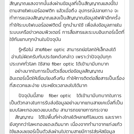
สัญญาณแสงจากนั้นส่งผ่านข้อมูลที่เป็นสัญญาณแสงนี้ไป
ตามสายไฟเบอร์ออฟติก แล้วเมื่อถึง อุปกรณ์ปลายทาง จะ
ทำการแปลงสัญญาณแสงเป็นสัญญาณข้อมูลไฟฟ้าอีกครั้ง
ทำให้ระบบไฟเบอร์ออฟติดนี้ ถูกนำมาใช้ เพื่อส่งข้อมูลภายใน
ระบบเครือข่าวคอมพิวเตอร์ การสื่อสารและระบบอินเทอร์เน็ตที่
ใช้กันแทบทุกบ้านในปัจจุบัน
รู้หรือไม่ สายfiber optic สามารถย่อโลกให้เล็กลงได้
อ่านไม่ผิดครับกับประโยคดังกล่าว เพราะว่าปัจจุบันทุก
ประเทศทั่วโลก ใช้สาย fiber optic ได้เข้ามามีบทบาท
อย่างมากในการเป็นตัวเชื่อมต่อข้อมูลสัญญาณ
อินเตอร์เน็ตให้เชื่อมโยงถึงกัน ทำให้การติดต่อสื่อสารเป็นเรื่อง
ที่สะดวกและง่าย ประหยัดเวลาลงไปได้มาก
ปัจจุบันนี้สาย fiber optic ได้เข้ามามีบทบาทในการ
เป็นตัวกลางในการรับส่งข้อมูลอย่างมากแทนสายเคเบิ้ลที่เป็น
แบบโลหะทองแดงแบบเดิม สามารถขยายการกระจาย
สัญญาณ ได้ไปพื้นที่ห่างไกลได้หลายกิโลเมตร และราคา
ยังถูกกว่าโลหะทองแดงเดิมมาก เนื่องจากทำมาจากแท่งแก้ว
ใช้แสงเลเซอร์เป็นตัวส่งผ่านไปตามสายมีการใส่รหัสข้อมูล