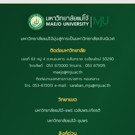
มหาวิทยาลัยแม่โจ้มุ่งสู่การเป็นมหาวิทยาลัยเชิงนิเวศ
ติดต่อมหาวิทยาลัย
เลขที่ 63 หมู่ 4 ต.หนองหาร อ.สันทราย จ.เชียงใหม่ 50290
โทรศัพท์ : 053 873000 โทรสาร : 053 873015
maejo@mju.ac.th
ติดต่องานเอกสารทางราชการ กองกลาง
โทร. 053-873013 e-mail : saraban_mju@mju.ac.th
วิทยาเขต
มหาวิทยาลัยแม่โจ้-แพร่ เฉลิมพระเกียรติ
มหาวิทยาลัยแม่โจ้-ชุมพร
ลิงค์ด่วน