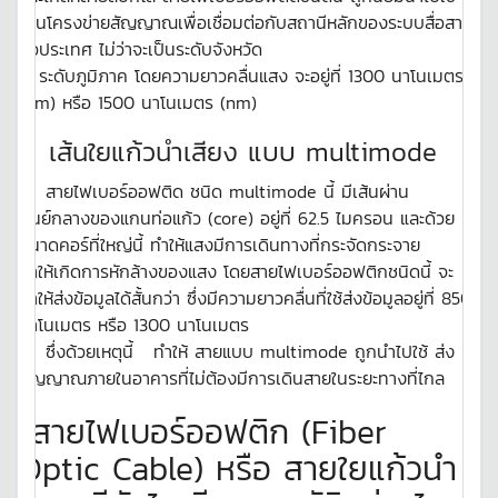
เป็นโครงข่ายสัญญาณเพื่อเชื่อมต่อกับสถานีหลักของระบบสื่อสาร
ทั่วประเทศ ไม่ว่าจะเป็นระดับจังหวัด
ระดับภูมิภาค โดยความยาวคลื่นแสง จะอยู่ที่ 1300 นาโนเมตร
(nm) หรือ 1500 นาโนเมตร (nm)
เส้นใยแก้วนำเสียง แบบ multimode
สายไฟเบอร์ออฟติด ชนิด multimode นี้ มีเส้นผ่าน
ศูนย์กลางของแกนท่อแก้ว (core) อยู่ที่ 62.5 ไมครอน และด้วย
ขนาดคอร์ที่ใหญ่นี้ ทำให้แสงมีการเดินทางที่กระจัดกระจาย
ทำให้เกิดการหักล้างของแสง โดยสายไฟเบอร์ออฟติกชนิดนี้ จะ
ทำให้ส่งข้อมูลได้สั้นกว่า ซึ่งมีความยาวคลื่นที่ใช้ส่งข้อมูลอยู่ที่ 850
นาโนเมตร หรือ 1300 นาโนเมตร
ซึ่งด้วยเหตุนี้ ทำให้ สายแบบ multimode ถูกนำไปใช้ ส่ง
สัญญาณภายในอาคารที่ไม่ต้องมีการเดินสายในระยะทางที่ไกล
สายไฟเบอร์ออฟติก (Fiber
Optic Cable) หรือ สายใยแก้วนํา