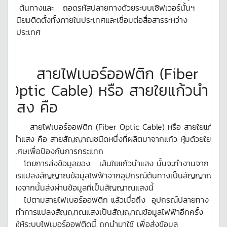
ต้นทางและ ถอดรหัสปลายทางด้วยระบบเซิฟเวอร์นั้นฯ
นิยมติดตั้งทั้งภายในประเทศและเชื่อมต่อสื่อสารระหว่าง
ประเทศ
สายไฟเบอร์ออฟติก (Fiber
Optic Cable) หรือ สายใยแก้วนํา
แสง คือ
สายไฟเบอร์ออฟติก (Fiber Optic Cable) หรือ สายใยแก้
วนําแสง คือ สายสัญญาณชนิดหนึ่งที่ผลิตมาจากแก้ว หุ้มด้วยใย
พิเศษเพื่อป้องกันการกระแทก
โดยการส่งข้อมูลของ เส้นใยแก้วนำแสง นั้นจะทำงานจาก
การแปลงสัญญาณข้อมูลไฟฟ้าจากอุปกรณ์ต้นทางเป็นสัญญาณ
แสงจากนั้นส่งผ่านข้อมูลที่เป็นสัญญาณแสงนี้
ไปตามสายไฟเบอร์ออฟติก แล้วเมื่อถึง อุปกรณ์ปลายทาง
จะทำการแปลงสัญญาณแสงเป็นสัญญาณข้อมูลไฟฟ้าอีกครั้ง
ทำให้ระบบไฟเบอร์ออฟติดนี้ ถูกนำมาใช้ เพื่อส่งข้อมูล