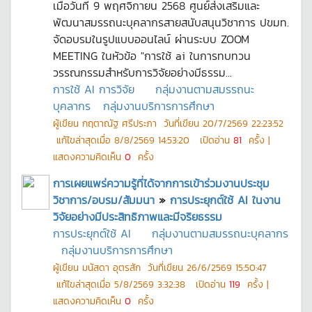
เมื่อวันที่ 9 พฤศจิกายน 2568 ศูนย์ส่งเสริมและ
พัฒนาสมรรถนะบุคลากรสายสนับสนุนวิชาการ ปขมท.
จัดอบรมในรูปแบบออนไลน์ ผ่านระบบ ZOOM
MEETING ในหัวข้อ "การใช้ ai ในการทบทวน
วรรณกรรมสำหรับการวิจัยอย่างมีธรรม...
การใช้ AI การวิจัย
กลุ่มงานตามสมรรถนะ
บุคลากร
กลุ่มงานบริการการศึกษา
ผู้เขียน
กฤตาณัฐ ศรีประภา
วันที่เขียน
20/7/2569 22:23:52
แก้ไขล่าสุดเมื่อ
8/8/2569 14:53:20
เปิดอ่าน
81
ครั้ง |
แสดงความคิดเห็น
0
ครั้ง
การเผยแพร่ความรู้ที่ได้จากการเข้าร่วมงานประชุม
วิชาการ/อบรม/สัมมนา
»
การประยุกต์ใช้ AI ในงาน
วิจัยอย่างมีประสิทธิภาพและมีจริยธรรม
การประยุกต์ใช้ AI
กลุ่มงานตามสมรรถนะบุคลากร
กลุ่มงานบริการการศึกษา
ผู้เขียน
มนัสดา อุตรสัก
วันที่เขียน
26/6/2569 15:50:47
แก้ไขล่าสุดเมื่อ
5/8/2569 3:32:38
เปิดอ่าน
119
ครั้ง |
แสดงความคิดเห็น
0
ครั้ง