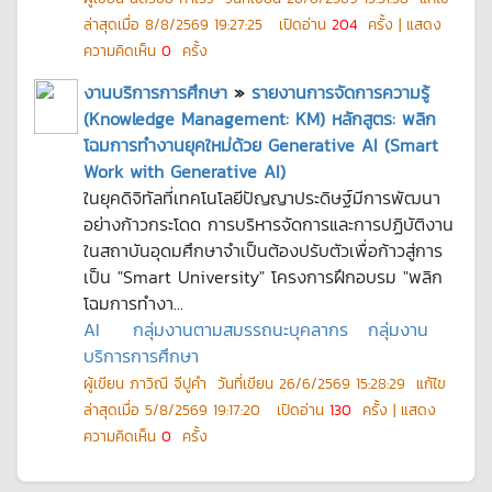
ล่าสุดเมื่อ
8/8/2569 19:27:25
เปิดอ่าน
204
ครั้ง | แสดง
ความคิดเห็น
0
ครั้ง
งานบริการการศึกษา
»
รายงานการจัดการความรู้
(Knowledge Management: KM) หลักสูตร: พลิก
โฉมการทำงานยุคใหม่ด้วย Generative AI (Smart
Work with Generative AI)
ในยุคดิจิทัลที่เทคโนโลยีปัญญาประดิษฐ์มีการพัฒนา
อย่างก้าวกระโดด การบริหารจัดการและการปฏิบัติงาน
ในสถาบันอุดมศึกษาจำเป็นต้องปรับตัวเพื่อก้าวสู่การ
เป็น "Smart University" โครงการฝึกอบรม "พลิก
โฉมการทำงา...
AI
กลุ่มงานตามสมรรถนะบุคลากร
กลุ่มงาน
บริการการศึกษา
ผู้เขียน
ภาวิณี จีปูคำ
วันที่เขียน
26/6/2569 15:28:29
แก้ไข
ล่าสุดเมื่อ
5/8/2569 19:17:20
เปิดอ่าน
130
ครั้ง | แสดง
ความคิดเห็น
0
ครั้ง