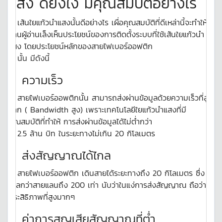
แสง ดียังไง มีคุณสมบัติอย่างไร
เส้นใยแก้วนำแสงนั้นดีอย่างไร เผื่อคุณสมบัติที่ดีเหล่านี้จะทำให้
ท่านผู้อ่านเล็งเห็นประโยชน์ของการติดตั้งระบบที่ใช้เส้นใยแก้วนำ
แสง โดยประโยชน์หลักของสายไฟเบอร์ออฟติก
นั้น มีดังนี้
ความเร็ว
สายไฟเบอร์ออพติกนั้น สามารถส่งผ่านข้อมูลด้วยความเร็วที่สูง
มาก ( Bandwidth สูง) เพราะเทคโนโลยีใยแก้วนำแสงที่มี
คุณสมบัติที่ทำให้ การส่งผ่านข้อมูลได้ไม่ต่ำกว่า
2.5 ล้าน บิท ในระยะทางไม่เกิน 20 กิโลเมตร
ส่งสัญญาณได้ไกล
สายไฟเบอร์ออฟติก เดินสายได้ระยะทางถึง 20 กิโลเมตร ซึ่ง
ไกลกว่าสายแลนถึง 200 เท่า นับว่าในแง่การส่งสัญญาณ ถือว่ามี
ประสิธิภาพที่สูงมากๆ
ค่าการสูญเสียสัญญาณที่ต่ำ