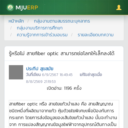
มหาวิทยาลัยแม่โจ้
หน้าหลัก
กลุ่มงานตามสมรรถนะบุคลากร
กลุ่มงานบริการการศึกษา
ความรู้จากการเข้าร่วมอบรม
รายละเอียดบทความ
รู้หรือไม่ สายfiber optic สามารถย่อโลกให้เล็กลงได้
ประทีป สุขสมัย
วันที่เขียน
6/9/2567 16:49:45
แก้ไขล่าสุดเมื่อ
8/8/2569 21:19:53
เปิดอ่าน:
1196
ครั้ง
สายfiber optic หรือ สายใยแก้วนําแสง คือ สายสัญญาณ
ชนิดหนึ่งที่ผลิตมาจากแก้ว หุ้มด้วยใยพิเศษเพื่อป้องกันการ
กระแทก โดยการส่งข้อมูลของเส้นใยแก้วนำแสง นั้นจะทำงาน
จาก การแปลงสัญญาณข้อมูลไฟฟ้าจากอุปกรณ์ต้นทางเป็น