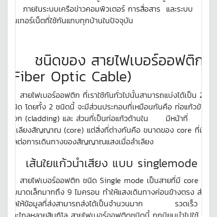
ภายในระบบเครือข่าวคอมพิวเตอร์ การสื่อสาร และระบบ
อินเทอร์เน็ตที่ใช้กันแทบทุกบ้านในปัจจุบัน
ชนิดของ สายไฟเบอร์ออฟติก
(Fiber Optic Cable)
สายไฟเบอร์ออฟติก ที่เราใช้กันทั่วไปนั้นสามารถแบ่งได้เป็น 2
ชนิด โดยทั้ง 2 ชนิดนี้ จะมีส่วนประกอบที่เหมือนกันคือ ท่อแก้วข้าง
นอก (cladding) และ ส่วนที่เป็นท่อแก้วด้านใน มีหน้าที่
ลำเลียงสัญญาณ (core) แต่สิ่งที่ต่างกันคือ ขนาดของ core ที่มี
ผลต่อการเดินทางของสัญญาณแสงเมื่อลำเลียง
เส้นใยแก้วนำเสียง แบบ singlemode
สายไฟเบอร์ออฟติก ชนิด Single mode เป็นสายที่มี core ที่
มีขนาดเล็กมากถึง 9 ไมครอน ทำให้แสงเดินทางค่อนข้างตรง ส่ง
ผลให้ข้อมูลที่ส่งสามารถส่งได้เป็นจำนวนมาก รวดเร็ว
และไกลหลายสิบกิโล สายไฟเบอร์ออฟติดชนิดนี้ ถูกนิยมนำไปใช้