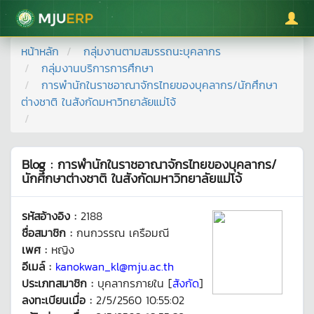
มหาวิทยาลัยแม่โจ้
หน้าหลัก
กลุ่มงานตามสมรรถนะบุคลากร
กลุ่มงานบริการการศึกษา
การพำนักในราชอาณาจักรไทยของบุคลากร/นักศึกษา
ต่างชาติ ในสังกัดมหาวิทยาลัยแม่โจ้
Blog : การพำนักในราชอาณาจักรไทยของบุคลากร/
นักศึกษาต่างชาติ ในสังกัดมหาวิทยาลัยแม่โจ้
รหัสอ้างอิง :
2188
ชื่อสมาชิก :
กนกวรรณ เครือมณี
เพศ :
หญิง
อีเมล์ :
kanokwan_kl@mju.ac.th
ประเภทสมาชิก :
บุคลากรภายใน [
สังกัด
]
ลงทะเบียนเมื่อ :
2/5/2560 10:55:02