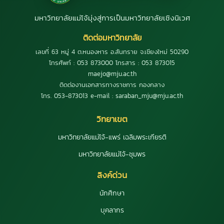
มหาวิทยาลัยแม่โจ้มุ่งสู่การเป็นมหาวิทยาลัยเชิงนิเวศ
ติดต่อมหาวิทยาลัย
เลขที่ 63 หมู่ 4 ต.หนองหาร อ.สันทราย จ.เชียงใหม่ 50290
โทรศัพท์ : 053 873000 โทรสาร : 053 873015
maejo@mju.ac.th
ติดต่องานเอกสารทางราชการ กองกลาง
โทร. 053-873013 e-mail : saraban_mju@mju.ac.th
วิทยาเขต
มหาวิทยาลัยแม่โจ้-แพร่ เฉลิมพระเกียรติ
มหาวิทยาลัยแม่โจ้-ชุมพร
ลิงค์ด่วน
นักศึกษา
บุคลากร