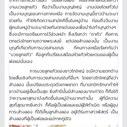
จากการเกี่ยวข้าวแล้ว ปอยส่างลอง หรือที่หลายคนเรียกว่า
งานบวชลูกแก้ว ถือว่าเป็นงานบุญใหญ่ งานปอยโดยทั่วไป
เป็นงานบุญของทางภาคเหนือ การจัดงานบุญนี้ชาวบ้านจะมา
ช่วยกัน ทำให้เกิดความสามัคคีขึ้นในหมู่บ้าน ก่อนถึงวันงาน
ผู้คนในหมู่บ้านจะมาช่วยกันตกแต่งของเพื่อนำไปทำบุญต่างๆ
ซึ่งจะมีการเตรียมการไว้ล่วงหน้า ซึ่งเรียกว่า “ดาคัว” คือการ
ตกแต่งไทยทานถวายพระสงฆ์ แต่ปอยส่างลองนั้น เป็นงาน
บุญที่เกี่ยวกับการบวชสามเณร ที่คนทางเหนือเรียกกันว่า
“บวชลูกแก้ว” คือลูกที่เปรียบเสมือนหัวแก้วหัวแหวนของผู้เป็น
พ่อแม่นั่นเอง
การบวชลูกแก้วของชาวไทใหญ่ จะมีความแตกต่าง
โดยสิ้นเชิงกับการบวชสามเณรในที่อื่นๆ โดยชาวไทใหญ่ถือว่า
ส่างลอง นั้นเปรียบประดุจดังเทพยาดา ที่มาปกปักรักษาทำให้
ชาวบ้านอยู่เย็นเป็นสุข ยิ่งถ้าปีนั้นมีส่างลองมากเท่าใด ก็ถือได้
ว่าความผาสุกมาบังเกิดขึ้นในหมู่บ้านมากเท่านั้น ผู้ที่มีความ
สุขที่สุดมากยิ่งกว่า ก็คือผู้เป็นพ่อและแม่ผู้ให้กำเนิด หรือผู้อุป
การะส่างลอง ที่ได้เห็นลูกส่างลอง อยู่ใต้ร่มกาสาวพัสตร์ เป็น
ส่างลองที่ผู้เป็นพ่อและแม่ภาคภูมิใจ