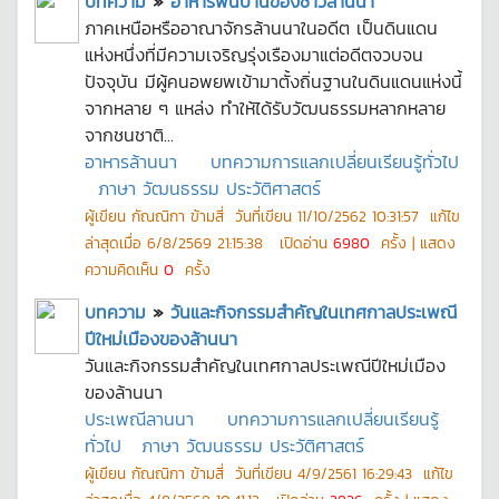
บทความ
»
อาหารพื้นบ้านของชาวล้านนา
ภาคเหนือหรืออาณาจักรล้านนาในอดีต เป็นดินแดน
แห่งหนึ่งที่มีความเจริญรุ่งเรืองมาแต่อดีตจวบจน
ปัจจุบัน มีผู้คนอพยพเข้ามาตั้งถิ่นฐานในดินแดนแห่งนี้
จากหลาย ๆ แหล่ง ทำให้ได้รับวัฒนธรรมหลากหลาย
จากชนชาติ...
อาหารล้านนา
บทความการแลกเปลี่ยนเรียนรู้ทั่วไป
ภาษา วัฒนธรรม ประวัติศาสตร์
ผู้เขียน
กัณณิกา ข้ามสี่
วันที่เขียน
11/10/2562 10:31:57
แก้ไข
ล่าสุดเมื่อ
6/8/2569 21:15:38
เปิดอ่าน
6980
ครั้ง | แสดง
ความคิดเห็น
0
ครั้ง
บทความ
»
วันและกิจกรรมสำคัญในเทศกาลประเพณี
ปีใหม่เมืองของล้านนา
วันและกิจกรรมสำคัญในเทศกาลประเพณีปีใหม่เมือง
ของล้านนา
ประเพณีลานนา
บทความการแลกเปลี่ยนเรียนรู้
ทั่วไป
ภาษา วัฒนธรรม ประวัติศาสตร์
ผู้เขียน
กัณณิกา ข้ามสี่
วันที่เขียน
4/9/2561 16:29:43
แก้ไข