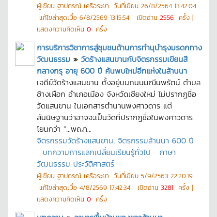
ผู้เขียน
ฐาปกรณ์ เครือระยา
วันที่เขียน
26/8/2564 13:42:04
แก้ไขล่าสุดเมื่อ
6/8/2569 13:15:54
เปิดอ่าน
2556
ครั้ง |
แสดงความคิดเห็น
0
ครั้ง
การบริการวิชาการสู่ชุมชนด้านการทำนุบำรุงมรดกทาง
วัฒนธรรม
»
วัดร้างแสนขานกับจิตรกรรมเขียนสี
กลางกรุ อายุ 600 ปี ค้นพบใหม่อีกแห่งในล้านนา
เจดีย์วัดร้างแสนขาน ตั้งอยู่บนถนนมณีนพรัตน์ ตำบล
ช้างเผือก อำเภอเมือง จังหวัดเชียงใหม่ ไม่ปรากฏชื่อ
วัดแสนขาน ในเอกสารตำนานพงศาวดาร แต่
สันนิษฐานว่าอาจจะเป็นวัดที่ปรากฏชื่อในพงศาวดาร
โยนกว่า “...พญา...
จิตรกรรมวัดร้างแสนขาน, จิตรกรรมล้านนา 600 ปี
บทความการแลกเปลี่ยนเรียนรู้ทั่วไป
ภาษา
วัฒนธรรม ประวัติศาสตร์
ผู้เขียน
ฐาปกรณ์ เครือระยา
วันที่เขียน
5/9/2563 22:20:19
แก้ไขล่าสุดเมื่อ
4/8/2569 17:42:34
เปิดอ่าน
3281
ครั้ง |
แสดงความคิดเห็น
0
ครั้ง