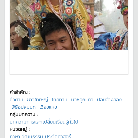
คำสำคัญ :
คัวตาน
ชาวไทใหญ่
ไทยทาน
บวชลูกแก้ว
ปอยส่างลอง
พิธีอุปสมบท
เวียงแหง
กลุ่มบทความ :
บทความการแลกเปลี่ยนเรียนรู้ทั่วไป
หมวดหมู่ :
ภาษา วัฒนธรรม ประวัติศาสตร์