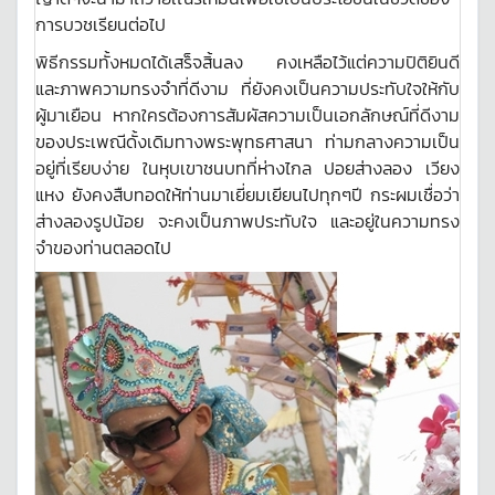
การบวชเรียนต่อไป
พิธีกรรมทั้งหมดได้เสร็จสิ้นลง คงเหลือไว้แต่ความปิติยินดี
และภาพความทรงจำที่ดีงาม ที่ยังคงเป็นความประทับใจให้กับ
ผู้มาเยือน หากใครต้องการสัมผัสความเป็นเอกลักษณ์ที่ดีงาม
ของประเพณีดั้งเดิมทางพระพุทธศาสนา ท่ามกลางความเป็น
อยู่ที่เรียบง่าย ในหุบเขาชนบทที่ห่างไกล ปอยส่างลอง เวียง
แหง ยังคงสืบทอดให้ท่านมาเยี่ยมเยียนไปทุกๆปี กระผมเชื่อว่า
ส่างลองรูปน้อย จะคงเป็นภาพประทับใจ และอยู่ในความทรง
จำของท่านตลอดไป