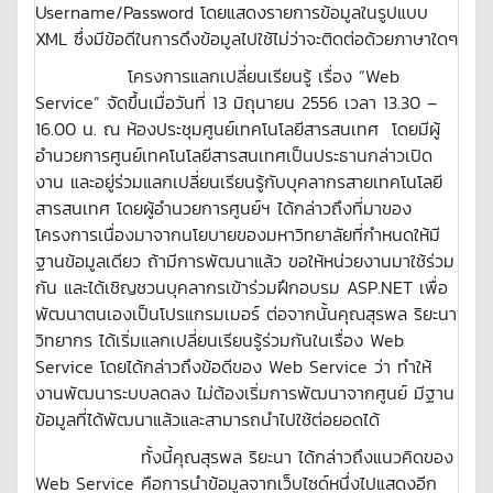
Username/Password โดยแสดงรายการข้อมูลในรูปแบบ
XML ซึ่งมีข้อดีในการดึงข้อมูลไปใช้ไม่ว่าจะติดต่อด้วยภาษาใดๆ
โครงการแลกเปลี่ยนเรียนรู้ เรื่อง “Web
Service” จัดขึ้นเมื่อวันที่ 13 มิถุนายน 2556 เวลา 13.30 –
16.00 น. ณ ห้องประชุมศูนย์เทคโนโลยีสารสนเทศ โดยมีผู้
อำนวยการศูนย์เทคโนโลยีสารสนเทศเป็นประธานกล่าวเปิด
งาน และอยู่ร่วมแลกเปลี่ยนเรียนรู้กับบุคลากรสายเทคโนโลยี
สารสนเทศ โดยผู้อำนวยการศูนย์ฯ ได้กล่าวถึงที่มาของ
โครงการเนื่องมาจากนโยบายของมหาวิทยาลัยที่กำหนดให้มี
ฐานข้อมูลเดียว ถ้ามีการพัฒนาแล้ว ขอให้หน่วยงานมาใช้ร่วม
กัน และได้เชิญชวนบุคลากรเข้าร่วมฝึกอบรม ASP.NET เพื่อ
พัฒนาตนเองเป็นโปรแกรมเมอร์ ต่อจากนั้นคุณสุรพล ริยะนา
วิทยากร ได้เริ่มแลกเปลี่ยนเรียนรู้ร่วมกันในเรื่อง Web
Service โดยได้กล่าวถึงข้อดีของ Web Service ว่า ทำให้
งานพัฒนาระบบลดลง ไม่ต้องเริ่มการพัฒนาจากศูนย์ มีฐาน
ข้อมูลที่ได้พัฒนาแล้วและสามารถนำไปใช้ต่อยอดได้
ทั้งนี้คุณสุรพล ริยะนา ได้กล่าวถึงแนวคิดของ
Web Service คือการนำข้อมูลจากเว็บไซด์หนึ่งไปแสดงอีก