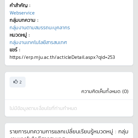
คำสำคัญ :
Webservice
กลุ่มบทความ :
กลุ่มงานตามสมรรถนะบุคลากร
หมวดหมู่ :
กลุ่มงานเทคโนโลยีสารสนเทศ
แชร์ :
https://erp.mju.ac.th/acticleDetail.aspx?qid=253
2
ความคิดเห็นทั้งหมด (
0
)
ไม่มีข้อมูลตามเงื่อนไขที่ท่านกำหนด
รายการบทความการแลกเปลี่ยนเรียนรู้หมวดหมู่ :
กลุ่ม