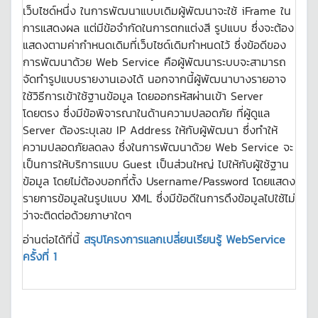
เว็บไซด์หนึ่ง ในการพัฒนาแบบเดิมผู้พัฒนาจะใช้ iFrame ใน
การแสดงผล แต่มีข้อจำกัดในการตกแต่งสี รูปแบบ ซึ่งจะต้อง
แสดงตามค่ากำหนดเดิมที่เว็บไซด์เดิมกำหนดไว้ ซึ่งข้อดีของ
การพัฒนาด้วย Web Service คือผู้พัฒนาระบบจะสามารถ
จัดทำรูปแบบรายงานเองได้ นอกจากนี้ผู้พัฒนาบางรายอาจ
ใช้วิธีการเข้าใช้ฐานข้อมูล โดยออกรหัสผ่านเข้า Server
โดยตรง ซึ่งมีข้อพิจารณาในด้านความปลอดภัย ที่ผู้ดูแล
Server ต้องระบุเลข IP Address ให้กับผู้พัฒนา ซึ่งทำให้
ความปลอดภัยลดลง ซึ่งในการพัฒนาด้วย Web Service จะ
เป็นการให้บริการแบบ Guest เป็นส่วนใหญ่ ไปให้กับผู้ใช้ฐาน
ข้อมูล โดยไม่ต้องบอกที่ตั้ง Username/Password โดยแสดง
รายการข้อมูลในรูปแบบ XML ซึ่งมีข้อดีในการดึงข้อมูลไปใช้ไม่
ว่าจะติดต่อด้วยภาษาใดๆ
อ่านต่อได้ที่นี้
สรุปโครงการแลกเปลี่ยนเรียนรู้ WebService
ครั้งที่ 1