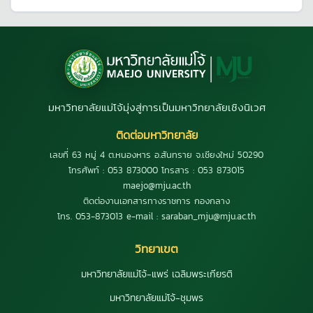
มหาวิทยาลัยแม่โจ้มุ่งสู่การเป็นมหาวิทยาลัยเชิงนิเวศ
ติดต่อมหาวิทยาลัย
เลขที่ 63 หมู่ 4 ต.หนองหาร อ.สันทราย จ.เชียงใหม่ 50290
โทรศัพท์ : 053 873000 โทรสาร : 053 873015
maejo@mju.ac.th
ติดต่องานเอกสารทางราชการ กองกลาง
โทร. 053-873013 e-mail : saraban_mju@mju.ac.th
วิทยาเขต
มหาวิทยาลัยแม่โจ้-แพร่ เฉลิมพระเกียรติ
มหาวิทยาลัยแม่โจ้-ชุมพร