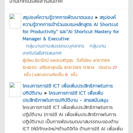
งานเทคโนโลยีสารสนเทศ
สรุปองค์ความรู้จากการพัฒนาตนเอง
»
สรุปองค์
ความรู้จากการเข้าร่วมอบรมหลักสูตร AI Shortcut
for Productivity” และ“AI Shortcut Mastery for
Manager & Executive
กลุ่มงานตามสมรรถนะบุคลากร
กลุ่มงาน
เทคโนโลยีสารสนเทศ
ผู้เขียน
ธิดารัตน์ ชลประเสริฐสุข
วันที่เขียน
4/8/2569
10:45:03
แก้ไขล่าสุดเมื่อ
8/8/2569 13:18:14
เปิดอ่าน
27
ครั้ง | แสดงความคิดเห็น
0
ครั้ง
โครงการการใช้ ICT เพื่อเพิ่มประสิทธิภาพในการ
ปกิบัติงาน
»
โครงการการใช้ ICT เพื่อเพิ่ม
ประสิทธิภาพในการปกิบัติงาน - สายสนับสนุน
โครงการการใช้ ICT เพื่อเพิ่มประสิทธิภาพในการ
ปฏิบัติงาน (การใช้ AI เพื่อเพิ่มประสิทธิภาพในการ
ปฏิบัติงาน) เป็นการพัอบรมฒนาสมรรถนะของด้าน
ICT ให้มีทักษะใหม่ๆด้านดิจิทัล ด้านการใช้ AI เพื่อเพิ่ม