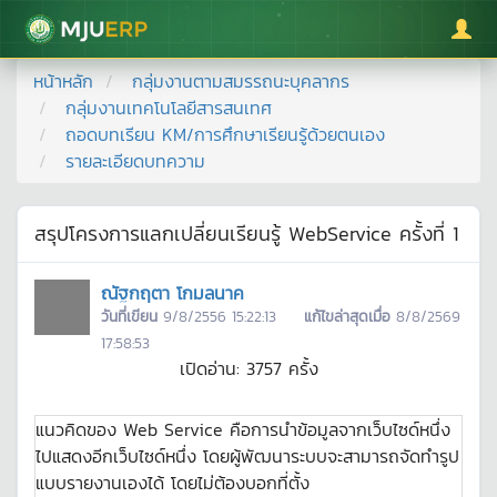
มหาวิทยาลัยแม่โจ้
หน้าหลัก
กลุ่มงานตามสมรรถนะบุคลากร
กลุ่มงานเทคโนโลยีสารสนเทศ
ถอดบทเรียน KM/การศึกษาเรียนรู้ด้วยตนเอง
รายละเอียดบทความ
สรุปโครงการแลกเปลี่ยนเรียนรู้ WebService ครั้งที่ 1
ณัฐกฤตา โกมลนาค
วันที่เขียน
9/8/2556 15:22:13
แก้ไขล่าสุดเมื่อ
8/8/2569
17:58:53
เปิดอ่าน:
3757
ครั้ง
แนวคิดของ Web Service คือการนำข้อมูลจากเว็บไซด์หนึ่ง
ไปแสดงอีกเว็บไซด์หนึ่ง โดยผู้พัฒนาระบบจะสามารถจัดทำรูป
แบบรายงานเองได้ โดยไม่ต้องบอกที่ตั้ง