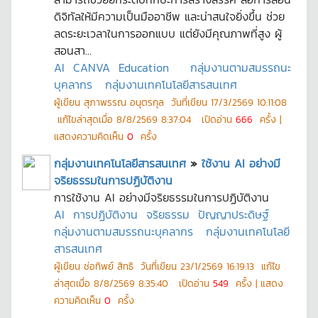
ดิจิทัลให้มีความเป็นมืออาชีพ และน่าสนใจยิ่งขึ้น ช่วย
ลดระยะเวลาในการออกแบบ แต่ยังมีคุณภาพที่สูง ผู้
สอนสา...
AI
CANVA
Education
กลุ่มงานตามสมรรถนะ
บุคลากร
กลุ่มงานเทคโนโลยีสารสนเทศ
ผู้เขียน
สุภาพรรณ อนุตรกุล
วันที่เขียน
17/3/2569 10:11:08
แก้ไขล่าสุดเมื่อ
8/8/2569 8:37:04
เปิดอ่าน
666
ครั้ง |
แสดงความคิดเห็น
0
ครั้ง
กลุ่มงานเทคโนโลยีสารสนเทศ
»
ใช้งาน AI อย่างมี
จริยธรรมในการปฏิบัติงาน
การใช้งาน AI อย่างมีจริยธรรมในการปฏิบัติงาน
AI
การปฏิบัติงาน
จริยธรรม
ปัญญาประดิษฐ์
กลุ่มงานตามสมรรถนะบุคลากร
กลุ่มงานเทคโนโลยี
สารสนเทศ
ผู้เขียน
ช่อทิพย์ สิทธิ
วันที่เขียน
23/1/2569 16:19:13
แก้ไข
ล่าสุดเมื่อ
8/8/2569 8:35:40
เปิดอ่าน
549
ครั้ง | แสดง
ความคิดเห็น
0
ครั้ง