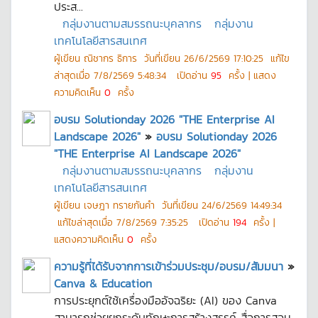
ประส...
กลุ่มงานตามสมรรถนะบุคลากร
กลุ่มงาน
เทคโนโลยีสารสนเทศ
ผู้เขียน
ณิชากร ธิการ
วันที่เขียน
26/6/2569 17:10:25
แก้ไข
ล่าสุดเมื่อ
7/8/2569 5:48:34
เปิดอ่าน
95
ครั้ง | แสดง
ความคิดเห็น
0
ครั้ง
อบรม Solutionday 2026 "THE Enterprise AI
Landscape 2026"
»
อบรม Solutionday 2026
"THE Enterprise AI Landscape 2026"
กลุ่มงานตามสมรรถนะบุคลากร
กลุ่มงาน
เทคโนโลยีสารสนเทศ
ผู้เขียน
เจษฎา ทรายกันคำ
วันที่เขียน
24/6/2569 14:49:34
แก้ไขล่าสุดเมื่อ
7/8/2569 7:35:25
เปิดอ่าน
194
ครั้ง |
แสดงความคิดเห็น
0
ครั้ง
ความรู้ที่ได้รับจากการเข้าร่วมประชุม/อบรม/สัมมนา
»
Canva & Education
การประยุกต์ใช้เครื่องมืออัจฉริยะ (AI) ของ Canva
สามารถช่วยยกระดับทักษะการสร้างสรรค์ สื่อการสอน