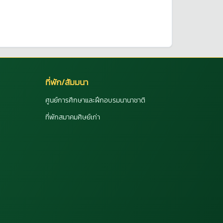
ที่พัก/สัมมนา
ศูนย์การศึกษาและฝึกอบรมนานาชาติ
ที่พักสมาคมศิษย์เก่า