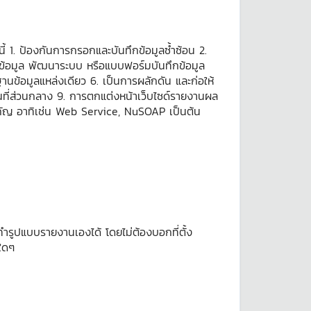
นี้ 1. ป้องกันการกรอกและบันทึกข้อมูลซ้ำซ้อน 2.
้อมูล พัฒนาระบบ หรือแบบฟอร์มบันทึกข้อมูล
ฐานข้อมูลแหล่งเดียว 6. เป็นการผลักดัน และก่อให้
นที่ส่วนกลาง 9. การตกแต่งหน้าเว็บไซด์รายงานผล
ำคัญ อาทิเช่น Web Service, NuSOAP เป็นต้น
ำรูปแบบรายงานเองได้ โดยไม่ต้องบอกที่ตั้ง
ใดๆ