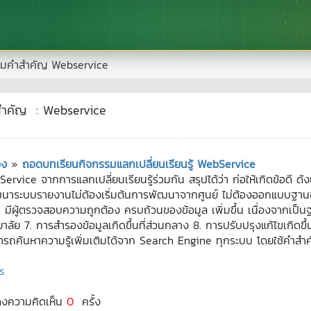
มคำสำคัญ
Webservice
สำคัญ
:
Webservice
อง
»
ถอดบทเรียนกิจกรรมแลกเปลี่ยนเรียนรู้ WebService
vice จากการแลกเปลี่ยนเรียนรู้ร่วมกัน สรุปได้ว่า ก่อให้เกิดข้อดี ดัง
นาระบบรายงานไม่ต้องเริ่มต้นการพัฒนาจากศูนย์ ไม่ต้องออกแบบฐานข
 5. มีผู้ตรวจสอบความถูกต้อง ครบถ้วนของข้อมูล เพิ่มขึ้น เนื่องจากเป็น
ย 7. การสำรองข้อมูลเกิดขึ้นที่ส่วนกลาง 8. การปรับปรุงแก้ไขเกิดขึ้
มารถค้นหาความรู้เพิ่มเติมได้จาก Search Engine ทุกระบบ โดยใช้คำส
ร
ดงความคิดเห็น
0
ครั้ง