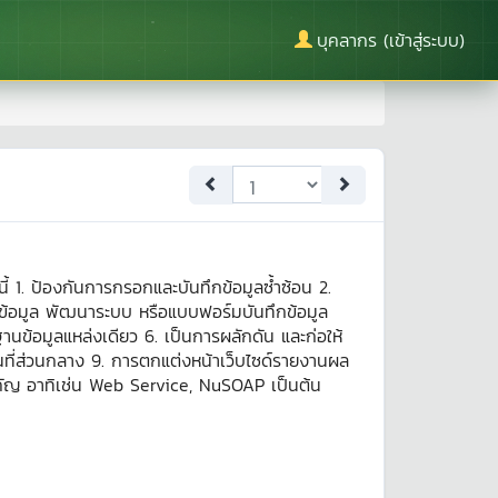
บุคลากร (เข้าสู่ระบบ)
นี้ 1. ป้องกันการกรอกและบันทึกข้อมูลซ้ำซ้อน 2.
้อมูล พัฒนาระบบ หรือแบบฟอร์มบันทึกข้อมูล
ฐานข้อมูลแหล่งเดียว 6. เป็นการผลักดัน และก่อให้
นที่ส่วนกลาง 9. การตกแต่งหน้าเว็บไซด์รายงานผล
ำคัญ อาทิเช่น Web Service, NuSOAP เป็นต้น