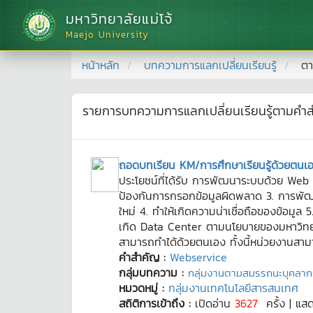
มหาวิทยาลัยแม่โจ้
Maejo University
หน้าหลัก
บทความการแลกเปลี่ยนเรียนรู้
ตา
รายการบทความการแลกเปลี่ยนเรียนรู้ตามคำ
ถอดบทเรียน KM/การศึกษาเรียนรู้ด้วยตนเ
ประโยชน์ที่ได้รับ การพัฒนาระบบด้วย Web Ser
ป้องกันการกรอกข้อมูลผิดพลาด 3. การพัฒ
ใหม่ 4. ทำให้เกิดความน่าเชื่อถือของข้อมูล
เกิด Data Center ตามนโยบายของมหาวิทยาลั
สามารถทำได้ด้วยตนเอง ทั้งนี้หน่วยงานสา
คำสำคัญ :
Webservice
กลุ่มบทความ :
กลุ่มงานตามสมรรถนะบุคลาก
หมวดหมู่ :
กลุ่มงานเทคโนโลยีสารสนเทศ
สถิติการเข้าถึง :
เปิดอ่าน
3627
ครั้ง | แส