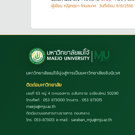
ผู้เขียน
ณัฐกฤตา โกมลนาค
วันที่เขียน
9/8/2556 1
มหาวิทยาลัยแม่โจ้มุ่งสู่การเป็นมหาวิทยาลัยเชิงนิเวศ
ติดต่อมหาวิทยาลัย
เลขที่ 63 หมู่ 4 ต.หนองหาร อ.สันทราย จ.เชียงใหม่ 50290
โทรศัพท์ : 053 873000 โทรสาร : 053 873015
maejo@mju.ac.th
ติดต่องานเอกสารทางราชการ กองกลาง
โทร. 053-873013 e-mail : saraban_mju@mju.ac.th