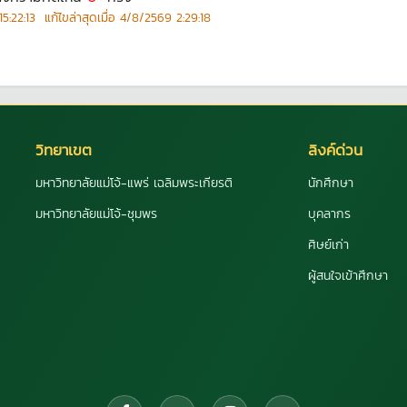
5:22:13
แก้ไขล่าสุดเมื่อ
4/8/2569 2:29:18
วิทยาเขต
ลิงค์ด่วน
มหาวิทยาลัยแม่โจ้-แพร่ เฉลิมพระเกียรติ
นักศึกษา
มหาวิทยาลัยแม่โจ้-ชุมพร
บุคลากร
ศิษย์เก่า
ผู้สนใจเข้าศึกษา