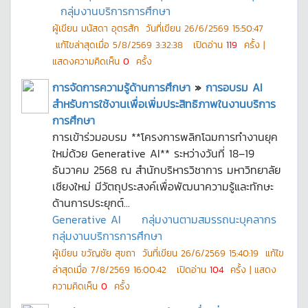
กลุ่มงานบริการการศึกษา
ผู้เขียน
มนัสดา อุตรสัก
วันที่เขียน
26/6/2569 15:50:47
แก้ไขล่าสุดเมื่อ
5/8/2569 3:32:38
เปิดอ่าน
119
ครั้ง |
แสดงความคิดเห็น
0
ครั้ง
การจัดการความรู้ด้านการศึกษา
»
การอบรม AI
สำหรับการใช้งานเพื่อเพิ่มประสิทธิภาพในงานบริการ
การศึกษา
การเข้าร่วมอบรม **โครงการพลิกโฉมการทำงานยุค
ใหม่ด้วย Generative AI** ระหว่างวันที่ 18–19
ธันวาคม 2568 ณ สำนักบริหารวิชาการ มหาวิทยาลัย
เชียงใหม่ มีวัตถุประสงค์เพื่อพัฒนาความรู้และทักษะ
ด้านการประยุกต์...
Generative AI
กลุ่มงานตามสมรรถนะบุคลากร
กลุ่มงานบริการการศึกษา
ผู้เขียน
ขวัญชัย สุขถา
วันที่เขียน
26/6/2569 15:40:19
แก้ไข
ล่าสุดเมื่อ
7/8/2569 16:00:42
เปิดอ่าน
104
ครั้ง | แสดง
ความคิดเห็น
0
ครั้ง