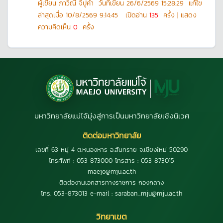
ผู้เขียน
ภาวิณี จีปูคำ
วันที่เขียน
26/6/2569 15:28:29
แก้ไข
ล่าสุดเมื่อ
10/8/2569 9:14:45
เปิดอ่าน
135
ครั้ง | แสดง
ความคิดเห็น
0
ครั้ง
มหาวิทยาลัยแม่โจ้มุ่งสู่การเป็นมหาวิทยาลัยเชิงนิเวศ
ติดต่อมหาวิทยาลัย
เลขที่ 63 หมู่ 4 ต.หนองหาร อ.สันทราย จ.เชียงใหม่ 50290
โทรศัพท์ : 053 873000 โทรสาร : 053 873015
maejo@mju.ac.th
ติดต่องานเอกสารทางราชการ กองกลาง
โทร. 053-873013 e-mail : saraban_mju@mju.ac.th
วิทยาเขต