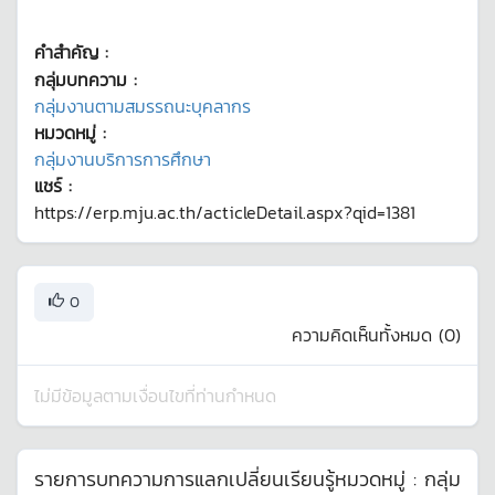
คำสำคัญ :
กลุ่มบทความ :
กลุ่มงานตามสมรรถนะบุคลากร
หมวดหมู่ :
กลุ่มงานบริการการศึกษา
แชร์ :
https://erp.mju.ac.th/acticleDetail.aspx?qid=1381
0
ความคิดเห็นทั้งหมด (
0
)
ไม่มีข้อมูลตามเงื่อนไขที่ท่านกำหนด
รายการบทความการแลกเปลี่ยนเรียนรู้หมวดหมู่ :
กลุ่ม