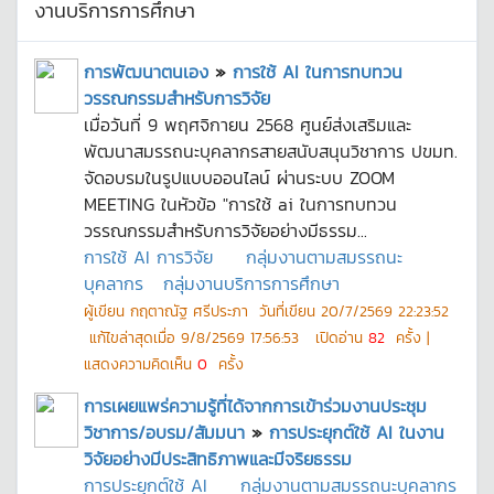
งานบริการการศึกษา
การพัฒนาตนเอง
»
การใช้ AI ในการทบทวน
วรรณกรรมสำหรับการวิจัย
เมื่อวันที่ 9 พฤศจิกายน 2568 ศูนย์ส่งเสริมและ
พัฒนาสมรรถนะบุคลากรสายสนับสนุนวิชาการ ปขมท.
จัดอบรมในรูปแบบออนไลน์ ผ่านระบบ ZOOM
MEETING ในหัวข้อ "การใช้ ai ในการทบทวน
วรรณกรรมสำหรับการวิจัยอย่างมีธรรม...
การใช้ AI การวิจัย
กลุ่มงานตามสมรรถนะ
บุคลากร
กลุ่มงานบริการการศึกษา
ผู้เขียน
กฤตาณัฐ ศรีประภา
วันที่เขียน
20/7/2569 22:23:52
แก้ไขล่าสุดเมื่อ
9/8/2569 17:56:53
เปิดอ่าน
82
ครั้ง |
แสดงความคิดเห็น
0
ครั้ง
การเผยแพร่ความรู้ที่ได้จากการเข้าร่วมงานประชุม
วิชาการ/อบรม/สัมมนา
»
การประยุกต์ใช้ AI ในงาน
วิจัยอย่างมีประสิทธิภาพและมีจริยธรรม
การประยุกต์ใช้ AI
กลุ่มงานตามสมรรถนะบุคลากร