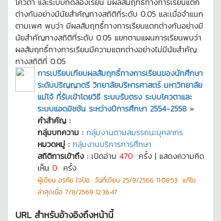
โควตา และระบบทดลองเรียน มีผลสัมฤทธิ์ทางการเรียนแตก
ต่างกันอย่างมีนัยสำคัญทางสถิติที่ระดับ 0.05 และเมื่อจำแนก
ตามเพศ พบว่า มีผลสัมฤทธิ์ทางการเรียนแตกต่างกันอย่างมี
นัยสำคัญทางสถิติที่ระดับ 0.05 แยกตามแผนการเรียนพบว่า
ผลสัมฤทธิ์ทางการเรียนมีความแตกต่างอย่างไม่มีนัยสำคัญ
ทางสถิติที่ 0.05
การเปรียบเทียบผลสัมฤทธิ์ทางการเรียนของนักศึกษา
ระดับปริญญาตรี วิทยาลัยบริหารศาสตร์ มหาวิทยาลัย
แม่โจ้ ที่รับเข้าโดยวิธี ระบบรับตรง ระบบโควตาและ
ระบบแอดมิชชัน ระหว่างปีการศึกษา 2554-2558
»
คำสำคัญ :
กลุ่มบทความ :
กลุ่มงานตามสมรรถนะบุคลากร
หมวดหมู่ :
กลุ่มงานบริการการศึกษา
สถิติการเข้าถึง :
เปิดอ่าน
470
ครั้ง | แสดงความคิด
เห็น
0
ครั้ง
ผู้เขียน
อรทัย ใจป้อ
วันที่เขียน
25/9/2566 11:08:53
แก้ไข
ล่าสุดเมื่อ
7/8/2569 12:36:47
URL สำหรับอ้างอิงถึงหน้านี้