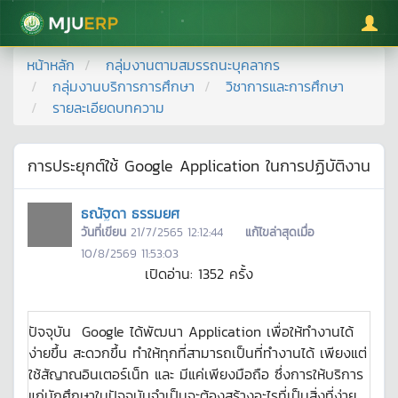
มหาวิทยาลัยแม่โจ้
หน้าหลัก
กลุ่มงานตามสมรรถนะบุคลากร
กลุ่มงานบริการการศึกษา
วิชาการและการศึกษา
รายละเอียดบทความ
การประยุกต์ใช้ Google Application ในการปฏิบัติงาน
ธณัฐดา ธรรมยศ
วันที่เขียน
21/7/2565 12:12:44
แก้ไขล่าสุดเมื่อ
10/8/2569 11:53:03
เปิดอ่าน:
1352
ครั้ง
ปัจจุบัน Google ได้พัฒนา Application เพื่อให้ทำงานได้
ง่ายขึ้น สะดวกขึ้น ทำให้ทุกที่สามารถเป็นที่ทำงานได้ เพียงแต่
ใช้สัญาณอินเตอร์เน็ท และ มีแค่เพียงมือถือ ซึ่งการให้บริการ
แก่นักศึกษาในปัจจุบันจำเป็นจะต้องสร้างอะไรที่เป็นสิ่งที่ง่าย