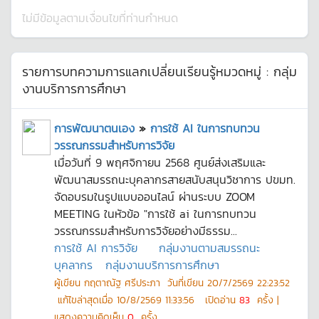
ไม่มีข้อมูลตามเงื่อนไขที่ท่านกำหนด
รายการบทความการแลกเปลี่ยนเรียนรู้หมวดหมู่ :
กลุ่ม
งานบริการการศึกษา
การพัฒนาตนเอง
»
การใช้ AI ในการทบทวน
วรรณกรรมสำหรับการวิจัย
เมื่อวันที่ 9 พฤศจิกายน 2568 ศูนย์ส่งเสริมและ
พัฒนาสมรรถนะบุคลากรสายสนับสนุนวิชาการ ปขมท.
จัดอบรมในรูปแบบออนไลน์ ผ่านระบบ ZOOM
MEETING ในหัวข้อ "การใช้ ai ในการทบทวน
วรรณกรรมสำหรับการวิจัยอย่างมีธรรม...
การใช้ AI การวิจัย
กลุ่มงานตามสมรรถนะ
บุคลากร
กลุ่มงานบริการการศึกษา
ผู้เขียน
กฤตาณัฐ ศรีประภา
วันที่เขียน
20/7/2569 22:23:52
แก้ไขล่าสุดเมื่อ
10/8/2569 11:33:56
เปิดอ่าน
83
ครั้ง |
แสดงความคิดเห็น
0
ครั้ง