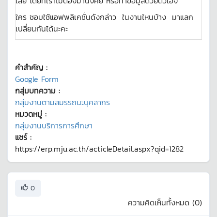
เลย โดยที่เราไม่ต้องมานั่งคีย์ หรือทำข้อมูลด้วยตัวเอง
ใคร ชอบใช้แอฟพลิเคชั่นดังกล่าว ในงานไหนบ้าง มาแลก
เปลี่ยนกันได้นะคะ
คำสำคัญ :
Google Form
กลุ่มบทความ :
กลุ่มงานตามสมรรถนะบุคลากร
หมวดหมู่ :
กลุ่มงานบริการการศึกษา
แชร์ :
https://erp.mju.ac.th/acticleDetail.aspx?qid=1282
0
ความคิดเห็นทั้งหมด (
0
)