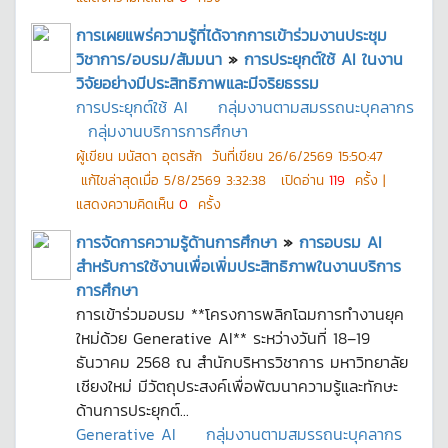
การเผยแพร่ความรู้ที่ได้จากการเข้าร่วมงานประชุม
วิชาการ/อบรม/สัมมนา
»
การประยุกต์ใช้ AI ในงาน
วิจัยอย่างมีประสิทธิภาพและมีจริยธรรม
การประยุกต์ใช้ AI
กลุ่มงานตามสมรรถนะบุคลากร
กลุ่มงานบริการการศึกษา
ผู้เขียน
มนัสดา อุตรสัก
วันที่เขียน
26/6/2569 15:50:47
แก้ไขล่าสุดเมื่อ
5/8/2569 3:32:38
เปิดอ่าน
119
ครั้ง |
แสดงความคิดเห็น
0
ครั้ง
การจัดการความรู้ด้านการศึกษา
»
การอบรม AI
สำหรับการใช้งานเพื่อเพิ่มประสิทธิภาพในงานบริการ
การศึกษา
การเข้าร่วมอบรม **โครงการพลิกโฉมการทำงานยุค
ใหม่ด้วย Generative AI** ระหว่างวันที่ 18–19
ธันวาคม 2568 ณ สำนักบริหารวิชาการ มหาวิทยาลัย
เชียงใหม่ มีวัตถุประสงค์เพื่อพัฒนาความรู้และทักษะ
ด้านการประยุกต์...
Generative AI
กลุ่มงานตามสมรรถนะบุคลากร