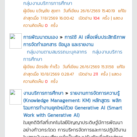
กลุ่มงานบริการการศึกษา
ผู้เขียน
ขวัญชัย สุขถา
วันที่เขียน
26/6/2569 15:40:19
แก้ไข
ล่าสุดเมื่อ
7/8/2569 16:00:42
เปิดอ่าน
104
ครั้ง | แสดง
ความคิดเห็น
0
ครั้ง
การพัฒนาตนเอง
»
การใช้ AI เพื่อเพิ่มประสิทธิภาพ
การจัดทำเอกสาร ข้อมูล และรายงาน
กลุ่มงานตามสมรรถนะบุคลากร
กลุ่มงานบริการ
การศึกษา
ผู้เขียน
ฉัตรชัย ก๋าเร็ว
วันที่เขียน
26/6/2569 15:31:58
แก้ไข
ล่าสุดเมื่อ
10/8/2569 0:28:47
เปิดอ่าน
211
ครั้ง | แสดง
ความคิดเห็น
0
ครั้ง
งานบริการการศึกษา
»
รายงานการจัดการความรู้
(Knowledge Management: KM) หลักสูตร: พลิก
โฉมการทำงานยุคใหม่ด้วย Generative AI (Smart
Work with Generative AI)
ในยุคดิจิทัลที่เทคโนโลยีปัญญาประดิษฐ์มีการพัฒนา
อย่างก้าวกระโดด การบริหารจัดการและการปฏิบัติงาน