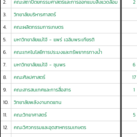
2.
คณะสถาปัตยกรรมศาสตร์และการออกแบบสิ่งแวดล้อม
2
3.
วิทยาลัยบริหารศาสตร์
4.
คณะผลิตกรรมการเกษตร
5.
มหาวิทยาลัยแม่โจ้ - แพร่ เฉลิมพระเกียรติ
6.
คณะเทคโนโลยีการประมงและทรัพยากรทางน้ำ
7.
มหาวิทยาลัยแม่โจ้ - ชุมพร
6
8.
คณะศิลปศาสตร์
17
9.
คณะสารสนเทศและการสื่อสาร
1
10.
วิทยาลัยพลังงานทดแทน
11.
คณะวิทยาศาสตร์
5
12.
คณะวิศวกรรมและอุตสาหกรรมเกษตร