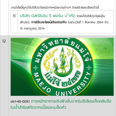
งานวิจัยนี้ถูกนำไปใช้ประโยชน์จากหน่วยงานต่างๆ โดยมีรายละเอียดดังนี้
1)
บริษัท บิสท์อินโน รี ฟอร์ม จ ำกัด
โดยนำไปใช้ประโยชน์ใน
ลักษณะ
การใช้เประโยชน์เชิงเศรฐกิจ
ในช่วงวันที่ 1 สิงหาคม 2564 ถึง
31 กรกฎาคม 2574
12
การหมักอาหารเชิงฟังชั่นจากไมซีเลียมเห็ดหลินจือ
มจ.1-65-003.1
ในน้ำลำไยสกัดจากเนื้อและเมล็ดคั่ว