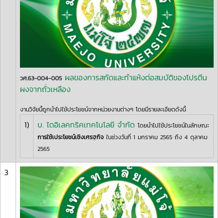
ผลของการสกัดและทำแห้งต่อสมบัติของโปรตีน
วศ.63-004-005
ผงจากถั่วเหลือง
งานวิจัยนี้ถูกนำไปใช้ประโยชน์จากหน่วยงานต่างๆ โดยมีรายละเอียดดังนี้
1)
บ. ไดอิเลคทริคเทคโนโลยี จำกัด
โดยนำไปใช้ประโยชน์ในลักษณะ
การใช้เประโยชน์เชิงเศรฐกิจ
ในช่วงวันที่ 1 มกราคม 2565 ถึง 4 ตุลาคม
2565
3