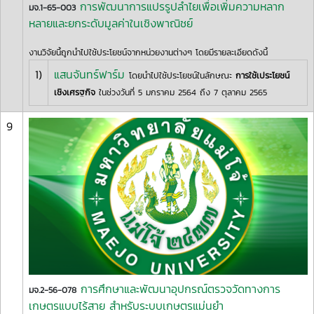
การพัฒนาการแปรรูปลำไยเพื่อเพิ่มความหลาก
มจ.1-65-003
หลายและยกระดับมูลค่าในเชิงพาณิชย์
งานวิจัยนี้ถูกนำไปใช้ประโยชน์จากหน่วยงานต่างๆ โดยมีรายละเอียดดังนี้
1)
แสนจันทร์ฟาร์ม
โดยนำไปใช้ประโยชน์ในลักษณะ
การใช้เประโยชน์
เชิงเศรฐกิจ
ในช่วงวันที่ 5 มกราคม 2564 ถึง 7 ตุลาคม 2565
9
การศึกษาและพัฒนาอุปกรณ์ตรวจวัดทางการ
มจ.2-56-078
เกษตรแบบไร้สาย สำหรับระบบเกษตรแม่นยำ