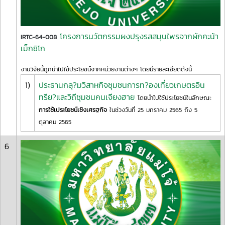
โครงการนวัตกรรมผงปรุงรสสมุนไพรจากผักคะน้า
IRTC-64-008
เม็กซิโก
งานวิจัยนี้ถูกนำไปใช้ประโยชน์จากหน่วยงานต่างๆ โดยมีรายละเอียดดังนี้
1)
ประธานกลุ?มวิสาหกิจชุมชนการท?องเที่ยวเกษตรอิน
ทรีย?และวิถีชุมชนคนเจียงฮาย
โดยนำไปใช้ประโยชน์ในลักษณะ
การใช้เประโยชน์เชิงเศรฐกิจ
ในช่วงวันที่ 25 มกราคม 2565 ถึง 5
ตุลาคม 2565
6