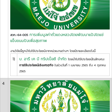
การเพิ่มมูลค่าถั่วแดงหลวงโดยพัฒนาแป้งโดแช่
สวก.-64-005
แข็งขนมปังเพื่อสุขภาพ
งานวิจัยนี้ถูกนำไปใช้ประโยชน์จากหน่วยงานต่างๆ โดยมีรายละเอียดดังนี้
1)
บ. อารื เค บี ทริปเปิ้ลซี จำกัด
โดยนำไปใช้ประโยชน์ในลักษณะ
การใช้เประโยชน์เชิงเศรฐกิจ
ในช่วงวันที่ 1 เมษายน 2565 ถึง 4 ตุลาคม
2565
4