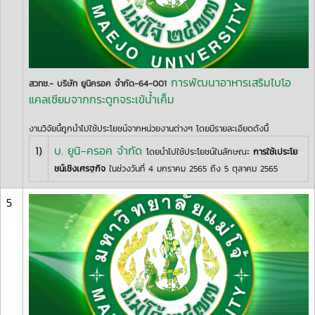
การพัฒนาอาหารเสริมไบโอ
สวทช.- บริษัท ยูนิครอค จำกัด-64-001
แคลเซียมจากกระดูกจระเข้น้ำเค็ม
งานวิจัยนี้ถูกนำไปใช้ประโยชน์จากหน่วยงานต่างๆ โดยมีรายละเอียดดังนี้
1)
บ. ยูนิ-ครอค จำกัด
โดยนำไปใช้ประโยชน์ในลักษณะ
การใช้เประโย
ชน์เชิงเศรฐกิจ
ในช่วงวันที่ 4 มกราคม 2565 ถึง 5 ตุลาคม 2565
5