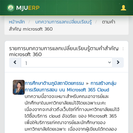
มหาวิทยาลัยแม่โจ้
หน้าหลัก
บทความการแลกเปลี่ยนเรียนรู้
ตามคำ
สำคัญ
microsoft 360
รายการบทความการแลกเปลี่ยนเรียนรู้ตามคำสำคัญ
:
microsoft 360
การศึกษาด้านภูมิสถาปัตยกรรม
»
การสร้างกลุ่ม
การเรียนการสอน บน Microsoft 365 Cloud
บทความนี้อาจจะเหมาะสำหรับคณะอาจารย์และ
นักศึกษาในมหาวิทยาลัยแม่โจ้โดยเฉพาะนะคะ
เนื่องจากจะกล่าวถึงเว็บไซท์ที่ทางมหาวิทยาลัยแม่โจ้
ได้ซื้อบริการ cloud อัจฉริยะ ของ Microsoft 365
เพื่อให้บริการแก่คณาจารย์และนักศึกษาของ
มหาวิทยาลัยโดยเฉพาะ เนื่องจากผู้เขียนได้ทดลอง