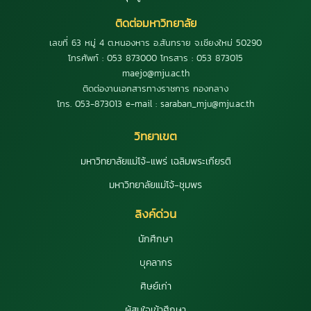
ติดต่อมหาวิทยาลัย
เลขที่ 63 หมู่ 4 ต.หนองหาร อ.สันทราย จ.เชียงใหม่ 50290
โทรศัพท์ : 053 873000 โทรสาร : 053 873015
maejo@mju.ac.th
ติดต่องานเอกสารทางราชการ กองกลาง
โทร. 053-873013 e-mail : saraban_mju@mju.ac.th
วิทยาเขต
มหาวิทยาลัยแม่โจ้-แพร่ เฉลิมพระเกียรติ
มหาวิทยาลัยแม่โจ้-ชุมพร
ลิงค์ด่วน
นักศึกษา
บุคลากร
ศิษย์เก่า
ผู้สนใจเข้าศึกษา