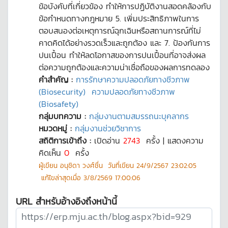
ข้อบังคับที่เกี่ยวข้อง ทำให้การปฏิบัติงานสอดคล้องกับ
ข้อกำหนดทางกฎหมาย 5. เพิ่มประสิทธิภาพในการ
ตอบสนองต่อเหตุการณ์ฉุกเฉินหรือสถานการณ์ที่ไม่
คาดคิดได้อย่างรวดเร็วและถูกต้อง และ 7. ป้องกันการ
ปนเปื้อน ทำให้ลดโอกาสของการปนเปื้อนที่อาจส่งผล
ต่อความถูกต้องและความน่าเชื่อถือของผลการทดลอง
คำสำคัญ :
การรักษาความปลอดภัยทางชีวภาพ
(Biosecurity)
ความปลอดภัยทางชีวภาพ
(Biosafety)
กลุ่มบทความ :
กลุ่มงานตามสมรรถนะบุคลากร
หมวดหมู่ :
กลุ่มงานช่วยวิชาการ
สถิติการเข้าถึง :
เปิดอ่าน
2743
ครั้ง | แสดงความ
คิดเห็น
0
ครั้ง
ผู้เขียน
อนุชิดา วงศ์ชื่น
วันที่เขียน
24/9/2567 23:02:05
แก้ไขล่าสุดเมื่อ
3/8/2569 17:00:06
URL สำหรับอ้างอิงถึงหน้านี้