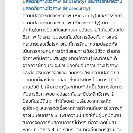
ปลอดภัยทางชีวภาพ (Biosafety) และการรักษาความ
ปลอดภัยทางชีวภาพ (Biosecurity)
ความปลอดภัยทางชีวภาพ (Biosafety) และการรักษา
ความปลอดภัยทางชีวภาพ (Biosecurity) มีความ
สำคัญในการป้องกันและควบคุมอันตรายที่เกี่ยวข้องกับ
ชีวภาพ โดยความปลอดภัยเน้นการป้องกันการแพร่
กระจายของเชื้อโรค ขณะที่การรักษาความปลอดภัย
เน้นการควบคุมการเข้าถึงและการใช้สิ่งมีชีวิตหรือสาร
ชีวภาพที่มีความเสี่ยงสูง หากมีความรู้และทักษะที่ได้
จากการฝึกอบรมจะช่วยป้องกันอันตรายทางชีวภาพ
และส่งเสริมการวิจัยและนวัตกรรมให้มีความปลอดภัย
ต่อมนุษย์และสิ่งแวดล้อม ซึ่งมีประโยชน์ต่อการปฏิบัติ
งานดังนี้ 1. เพิ่มความรู้และทักษะที่จำเป็นในการจัดการ
กับสารชีวภาพอย่างปลอดภัยและมีประสิทธิภาพ 2.
ป้องกันอุบัติเหตุ ทำให้ลดความเสี่ยงจากการเกิด
อุบัติเหตุและการติดเชื้อจากการทำงานกับสารชีวภาพที่
อาจเป็นอันตราย 3. เพิ่มความมั่นใจให้กับผู้ปฏิบัติงาน
ในการจัดการกับสถานการณ์ต่างๆ ที่อาจเกิดขึ้นใน
ห้องปฏิบัติการ 4. ได้เรียนรู้และเข้าใจถึงมาตรฐานและ