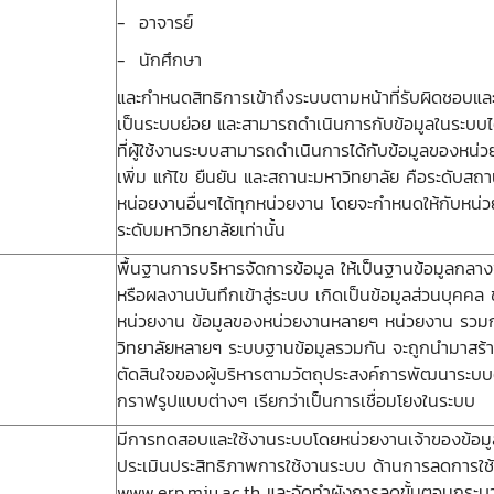
- อาจารย์
- นักศึกษา
และกำหนดสิทธิการเข้าถึงระบบตามหน้าที่รับผิดชอบแ
เป็นระบบย่อย และสามารถดำเนินการกับข้อมูลในระบบไ
ที่ผู้ใช้งานระบบสามารถดำเนินการได้กับข้อมูลของหน่วยงา
เพิ่ม แก้ไข ยืนยัน และสถานะมหาวิทยาลัย คือระดับสถาน
หน่อยงานอื่นๆได้ทุกหน่วยงาน โดยจะกำหนดให้กับหน่
ระดับมหาวิทยาลัยเท่านั้น
พื้นฐานการบริหารจัดการข้อมูล ให้เป็นฐานข้อมูลกลาง
หรือผลงานบันทึกเข้าสู่ระบบ เกิดเป็นข้อมูลส่วนบุคค
หน่วยงาน ข้อมูลของหน่วยงานหลายๆ หน่วยงาน รวมกัน
วิทยาลัยหลายๆ ระบบฐานข้อมูลรวมกัน จะถูกนำมาสร้า
ตัดสินใจของผู้บริหารตามวัตถุประสงค์การพัฒนาระบบ
กราฟรูปแบบต่างๆ เรียกว่าเป็นการเชื่อมโยงในระบบ
มีการทดสอบและใช้งานระบบโดยหน่วยงานเจ้าของข้อมูล 
ประเมินประสิทธิภาพการใช้งานระบบ ด้านการลดการใช
www.erp.mju.ac.th และจัดทำผังการลดขั้นตอนกระบ