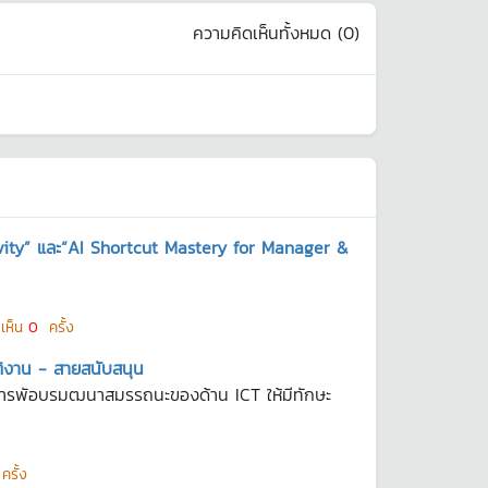
ความคิดเห็นทั้งหมด (
0
)
ivity” และ“AI Shortcut Mastery for Manager &
ดเห็น
0
ครั้ง
ติงาน - สายสนับสนุน
ป็นการพัอบรมฒนาสมรรถนะของด้าน ICT ให้มีทักษะ
รั้ง