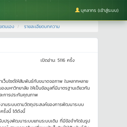
บุคลากร (เข้าสู่ระบบ)
วยตนเอง
รายละเอียดบทความ
เปิดอ่าน:
5116
ครั้ง
าเว็บไซต์ให้สัมพันธ์กับขนาดจอภาพ ในหลากหลาย
หาวิทยาลัย ให้เป็นข้อมูลที่มีมาตรฐานเดียวกัน
 และการประกันคุณภาพ
การใช้งานระบบตามวัตถุประสงค์ของการพัฒนาระบบ
นี้ ได้ดังนี้
ับปรุงพัฒนาระบบแทนระบบเดิม ที่มีข้อจำกัดในรูป