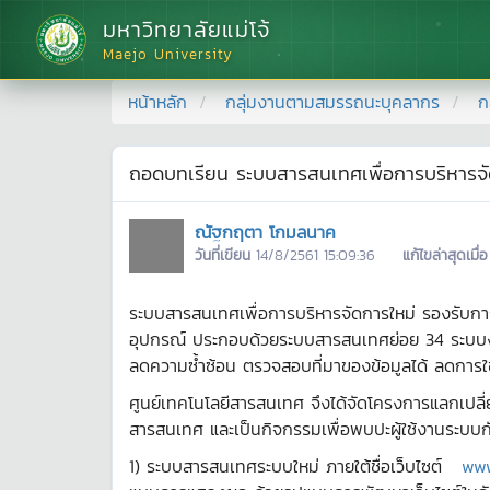
มหาวิทยาลัยแม่โจ้
Maejo University
หน้าหลัก
กลุ่มงานตามสมรรถนะบุคลากร
ก
ถอดบทเรียน ระบบสารสนเทศเพื่อการบริหารจั
ณัฐกฤตา โกมลนาค
วันที่เขียน
14/8/2561 15:09:36
แก้ไขล่าสุดเมื่อ
ระบบสารสนเทศเพื่อการบริหารจัดการใหม่ รองรับก
อุปกรณ์ ประกอบด้วยระบบสารสนเทศย่อย 34 ระบบงาน
ลดความซ้ำซ้อน ตรวจสอบที่มาของข้อมูลได้ ลดการใ
ศูนย์เทคโนโลยีสารสนเทศ จึงได้จัดโครงการแลกเปลี่
สารสนเทศ และเป็นกิจกรรมเพื่อพบปะผู้ใช้งานระบบกั
1) ระบบสารสนเทศระบบใหม่ ภายใต้ชื่อเว็บไซต์
www