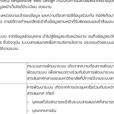
ษณะ Responsive Web Design ที่รองรับการแสดงผลหลากหลายอุปกรณ์ 
ลหน้าเว็บไซต์มีระเบียบ สวยงาม
่วยงานเจ้าของข้อมูล และความต้องการใช้ข้อมูลร่วมกัน ก่อให้เกิดมา
ใจ ภายใต้การกำหนดสิทธิเข้าถึงข้อมูลตามหน้าที่รับผิดชอบและคำสั่งมอ
ระบบ จากข้อมูลส่วนบุคคล นำไปสู่ข้อมูลระดับหน่วยงาน จนถึงข้อมูลร
ริหาร ซึ่งปัจจุบัน ระบบสารสนเทศเพื่อการบริหารจัดการ ประกอบด้วยระบ
ใช้งานระบบ
กระบวนการพัฒนาระบบ เกิดจากความต้องการพัฒนาระบ
พัฒนาระบบ เพื่อหาแนวทางร่วมกันในการพัฒนาระบบ
สารสนเทศกลางของมหาวิทยาลัยที่มีการใช้งานระบบสา
การพัฒนาระบบ เกิดจากการประชุมหารือร่วมกันระหว่างเ
สารสนเทศ ได้แก่
- บุคคลทั่วไปสามารถเข้าถึงระบบสารสนเทศที่สามารถเป
- บุคลากรภายใน