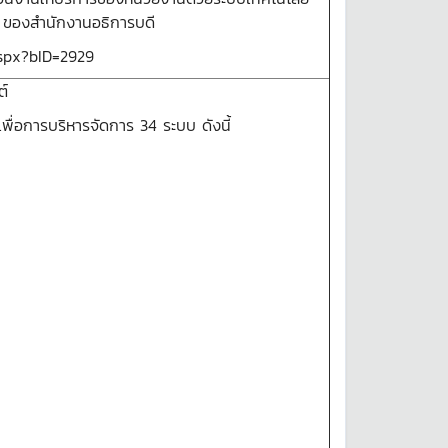
ี ของสำนักงานอธิการบดี
spx?bID=2929
ต์
พื่อการบริหารจัดการ 34 ระบบ ดังนี้