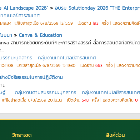
e AI Landscape 2026"
»
อบรม Solutionday 2026 "THE Enterpr
นเทคโนโลยีสารสนเทศ
:49:34
แก้ไขล่าสุดเมื่อ
6/8/2569 13:15:59
เปิดอ่าน
193
ครั้ง | แสดงความคิดเ
สัมมนา
»
Canva & Education
Canva สามารถช่วยยกระดับทักษะการสร้างสรรค์ สื่อการสอนดิจิทัลให้มีคว
...
สมรรถนะบุคลากร
กลุ่มงานเทคโนโลยีสารสนเทศ
10:11:08
แก้ไขล่าสุดเมื่อ
6/8/2569 15:19:30
เปิดอ่าน
663
ครั้ง | แสดงความคิ
ย่างมีจริยธรรมในการปฏิบัติงาน
งาน
ษฐ์
กลุ่มงานตามสมรรถนะบุคลากร
กลุ่มงานเทคโนโลยีสารสนเทศ
แก้ไขล่าสุดเมื่อ
6/8/2569 20:18:33
เปิดอ่าน
548
ครั้ง | แสดงความคิดเห็น
0
ค
วิทยาเขต
ลิงค์ด่วน