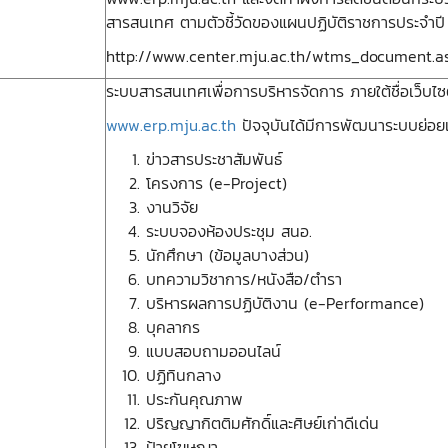
สารสนเทศ ตามตัวชี้วัดของแผนปฏิบัติราชการประจำป
http://www.center.mju.ac.th/wtms_document.a
ระบบสารสนเทศเพื่อการบริหารจัดการ ภายใต้ชื่อเว็บไซ
www.erp.mju.ac.th
ปัจจุบันได้มีการพัฒนาระบบย่อยเ
ข่าวสารประชาสัมพันธ์
โครงการ (e-Project)
งานวิจัย
ระบบจองห้องประชุม สนอ.
นักศึกษา (ข้อมูลบางส่วน)
บทความวิชาการ/หนังสือ/ตำรา
บริหารผลการปฏิบัติงาน (e-Performance)
บุคลากร
แบบสอบถามออนไลน์
ปฏิทินกลาง
ประกันคุณภาพ
ปริญญากิตติมศักดิ์และศิษย์เก่าดีเด่น
ป้ายโฆษณา