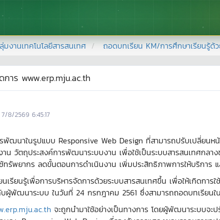
ลุ่มงานเทคโนโลยีสารสนเทศ
ถอดบทเรียน KM/การศึกษาเรียนรู้ด้
ดการ www.erp.mju.ac.th
7/8/2569 6:45:17
ารพัฒนาในรูปแบบ Responsive Web Design ที่สามารถปรับเปลี่ยนหน้
 วัตถุประสงค์การพัฒนาระบบงาน เพื่อใช้เป็นระบบสารสนเทศกลางของม
ช้ทรัพยากร ลดขั้นตอนการดำเนินงาน เพิ่มประสิทธิภาพการให้บริการ
ยนเรียนรู้เพื่อการบริหารจัดการด้วยระบบสารสนเทศขึ้น เพื่อให้เกิด
บผู้พัฒนาระบบ ในวันที่ 24 กรกฎาคม 2561 ซึ่งสามารถถอดบทเรียนในครั้ง
.erp.mju.ac.th
จะถูกนำมาใช้อย่างเป็นทางการ โดยผู้พัฒนาระบบจะปร