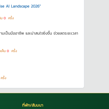
ise AI Landscape 2026"
ห็น
0
ครั้ง
ามเป็นมืออาชีพ และน่าสนใจยิ่งขึ้น ช่วยลดระยะเวลา
ดเห็น
0
ครั้ง
รั้ง
ที่พัก/สัมมนา