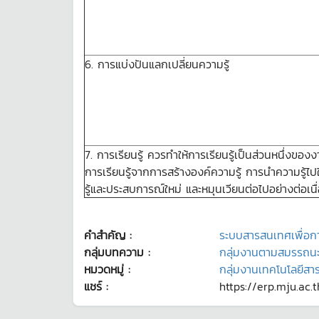
6. การแบ่งปันแลกเปลี่ยนความรู้
7. การเรียนรู้ ควรทำให้การเรียนรู้เป็นส่วนหนึ่งของ
การเรียนรู้จากการสร้างองค์ความรู้ การนำความรู้ไปใ
รู้และประสบการณ์ใหม่ และหมุนเวียนต่อไปอย่างต่อเนื
คำสำคัญ :
ระบบสารสนเทศเพื่อกา
กลุ่มบทความ :
กลุ่มงานตามสมรรถน
หมวดหมู่ :
กลุ่มงานเทคโนโลยีส
แชร์ :
https://erp.mju.ac.