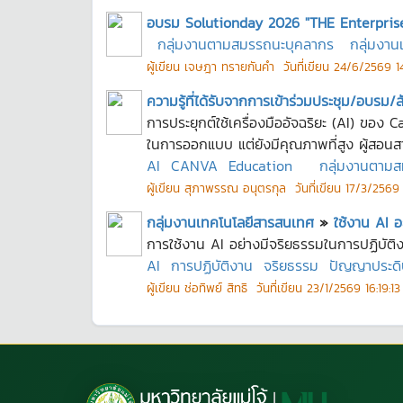
อบรม Solutionday 2026 "THE Enterpris
กลุ่มงานตามสมรรถนะบุคลากร
กลุ่มงา
ผู้เขียน
เจษฎา ทรายกันคำ
วันที่เขียน
24/6/2569 14
ความรู้ที่ได้รับจากการเข้าร่วมประชุม/อบรม/
การประยุกต์ใช้เครื่องมืออัจฉริยะ (AI) ของ 
ในการออกแบบ แต่ยังมีคุณภาพที่สูง ผู้สอนสา
AI
CANVA
Education
กลุ่มงานตาม
ผู้เขียน
สุภาพรรณ อนุตรกุล
วันที่เขียน
17/3/2569 
กลุ่มงานเทคโนโลยีสารสนเทศ
»
ใช้งาน AI อ
การใช้งาน AI อย่างมีจริยธรรมในการปฏิบัติ
AI
การปฏิบัติงาน
จริยธรรม
ปัญญาประดิ
ผู้เขียน
ช่อทิพย์ สิทธิ
วันที่เขียน
23/1/2569 16:19:13