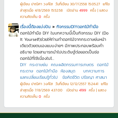
ผู้เขียน
ปาณิศา วงค์ใส
วันที่เขียน
30/7/2558 15:05:27
แก้ไข
ล่าสุดเมื่อ
4/8/2569 15:52:58
เปิดอ่าน
4999
ครั้ง | แสดง
ความคิดเห็น
0
ครั้ง
เรื่องนี้ต้องแบ่งปัน
»
กิจกรรมDIYดอกไม้ทำมือ
ดอกไม้ทำมือ DIY ในบทความนี้เป็นกิจกรรม DIY (Do
It Yourself)ช่วยให้ท่านทำดอกไม้จากกระดาษย่นหน้า
เดียวด้วยตนเองแบบง่ายๆ มีภาพประกอบพร้อมคำ
อธิบาย โดยสามารถนำไปประดิษฐ์ต่อยอดเป็นช่อ
ดอกไม้ที่ใช้เนื่องในโ...
DIY
กระดาษย่น
คณะผลิตกรรมการเกษตร
ดอกไม้
กระดาษ
ดอกไม้ทำมือ
ห้องสมุด
บทความการ
แลกเปลี่ยนเรียนรู้ทั่วไป
ข้อคิดชีวิต ปรัชญา ศาสนา
ผู้เขียน
ปาณิศา วงค์ใส
วันที่เขียน
12/12/2557 15:24:41
แก้ไข
ล่าสุดเมื่อ
7/8/2569 4:37:00
เปิดอ่าน
4199
ครั้ง | แสดง
ความคิดเห็น
0
ครั้ง