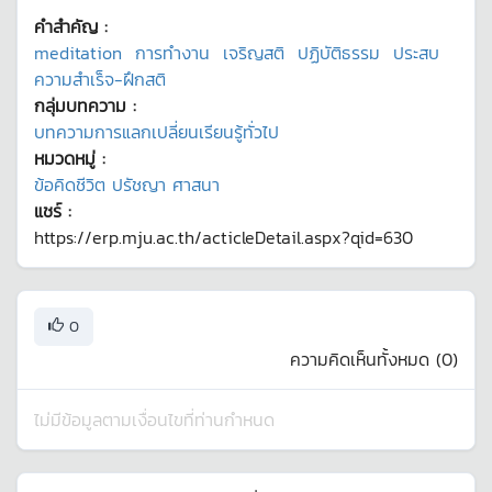
คำสำคัญ :
meditation
การทำงาน
เจริญสติ
ปฏิบัติธรรม
ประสบ
ความสำเร็จ-ฝึกสติ
กลุ่มบทความ :
บทความการแลกเปลี่ยนเรียนรู้ทั่วไป
หมวดหมู่ :
ข้อคิดชีวิต ปรัชญา ศาสนา
แชร์ :
https://erp.mju.ac.th/acticleDetail.aspx?qid=630
0
ความคิดเห็นทั้งหมด (
0
)
ไม่มีข้อมูลตามเงื่อนไขที่ท่านกำหนด