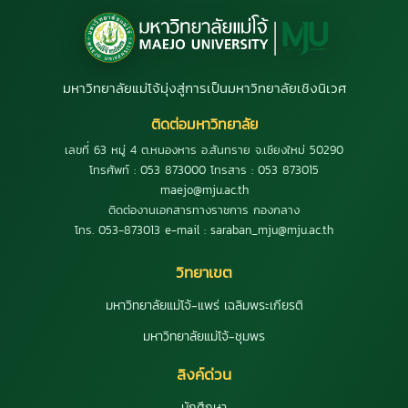
มหาวิทยาลัยแม่โจ้มุ่งสู่การเป็นมหาวิทยาลัยเชิงนิเวศ
ติดต่อมหาวิทยาลัย
เลขที่ 63 หมู่ 4 ต.หนองหาร อ.สันทราย จ.เชียงใหม่ 50290
โทรศัพท์ : 053 873000 โทรสาร : 053 873015
maejo@mju.ac.th
ติดต่องานเอกสารทางราชการ กองกลาง
โทร. 053-873013 e-mail : saraban_mju@mju.ac.th
วิทยาเขต
มหาวิทยาลัยแม่โจ้-แพร่ เฉลิมพระเกียรติ
มหาวิทยาลัยแม่โจ้-ชุมพร
ลิงค์ด่วน
นักศึกษา