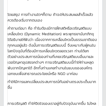
โดยสรุป การทำงานใดๆก็ตาม ถ้าจะให้ประสบผลสำเร็จแล้ว
ควรต้องเริ่มจากตนเอง
คำถามต่อมา คือ ทำไมต้องมีการฝึกสติหรือเจริญสติแบบ
เคลื่อนไหว (Dynamic Meditation) พระพุทธยานันทภิกขุ
ได้อธิบายให้ฟังว่า เนื่องจากการเคลื่อนไหวเป็นธรรมชาติของ
ทุกคนอยู่แล้ว ดังนั้นการเจริญสติแบบนี้ จึงเหมาะกับผู้คนใน
โลกปัจจุบันที่ต้องมีการเคลื่อนไหวตลอดเวลา ท่านได้ยก
ตัวอย่างประสบการณ์ของท่านที่เคยเจริญสติแบบอื่นมาและ
เจอปัญหาอุปสรรคต่างๆ การเจริญสติแบบนี้ทำให้ท่านหลุด
พ้นจากปัญหาได้ อีกทั้งท่านเคยทำงานในแบบขององค์กร
เอกชนเพื่อสาธารณประโยชน์หรือ NGO มาก่อน
ทำให้มีการแลกเปลี่ยนประสบการณ์กันอย่างตรงประเด็นมาก
ขึ้น
การเจริญสติ ทำให้จิตใจของเราอยู่กับปัจจุบันมากขึ้น ไม่ไหล