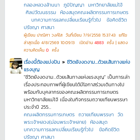
กลองหลวงล้านนา
ภูมิปัญญา
มหาวิทยาลัยแม่โจ้
ศิลปวัฒนธรรม
ห้องสมุดคณะผลิตกรรมการเกษตร
บทความการแลกเปลี่ยนเรียนรู้ทั่วไป
ข้อคิดชีวิต
ปรัชญา ศาสนา
ผู้เขียน
ปาณิศา วงค์ใส
วันที่เขียน
7/9/2558 15:37:43
แก้ไข
ล่าสุดเมื่อ
4/8/2569 10:09:13
เปิดอ่าน
4883
ครั้ง | แสดง
ความคิดเห็น
0
ครั้ง
เรื่องนี้ต้องแบ่งปัน
»
ชีวิตยังงดงาม...ด้วยเส้นทางแห่ง
แรงบุญ
"ชีวิตยังงดงาม...ด้วยเส้นทางแห่งแรงบุญ" เป็นการเล่า
เรื่องประกอบภาพที่ผู้เขียนได้มีโอกาสร่วมเดินทางไป
พร้อมกับบุคลากรของคณะผลิตกรรมการเกษตร
มหาวิทยาลัยแม่โจ้ เนื่องในกิจกรรมถวายเทียนพรรษา
ประจำปี 255...
คณะผลิตกรรมการเกษตร
ถวายเทียนพรรษา
วัด
พระเจ้าหลวง(ม่อนพระเจ้าหลาย)
ห้องสมุด
บทความการแลกเปลี่ยนเรียนรู้ทั่วไป
ข้อคิดชีวิต
ปรัชญา ศาสนา