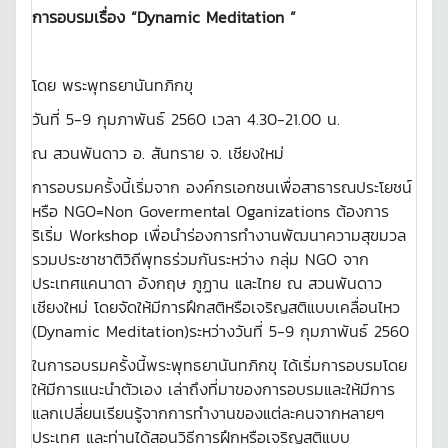
การอบรมเรื่อง
“
Dynamic Meditation ”
โดย พระพุทธยานันทภิกขุ
วันที่ 5-9 กุมภาพันธ์ 2560 เวลา 4.30-21.00 น.
ณ สวนพันดาว อ. สันทราย จ. เชียงใหม่
การอบรมครั้งนี้เริ่มจาก องค์กรเอกชนเพื่อสาธารณประโยชน์
หรือ NGO=Non Govermental Oganizations
ต้องการ
ริเริ่ม Workshop เพื่อนำร่องการทำงานพัฒนาความสุขมวล
รวมประชาชาติวิถีพุทธร่วมกันระหว่าง กลุ่ม NGO จาก
ประเทศแคนาดา อังกฤษ ภูฏาน และไทย ณ สวนพันดาว
เชียงใหม่ โดยจัดให้มีการฝึกสติหรือเจริญสติแบบเคลื่อนไหว
(Dynamic Meditation)ระหว่างวันที่ 5-9 กุมภาพันธ์ 2560
ในการอบรมครั้งนี้พระพุทธยานันทภิกขุ ได้เริ่มการอบรมโดย
ให้มีการแนะนำตัวเอง เล่าถึงที่มาของการอบรมและให้มีการ
แลกเปลี่ยนเรียนรู้จากการทำงานของแต่ละคนจากหลายๆ
ประเทศ และท่านได้สอนวิธีการฝึกหรือเจริญสติแบบ