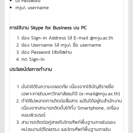
ใส่ Password
mju\ username
การใช้งาน Skype for Business บน PC
ช่อง Sign-in Address ใส่ E-mail @mju.ac.th
ช่อง Username ใส่ mju\ ชื่อ username
ช่อง Password ใส่รหัสผ่าน
กด Sign-In
ประโยชน์ต่อการทำงาน
มั่นใจได้ในความปลอดภัย เนื่องจากใช้บัญชีรายชื่อ
เฉพาะภายในมหาวิทยาลัยแม่โจ้ (e-mail@mju.ac.th)
ทำให้ไม่พลาดการติดต่อสื่อสาร แม้ไม่ได้อยู่ในสำนักงาน
เนื่องจากสามารถติดตั้งได้ทั้ง Smartphone, เครื่อง
คอมพิวเตอร์
สามารถติดต่อคู่สายกับโทรศัพท์พื้นฐานภายในของ
หน่วยงานได้โดยตรง และโทรศัพท์พื้นฐานภายใน