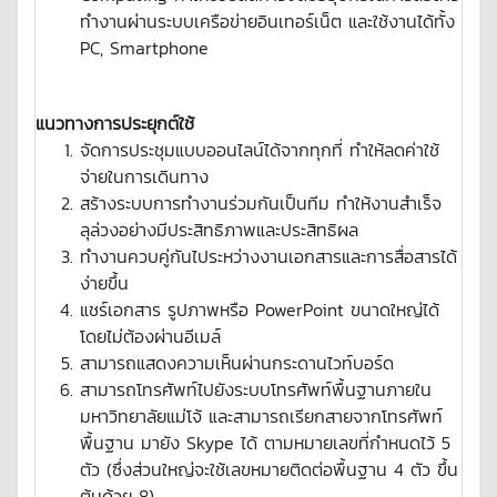
ทำงานผ่านระบบเครือข่ายอินเทอร์เน็ต และใช้งานได้ทั้ง
PC, Smartphone
แนวทางการประยุกต์ใช้
จัดการประชุมแบบออนไลน์ได้จากทุกที่ ทำให้ลดค่าใช้
จ่ายในการเดินทาง
สร้างระบบการทำงานร่วมกันเป็นทีม ทำให้งานสำเร็จ
ลุล่วงอย่างมีประสิทธิภาพและประสิทธิผล
ทำงานควบคู่กันไประหว่างงานเอกสารและการสื่อสารได้
ง่ายขึ้น
แชร์เอกสาร รูปภาพหรือ PowerPoint ขนาดใหญ่ได้
โดยไม่ต้องผ่านอีเมล์
สามารถแสดงความเห็นผ่านกระดานไวท์บอร์ด
สามารถโทรศัพท์ไปยังระบบโทรศัพท์พื้นฐานภายใน
มหาวิทยาลัยแม่โจ้ และสามารถเรียกสายจากโทรศัพท์
พื้นฐาน มายัง Skype ได้ ตามหมายเลขที่กำหนดไว้ 5
ตัว (ซึ่งส่วนใหญ่จะใช้เลขหมายติดต่อพื้นฐาน 4 ตัว ขึ้น
ต้นด้วย 8)