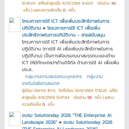
10:45:03
แก้ไขล่าสุดเมื่อ
10/8/2569 9:43:01
เปิดอ่าน
30
ครั้ง | แสดงความคิดเห็น
0
ครั้ง
โครงการการใช้ ICT เพื่อเพิ่มประสิทธิภาพในการ
ปกิบัติงาน
»
โครงการการใช้ ICT เพื่อเพิ่ม
ประสิทธิภาพในการปกิบัติงาน - สายสนับสนุน
โครงการการใช้ ICT เพื่อเพิ่มประสิทธิภาพในการ
ปฏิบัติงาน (การใช้ AI เพื่อเพิ่มประสิทธิภาพในการ
ปฏิบัติงาน) เป็นการพัอบรมฒนาสมรรถนะของด้าน
ICT ให้มีทักษะใหม่ๆด้านดิจิทัล ด้านการใช้ AI เพื่อเพิ่ม
ประส...
กลุ่มงานตามสมรรถนะบุคลากร
กลุ่มงาน
เทคโนโลยีสารสนเทศ
ผู้เขียน
ณิชากร ธิการ
วันที่เขียน
26/6/2569 17:10:25
แก้ไข
ล่าสุดเมื่อ
9/8/2569 12:47:04
เปิดอ่าน
96
ครั้ง | แสดง
ความคิดเห็น
0
ครั้ง
อบรม Solutionday 2026 "THE Enterprise AI
Landscape 2026"
»
อบรม Solutionday 2026