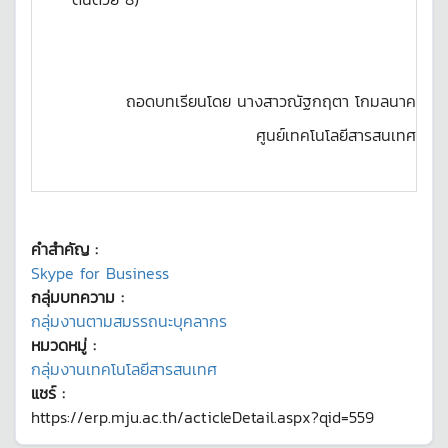
ถอดบทเรียนโดย นางสาวณัฐกฤตา โกมลนาค
ศูนย์เทคโนโลยีสารสนเทศ
คำสำคัญ :
Skype for Business
กลุ่มบทความ :
กลุ่มงานตามสมรรถนะบุคลากร
หมวดหมู่ :
กลุ่มงานเทคโนโลยีสารสนเทศ
แชร์ :
https://erp.mju.ac.th/acticleDetail.aspx?qid=559