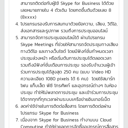
สามารถติดต่อกับผู้ใช้ Skype for Business ได้ด้วย
เลขหมายภายใน 4 ตัวเดิม โดยกดขึ้นต้นด้วยเลข 8
(8xxxx)
โปรแกรมรองรับการสนทนาด้วยข้อความ, เสียง, วิดีโอ,
ส่งเอกสารและรูปภาพ รวมถึงการประชุมออนไลน์
สามารถจัดการประชุมออนไลน์ได้ ผ่านโปรแกรม
Skype Meetings ที่ช่วยให้สามารถจัดประชุมทางเสียง
ทางวิดีโอ และทางเว็บไซต์ โดยมีฟังก์ชั่นกำหนดเวลา
ประชุมล่วงหน้า หรือเริ่มต้นการประชุมได้ตลอดเวลา
รวมถึงมีฟังก์ชั่นเตือนการประชุม รองรับจำนวนผู้เข้า
ร่วมการประชุมได้สูงสุด 250 คน (แบบ Video HD
ความละเอียด 1080 pixels ได้ 6 คน) โดยใช้สมาร์ท
โฟน แท็บเล็ต พีซี โทรศัพท์ และอุปกรณ์ต่างๆ ในห้อง
ประชุม ทำให้ไม่พลาดการประชุม และเข้าร่วมการประชุม
ได้จากทุกที่ทุกเวลาผ่านระบบเครือข่ายอินเทอร์เน็ต
ลดค่าใช้จ่ายในการติดต่อสื่อสาร โดยการติดต่อผ่าน
โปรแกรม Skype for Business
เนื่องจาก Skype for Business ทำงานบน Cloud
Computing ทำให้ช่วยลดการจัดซื้ออุปกรณ์การสื่อสาร