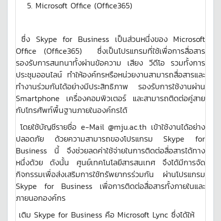
Microsoft Office
(
Office365
)
ซึ่ง
Skype for Business
เป็นส่วนหนึ่งของ
Microsoft
Office
(
Office365
)
ซึ่งเป็นโปรแกรมที่ใช้เพื่อการสื่อสาร
รองรับการสนทนาทั้งผ่านข้อความ เสียง วีดีโอ รวมทั้งการ
ประชุมออนไลน์ ทำให้องค์กรหรือหน่วยงานสามารถสื่อสารและ
ทำงานร่วมกันได้อย่างมีประสิทธิภาพ รองรับการใช้งานผ่าน
Smartphone
เครื่องคอมพิวเตอร์ และสามารถติดต่อคู่สาย
กับโทรศัพท์พื้นฐานภายในองค์กรได้
โดยใช้บัญชีรายชื่อ
e
-
Mail @mju
.
ac
.
th
เข้าใช้งานได้อย่าง
ปลอดภัย ด้วยความสามารถของโปรแกรม
Skype for
Business
นี้ จึงช่วยลดค่าใช้จ่ายในการติดต่อสื่อสารได้ทาง
หนึ่งด้วย ดังนั้น ศูนย์เทคโนโลยีสารสนเทศ จึงได้มีการจัด
กิจกรรมเพื่อส่งเสริมการใช้ทรัพยากรร่วมกัน ผ่านโปรแกรม
Skype for Business
เพื่อการติดต่อสื่อสารทั้งภายในและ
ภายนอกองค์กร
เติม Skype for Business คือ Microsoft Lync ซึ่งได้ให้