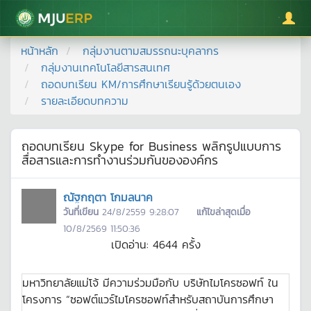
มหาวิทยาลัยแม่โจ้
หน้าหลัก
กลุ่มงานตามสมรรถนะบุคลากร
กลุ่มงานเทคโนโลยีสารสนเทศ
ถอดบทเรียน KM/การศึกษาเรียนรู้ด้วยตนเอง
รายละเอียดบทความ
ถอดบทเรียน Skype for Business พลิกรูปแบบการ
สื่อสารและการทำงานร่วมกันขององค์กร
ณัฐกฤตา โกมลนาค
วันที่เขียน
24/8/2559 9:28:07
แก้ไขล่าสุดเมื่อ
10/8/2569 11:50:36
เปิดอ่าน:
4644
ครั้ง
มหาวิทยาลัยแม่โจ้ มีความร่วมมือกับ บริษัทไมโครซอฟท์ ใน
โครงการ “ซอฟต์แวร์ไมโครซอฟท์สำหรับสถาบันการศึกษา