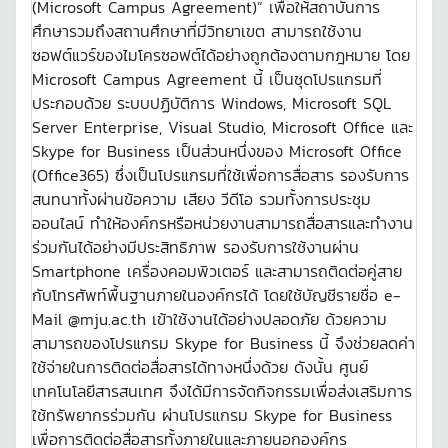
(Microsoft Campus Agreement)” เพื่อให้สถาบันการ
ศึกษารวมถึงสถานศึกษาที่มีวิทยาเขต สามารถใช้งาน
ซอฟต์แวร์ของไมโครซอฟต์ได้อย่างถูกต้องตามกฎหมาย โดย
Microsoft Campus Agreement นี้ เป็นชุดโปรแกรมที่
ประกอบด้วย ระบบปฏิบัติการ Windows, Microsoft SQL
Server Enterprise, Visual Studio, Microsoft Office และ
Skype for Business เป็นส่วนหนึ่งของ Microsoft Office
(Office365) ซึ่งเป็นโปรแกรมที่ใช้เพื่อการสื่อสาร รองรับการ
สนทนาทั้งผ่านข้อความ เสียง วีดีโอ รวมทั้งการประชุม
ออนไลน์ ทำให้องค์กรหรือหน่วยงานสามารถสื่อสารและทำงาน
ร่วมกันได้อย่างมีประสิทธิภาพ รองรับการใช้งานผ่าน
Smartphone เครื่องคอมพิวเตอร์ และสามารถติดต่อคู่สาย
กับโทรศัพท์พื้นฐานภายในองค์กรได้ โดยใช้บัญชีรายชื่อ e-
Mail @mju.ac.th เข้าใช้งานได้อย่างปลอดภัย ด้วยความ
สามารถของโปรแกรม Skype for Business นี้ จึงช่วยลดค่า
ใช้จ่ายในการติดต่อสื่อสารได้ทางหนึ่งด้วย ดังนั้น ศูนย์
เทคโนโลยีสารสนเทศ จึงได้มีการจัดกิจกรรมเพื่อส่งเสริมการ
ใช้ทรัพยากรร่วมกัน ผ่านโปรแกรม Skype for Business
เพื่อการติดต่อสื่อสารทั้งภายในและภายนอกองค์กร