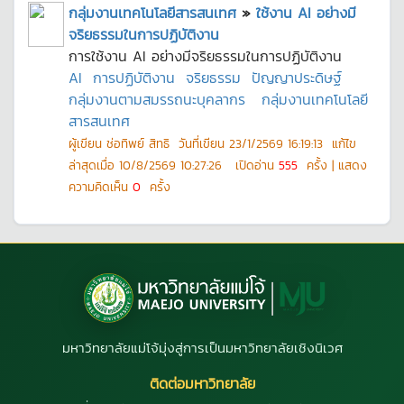
กลุ่มงานเทคโนโลยีสารสนเทศ
»
ใช้งาน AI อย่างมี
จริยธรรมในการปฏิบัติงาน
การใช้งาน AI อย่างมีจริยธรรมในการปฏิบัติงาน
AI
การปฏิบัติงาน
จริยธรรม
ปัญญาประดิษฐ์
กลุ่มงานตามสมรรถนะบุคลากร
กลุ่มงานเทคโนโลยี
สารสนเทศ
ผู้เขียน
ช่อทิพย์ สิทธิ
วันที่เขียน
23/1/2569 16:19:13
แก้ไข
ล่าสุดเมื่อ
10/8/2569 10:27:26
เปิดอ่าน
555
ครั้ง | แสดง
ความคิดเห็น
0
ครั้ง
มหาวิทยาลัยแม่โจ้มุ่งสู่การเป็นมหาวิทยาลัยเชิงนิเวศ
ติดต่อมหาวิทยาลัย