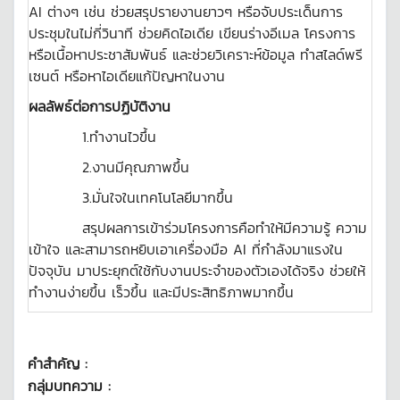
AI ต่างๆ เช่น ช่วยสรุปรายงานยาวๆ หรือจับประเด็นการ
ประชุมในไม่กี่วินาที ช่วยคิดไอเดีย เขียนร่างอีเมล โครงการ
หรือเนื้อหาประชาสัมพันธ์ และช่วยวิเคราะห์ข้อมูล ทำสไลด์พรี
เซนต์ หรือหาไอเดียแก้ปัญหาในงาน
ผลลัพธ์ต่อการปฏิบัติงาน
1.ทำงานไวขึ้น
2.งานมีคุณภาพขึ้น
3.มั่นใจในเทคโนโลยีมากขึ้น
สรุปผลการเข้าร่วมโครงการคือทำให้มีความรู้ ความ
เข้าใจ และสามารถหยิบเอาเครื่องมือ AI ที่กำลังมาแรงใน
ปัจจุบัน มาประยุกต์ใช้กับงานประจำของตัวเองได้จริง ช่วยให้
ทำงานง่ายขึ้น เร็วขึ้น และมีประสิทธิภาพมากขึ้น
คำสำคัญ :
กลุ่มบทความ :