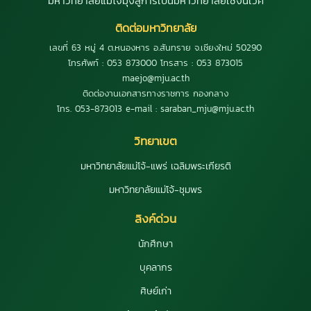
มหาวิทยาลัยแม่โจ้มุ่งสู่การเป็นมหาวิทยาลัยเชิงนิเวศ
ติดต่อมหาวิทยาลัย
เลขที่ 63 หมู่ 4 ต.หนองหาร อ.สันทราย จ.เชียงใหม่ 50290
โทรศัพท์ : 053 873000 โทรสาร : 053 873015
maejo@mju.ac.th
ติดต่องานเอกสารทางราชการ กองกลาง
โทร. 053-873013 e-mail : saraban_mju@mju.ac.th
วิทยาเขต
มหาวิทยาลัยแม่โจ้-แพร่ เฉลิมพระเกียรติ
มหาวิทยาลัยแม่โจ้-ชุมพร
ลิงค์ด่วน
นักศึกษา
บุคลากร
ศิษย์เก่า