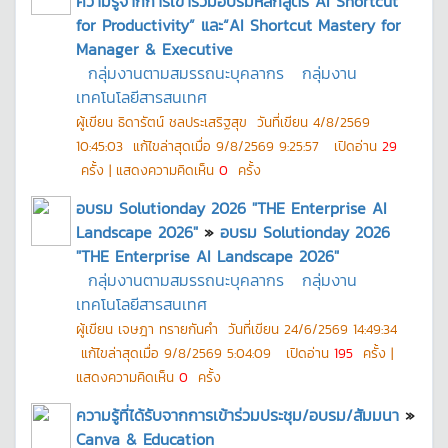
ความรู้จากการเข้าร่วมอบรมหลักสูตร AI Shortcut
for Productivity” และ“AI Shortcut Mastery for
Manager & Executive
กลุ่มงานตามสมรรถนะบุคลากร
กลุ่มงาน
เทคโนโลยีสารสนเทศ
ผู้เขียน
ธิดารัตน์ ชลประเสริฐสุข
วันที่เขียน
4/8/2569
10:45:03
แก้ไขล่าสุดเมื่อ
9/8/2569 9:25:57
เปิดอ่าน
29
ครั้ง | แสดงความคิดเห็น
0
ครั้ง
อบรม Solutionday 2026 "THE Enterprise AI
Landscape 2026"
»
อบรม Solutionday 2026
"THE Enterprise AI Landscape 2026"
กลุ่มงานตามสมรรถนะบุคลากร
กลุ่มงาน
เทคโนโลยีสารสนเทศ
ผู้เขียน
เจษฎา ทรายกันคำ
วันที่เขียน
24/6/2569 14:49:34
แก้ไขล่าสุดเมื่อ
9/8/2569 5:04:09
เปิดอ่าน
195
ครั้ง |
แสดงความคิดเห็น
0
ครั้ง
ความรู้ที่ได้รับจากการเข้าร่วมประชุม/อบรม/สัมมนา
»
Canva & Education