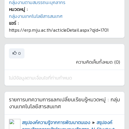
กลุ่มงานตามสมรรถนะบุคลากร
หมวดหมู่ :
กลุ่มงานเทคโนโลยีสารสนเทศ
แชร์ :
https://erp.mju.ac.th/acticleDetail.aspx?qid=1701
0
ความคิดเห็นทั้งหมด (
0
)
ไม่มีข้อมูลตามเงื่อนไขที่ท่านกำหนด
รายการบทความการแลกเปลี่ยนเรียนรู้หมวดหมู่ :
กลุ่ม
งานเทคโนโลยีสารสนเทศ
สรุปองค์ความรู้จากการพัฒนาตนเอง
»
สรุปองค์