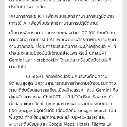
ประสิทธิภาพมากขึ้น
โครงการการใช้ ICT เพื่อเพิ่มประสิทธิภาพในการปฏิบัติงาน
(การใช้ AI เพื่อเพิ่มประสิทธิภาพในการปฏิบัติงาน)
เป็นการพัอบรมฒนาสมรรถนะของด้าน ICT ให้มีทักษะใหม่ๆ
ด้านดิจิทัล ด้านการใช้ AI เพื่อเพิ่มประสิทธิภาพในการปฏิบัติ
งานมากยิ่งขึ้น ซึ่งในการอบรมได้มีการแนะนำเครื่องมือ AI ที่
น่าสนใจและในปัจจุบันมีใช้กันอย่างแพร่ ดังนี้ ChatGPT
Gemini และ NotebookLM โดยแต่ละเครื่องมือมีจุดเด่นที่
ต่างกันไป
ChatGPT คือเครื่องมืออเนกประสงค์ที่มีความ
ยืดหยุ่นสูงสุด มีความสามารถในการทำความเข้าใจบริบททาง
ภาษาที่ซับซ้อนและการเขียนเชิงสร้างสรรค์ ส่วน Gemini คือ
คู่แข่งโดยตรงของ ChatGPT แต่มีข้อได้เปรียบเรื่องการเข้า
ถึงข้อมูลแบบ Real-time และการผสานรวมกับระบบนิเวศ
ของ Google มีจุดเด่นคือ เชื่อมต่อกับ Google Search เป็น
พื้นฐาน ทำให้ข้อมูลมีความสดใหม่ (Up-to-date) และ
สามารถดึงข้อมูลจาก Google Maps, Hotels, Flights และ