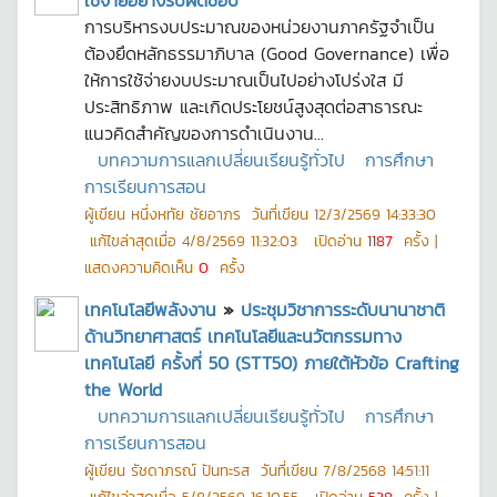
ใช้จ่ายอย่างรับผิดชอบ”
การบริหารงบประมาณของหน่วยงานภาครัฐจำเป็น
ต้องยึดหลักธรรมาภิบาล (Good Governance) เพื่อ
ให้การใช้จ่ายงบประมาณเป็นไปอย่างโปร่งใส มี
ประสิทธิภาพ และเกิดประโยชน์สูงสุดต่อสาธารณะ
แนวคิดสำคัญของการดำเนินงาน...
บทความการแลกเปลี่ยนเรียนรู้ทั่วไป
การศึกษา
การเรียนการสอน
ผู้เขียน
หนึ่งหทัย ชัยอาภร
วันที่เขียน
12/3/2569 14:33:30
แก้ไขล่าสุดเมื่อ
4/8/2569 11:32:03
เปิดอ่าน
1187
ครั้ง |
แสดงความคิดเห็น
0
ครั้ง
เทคโนโลยีพลังงาน
»
ประชุมวิชาการระดับนานาชาติ
ด้านวิทยาศาสตร์ เทคโนโลยีและนวัตกรรมทาง
เทคโนโลยี ครั้งที่ 50 (STT50) ภายใต้หัวข้อ Crafting
the World
บทความการแลกเปลี่ยนเรียนรู้ทั่วไป
การศึกษา
การเรียนการสอน
ผู้เขียน
รัชดาภรณ์ ปันทะรส
วันที่เขียน
7/8/2568 14:51:11