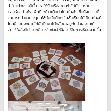
ว่าในแต่ละช่วงปีนั้น เราได้รับหรือขาดอะไรไปบ้าง เราควร
ยอมรับอย่างไร เพื่อที่จะก้าวเดินต่อไปอย่างไร ซึ่งกิจกรรมนี้
สามารถนำมาประยุกต์ใช้กับนักศึกษาในชั้นเรียนได้เป็นอย่างดี
โดยมีจุดมุ่งหมายให้นักศึกษาได้กลับมาอยู่กับตัวเองและมี
สมาธิในสิ่งที่ทำมากขึ้น หรือช่วยให้มีสมาธิในการเรียนมากขึ้น