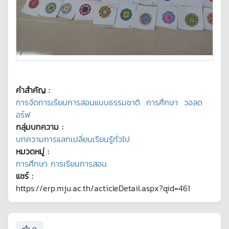
คำสำคัญ :
การจัดการเรียนการสอนแบบธรรมชาติ
การศึกษา
วอลด
อร์ฟ
กลุ่มบทความ :
บทความการแลกเปลี่ยนเรียนรู้ทั่วไป
หมวดหมู่ :
การศึกษา การเรียนการสอน
แชร์ :
https://erp.mju.ac.th/acticleDetail.aspx?qid=461