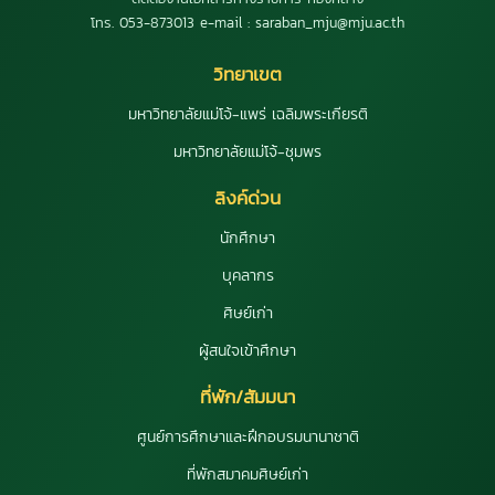
โทร. 053-873013 e-mail : saraban_mju@mju.ac.th
วิทยาเขต
มหาวิทยาลัยแม่โจ้-แพร่ เฉลิมพระเกียรติ
มหาวิทยาลัยแม่โจ้-ชุมพร
ลิงค์ด่วน
นักศึกษา
บุคลากร
ศิษย์เก่า
ผู้สนใจเข้าศึกษา
ที่พัก/สัมมนา
ศูนย์การศึกษาและฝึกอบรมนานาชาติ
ที่พักสมาคมศิษย์เก่า