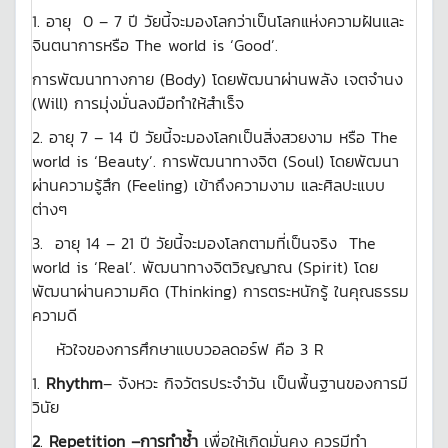
1. อายุ 0 – 7 ปี วัยนี้จะมองโลกว่าเป็นโลกแห่งความฝันและ
จินตนาการหรือ The world is ‘Good’.
การพัฒนาทางกาย (Body) โดยพัฒนาผ่านพลัง เจตจำนง
(Will) การมุ่งมั่นลงมือทำให้สำเร็จ
2. อายุ 7 – 14 ปี วัยนี้จะมองโลกเป็นสิ่งสวยงาม หรือ The
world is ‘Beauty’. การพัฒนาทางจิต (Soul) โดยพัฒนา
ผ่านความรู้สึก (Feeling) เข้าถึงความงาม และศิลปะแบบ
ต่างๆ
3. อายุ 14 – 21 ปี วัยนี้จะมองโลกตามที่เป็นจริง The
world is ‘Real’. พัฒนาทางจิตวิญญาณ (Spirit) โดย
พัฒนาผ่านความคิด (Thinking) การตระหนักรู้ ในคุณธรรม
ความดี
หัวใจของการศึกษาแบบวอลดอร์ฟ คือ 3 R
1.
Rhythm
– จังหวะ กิจวัตรประจำวัน เป็นพื้นฐานของการมี
วินัย
2
.
Repetition –การทำซ้ำ
เพื่อให้เกิดมั่นคง ควรมีทำ