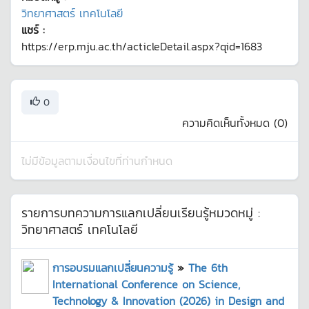
วิทยาศาสตร์ เทคโนโลยี
แชร์ :
https://erp.mju.ac.th/acticleDetail.aspx?qid=1683
0
ความคิดเห็นทั้งหมด (
0
)
ไม่มีข้อมูลตามเงื่อนไขที่ท่านกำหนด
รายการบทความการแลกเปลี่ยนเรียนรู้หมวดหมู่ :
วิทยาศาสตร์ เทคโนโลยี
การอบรมแลกเปลี่ยนความรู้
»
The 6th
International Conference on Science,
Technology & Innovation (2026) in Design and