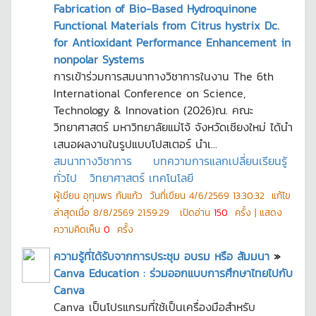
Fabrication of Bio-Based Hydroquinone
Functional Materials from Citrus hystrix Dc.
for Antioxidant Performance Enhancement in
nonpolar Systems
การเข้าร่วมการสมนาทางวิชาการในงาน The 6th
International Conference on Science,
Technology & Innovation (2026)ณ. คณะ
วิทยาศาสตร์ มหาวิทยาลัยแม่โจ้ จังหวัดเชียงใหม่ ได้นำ
เสนอผลงานในรูปแบบโปสเตอร์ นำเ...
สมนาทางวิชาการ
บทความการแลกเปลี่ยนเรียนรู้
ทั่วไป
วิทยาศาสตร์ เทคโนโลยี
ผู้เขียน
อุทุมพร กันแก้ว
วันที่เขียน
4/6/2569 13:30:32
แก้ไข
ล่าสุดเมื่อ
8/8/2569 21:59:29
เปิดอ่าน
150
ครั้ง | แสดง
ความคิดเห็น
0
ครั้ง
ความรู้ที่ได้รับจากการประชุม อบรม หรือ สัมมนา
»
Canva Education : ร่วมออกแบบการศึกษาไทยไปกับ
Canva
Canva เป็นโปรแกรมที่ใช้เป็นเครื่องมือสำหรับ