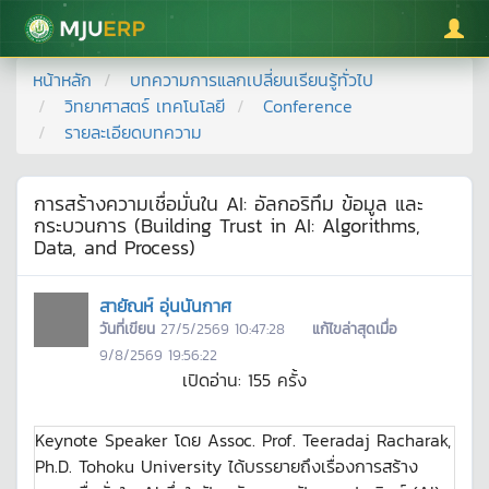
มหาวิทยาลัยแม่โจ้
หน้าหลัก
บทความการแลกเปลี่ยนเรียนรู้ทั่วไป
วิทยาศาสตร์ เทคโนโลยี
Conference
รายละเอียดบทความ
การสร้างความเชื่อมั่นใน AI: อัลกอริทึม ข้อมูล และ
กระบวนการ (Building Trust in AI: Algorithms,
Data, and Process)
สายัณห์ อุ่นนันกาศ
วันที่เขียน
27/5/2569 10:47:28
แก้ไขล่าสุดเมื่อ
9/8/2569 19:56:22
เปิดอ่าน:
155
ครั้ง
Keynote Speaker โดย Assoc. Prof. Teeradaj Racharak,
Ph.D. Tohoku University ได้บรรยายถึงเรื่องการสร้าง