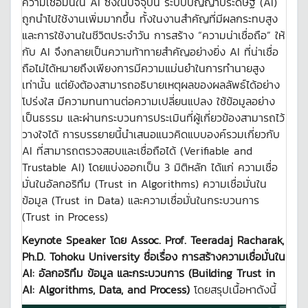
ความเชื่อมั่นใน AI ซึ่งในปัจจุบัน ระบบปัญญาประดิษฐ์ (AI)
ถูกนำไปใช้งานเพิ่มมากขึ้น ทั้งในงานสำคัญที่มีผลกระทบสูง
และการใช้งานในชีวิตประจำวัน การสร้าง “ความน่าเชื่อถือ” ให้
กับ AI จึงกลายเป็นความท้าทายสำคัญอย่างยิ่ง AI ที่น่าเชื่อ
ถือไม่ได้หมายถึงเพียงการมีความแม่นยำในการทำนายสูง
เท่านั้น แต่ยังต้องสามารถอธิบายเหตุผลของผลลัพธ์ได้อย่าง
โปร่งใส มีความทนทานต่อความเปลี่ยนแปลง ใช้ข้อมูลอย่าง
เป็นธรรม และผ่านกระบวนการประเมินที่ผู้เกี่ยวข้องสามารถไว้
วางใจได้ การบรรยายนี้นำเสนอแนวคิดแบบองค์รวมเกี่ยวกับ
AI ที่สามารถตรวจสอบและเชื่อถือได้ (Verifiable and
Trustable AI) โดยแบ่งออกเป็น 3 มิติหลัก ได้แก่ ความเชื่อ
มั่นในอัลกอริทึม (Trust in Algorithms) ความเชื่อมั่นใน
ข้อมูล (Trust in Data) และความเชื่อมั่นในกระบวนการ
(Trust in Process)
Keynote Speaker โดย Assoc. Prof. Teeradaj Racharak,
Ph.D. Tohoku University ชื่อเรื่อง การสร้างความเชื่อมั่นใน
AI: อัลกอริทึม ข้อมูล และกระบวนการ (Building Trust in
AI: Algorithms, Data, and Process)
โดยสรุปเนื้อหาดังนี้