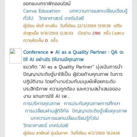
ออกแบบกราฟิกออนไลน์
Canva Education
บทความการแลกเปลี่ยนเรียนรู้
ทั่วไป
วิทยาศาสตร์ เทคโนโลยี
ผู้เขียน
พัชรี ยางยืน
วันที่เขียน
22/3/2569 13:18:38
แก้ไข
ล่าสุดเมื่อ
9/8/2569 12:36:53
เปิดอ่าน
2186
ครั้ง | แสดง
ความคิดเห็น
0
ครั้ง
Conference
»
AI as a Quality Partner : QA จะ
ใช้ AI อย่างไร ให้งานมีคุณภาพ
แนวคิด “AI as a Quality Partner” มุ่งเน้นการนำ
ปัญญาประดิษฐ์มาใช้เป็น ผู้ช่วยด้านคุณภาพ ในการ
ปฏิบัติงาน โดยทำงานร่วมกับมนุษย์เพื่อยกระดับ
ประสิทธิภาพ ความถูกต้อง และความสม่ำเสมอของ
งาน แทนการใช้ AI เพ...
การบริหารคุณภาพ
การประกันคุณภาพการศึกษา
การเปลี่ยนผ่านสู่ดิจิทัล
ปัญญาประดิษฐ์เพื่อคุณภาพ
บทความการแลกเปลี่ยนเรียนรู้ทั่วไป
วิทยาศาสตร์ เทคโนโลยี
ผู้เขียน
สายัณห์ อุ่นนันกาศ
วันที่เขียน
4/2/2569 19:24:36