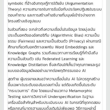
symbolic ที่อ้างอิงทฤษฎีการโต้แย้ง (Argumentation
Theory) ความสามารถในการรับมือกับประโยคปฏิเสธในระบบ
ตอบคำถาม และการสร้างคำอธิบายที่มนุษย์เข้าใจง่ายจาก
โครงสร้างเชิงรูปแบบ
ในส่วนที่สอง จะกล่าวถึงความเชื่อมั่นในข้อมูล โดยมุ่งเน้น
ประเด็นอคติของอัลกอริทึม (Algorithmic Bias) ความเป็น
ธรรม (Fairness) และความเป็นส่วนตัว (Privacy) ผ่านกรณี
ศึกษาเกี่ยวกับอคติทางเพศใน Word Embeddings และ
Knowledge Graphs รวมถึงแนวทางการเรียนรู้ที่คำนึงถึง
ความเป็นส่วนตัว เช่น Federated Learning และ
Knowledge Distillation ซึ่งสะท้อนให้เห็นว่าคุณภาพและรูป
แบบของข้อมูลมีผลอย่างมากต่อพฤติกรรมของ AI
สุดท้าย ผู้บรรยายเสนอว่าความเชื่อมั่นใน AI ไม่ควรถูกสร้าง
ขึ้นเฉพาะในระดับของโมเดลเท่านั้น แต่ต้องเกิดขึ้นในระดับ
“กระบวนการ” ด้วย โดยแนะนำแนวทาง Metamorphic
Testing และการวิเคราะห์ Underspecification ในฐานะ
เครื่องมือสำคัญสำหรับประเมินระบบ AI ในกรณีที่ชุดทดสอบ
หรือเกณฑ์มาตรฐานแบบดั้งเดิมไม่เพียงพอ วิธีการเหล่านี้