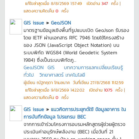
แก้ไขล่าสุดเมื่อ
8/8/2569 1:57:49
เปิดอ่าน
347
ครั้ง |
แสดงความคิดเห็น
0
ครั้ง
GIS issue
»
GeoJSON
มาตรฐานข้อมูลเชิงพื้นที่รูปแบบเปิด GeoJson รับรอง
โดย IETF ผ่านเอกสาร RFC 7946 โดยใช้โครงสร้าง
ของ JSON (JavaScript Object Notation) บน
ระบบพิกัด WGS84 (World Geodetic System
1984) ซึ่งเป็นระบบพิกัดภู...
GeoJSON
GIS
บทความการแลกเปลี่ยนเรียนรู้
ทั่วไป
วิทยาศาสตร์ เทคโนโลยี
ผู้เขียน
ณัฐกฤตา โกมลนาค
วันที่เขียน
27/8/2568 11:12:59
แก้ไขล่าสุดเมื่อ
9/8/2569 14:22:02
เปิดอ่าน
1075
ครั้ง |
แสดงความคิดเห็น
0
ครั้ง
GIS issue
»
แนวคิดการประยุกต์ใช้ ข้อมูลอาคาร ใน
การบันทึกข้อมูล โปรแกรม BEC
จากการเข้าร่วมโครงการอบรมหลักสูตรผู้ช่วยผู้ตรวจ
ประเมินค่าอนุรักษ์พลังงาน (BEC) เมื่อวันที่ 21