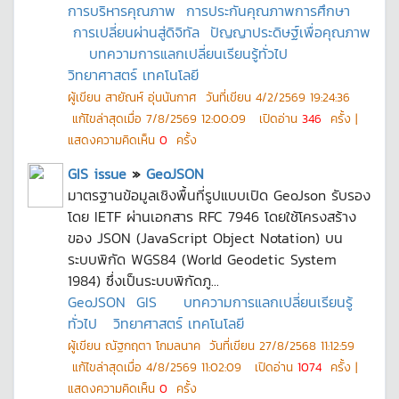
การบริหารคุณภาพ
การประกันคุณภาพการศึกษา
การเปลี่ยนผ่านสู่ดิจิทัล
ปัญญาประดิษฐ์เพื่อคุณภาพ
บทความการแลกเปลี่ยนเรียนรู้ทั่วไป
วิทยาศาสตร์ เทคโนโลยี
ผู้เขียน
สายัณห์ อุ่นนันกาศ
วันที่เขียน
4/2/2569 19:24:36
แก้ไขล่าสุดเมื่อ
7/8/2569 12:00:09
เปิดอ่าน
346
ครั้ง |
แสดงความคิดเห็น
0
ครั้ง
GIS issue
»
GeoJSON
มาตรฐานข้อมูลเชิงพื้นที่รูปแบบเปิด GeoJson รับรอง
โดย IETF ผ่านเอกสาร RFC 7946 โดยใช้โครงสร้าง
ของ JSON (JavaScript Object Notation) บน
ระบบพิกัด WGS84 (World Geodetic System
1984) ซึ่งเป็นระบบพิกัดภู...
GeoJSON
GIS
บทความการแลกเปลี่ยนเรียนรู้
ทั่วไป
วิทยาศาสตร์ เทคโนโลยี
ผู้เขียน
ณัฐกฤตา โกมลนาค
วันที่เขียน
27/8/2568 11:12:59
แก้ไขล่าสุดเมื่อ
4/8/2569 11:02:09
เปิดอ่าน
1074
ครั้ง |
แสดงความคิดเห็น
0
ครั้ง