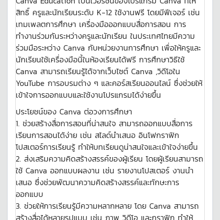
Canva Education เป็นเวอร์ชันของโปรแกรม Canva ที่ให้
สิทธิ์ ครูและนักเรียนระดับ K-12 ใช้งานฟรี โดยมีฟีเจอร์ เช่น
เทมเพลตการศึกษา เครื่องมือออกแบบสื่อการสอน การ
ทำงานร่วมกันระหว่างครูและนักเรียน ในประเทศไทยมีความ
ร่วมมือระหว่าง Canva กับหน่วยงานการศึกษา เพื่อให้ครูและ
นักเรียนใช้เครื่องมือนี้ในห้องเรียนได้ฟรี การศึกษาวิธีใช้
Canva สามารถเรียนรู้ได้จากเว็บไซต์ Canva ,วิดีโอใน
YouTube การอบรมต่าง ๆ และคอร์สเรียนออนไลน์ ซึ่งช่วยให้
เข้าใจการออกแบบและใช้งานโปรแกรมได้ง่ายขึ้น
ประโยชน์ของ Canva ต่อวงการศึกษา
1. ช่วยสร้างสื่อการสอนที่น่าสนใจ สามารถออกแบบสื่อการ
เรียนการสอนได้ง่าย เช่น สไลด์นำเสนอ อินโฟกราฟิก
โปสเตอร์การเรียนรู้ ทำให้บทเรียนดูน่าสนใจและเข้าใจง่ายขึ้น
2. ส่งเสริมความคิดสร้างสรรค์ของผู้เรียน โดยผู้เรียนสามารถ
ใช้ Canva ออกแบบผลงาน เช่น รายงานโปสเตอร์ งานนำ
เสนอ ซึ่งช่วยพัฒนาความคิดสร้างสรรค์และทักษะการ
ออกแบบ
3. ช่วยให้การเรียนรู้มีความหลากหลาย โดย Canva สามารถ
สร้างสื่อได้หลายรูปแบบ เช่น ภาพ วิดีโอ และกราฟิก ทำให้