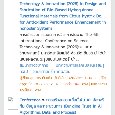
Technology & Innovation (2026) in Design and
Fabrication of Bio-Based Hydroquinone
Functional Materials from Citrus hystrix Dc.
for Antioxidant Performance Enhancement in
nonpolar Systems
การเข้าร่วมการสมนาทางวิชาการในงาน The 6th
International Conference on Science,
Technology & Innovation (2026)ณ. คณะ
วิทยาศาสตร์ มหาวิทยาลัยแม่โจ้ จังหวัดเชียงใหม่ ได้นำ
เสนอผลงานในรูปแบบโปสเตอร์ นำเ...
สมนาทางวิชาการ
บทความการแลกเปลี่ยนเรียนรู้
ทั่วไป
วิทยาศาสตร์ เทคโนโลยี
ผู้เขียน
อุทุมพร กันแก้ว
วันที่เขียน
4/6/2569 13:30:32
แก้ไข
ล่าสุดเมื่อ
7/8/2569 6:51:12
เปิดอ่าน
149
ครั้ง | แสดงความ
คิดเห็น
0
ครั้ง
Conference
»
การสร้างความเชื่อมั่นใน AI: อัลกอริ
ทึม ข้อมูล และกระบวนการ (Building Trust in AI:
Algorithms, Data, and Process)