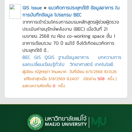
GIS issue
»
แนวคิดการประยุกต์ใช้ ข้อมูลอาคาร ใน
การบันทึกข้อมูล โปรแกรม BEC
จากการเข้าร่วมโครงการอบรมหลักสูตรผู้ช่วยผู้ตรวจ
ประเมินค่าอนุรักษ์พลังงาน (BEC) เมื่อวันที่ 21
เมษายน 2568 ณ ห้อง co-working space ชั้น 1
อาคารเรียนรวม 70 ปี แม่โจ้ จึงได้เกิดแนวคิดการ
ประยุกต์ใช้ ข้...
BEC
GIS
QGIS
ฐานข้อมูลอาคาร
บทความการ
แลกเปลี่ยนเรียนรู้ทั่วไป
วิทยาศาสตร์ เทคโนโลยี
ผู้เขียน
ณัฐกฤตา โกมลนาค
วันที่เขียน
6/5/2568 10:13:26
แก้ไขล่าสุดเมื่อ
3/8/2569 9:24:07
เปิดอ่าน
508
ครั้ง |
แสดงความคิดเห็น
0
ครั้ง