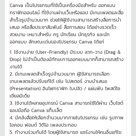
Canva เป็นโปรแกรมที่ใช้เป็นเครื่องมือสำหรับ ออกแบบ
กราฟิกออนไลน์ ที่ใช้งานผ่านเว็บหรือแอป มีเทมเพลตและสื่อ
สำเร็จรูปจำนวนมาก ช่วยให้ผู้ใช้งานสามารถสร้างสื่อการนำ
เสนอ หรือสื่อประชาสัมพันธ์ สื่อการสอน ได้อย่างรวดเร็ว
สวยงาม เหมาะสำหรับ ครู นักเรียน นักธุรกิจ และนัก
ออกแบบ ลักษณะเด่นของโปรแกรม Canva ได้แก่
1. ใช้งานง่าย (User-Friendly) มีระบบ ลาก-วาง (Drag &
Drop) ไม่จำเป็นต้องมีทักษะการออกแบบมากก็สามารถสร้าง
งานได้
2. มีเทมเพลตสำเร็จรูปจำนวนมาก ผู้ใช้สามารถเลือก
เทมเพลตแล้วปรับแก้ได้ เช่น โปสเตอร์ งานนำเสนอ
(Presentation) อินโฟกราฟิก ใบปลิว / แผ่นพับ โพสต์โซ
เชียลมีเดีย
3. ใช้งานได้หลายอุปกรณ์ Canva สามารถใช้ได้ผ่าน เว็บไซต์
แอปมือถือ Canva แท็บเล็ต
4. มีคลังสื่อให้เลือกจำนวนมากภายในโปรแกรม เช่น รูปภาพ
ไอคอน ฟอนต์ วิดีโอ เพลงประกอบ
5. ทำงานร่วมกันได้ โดยผู้ใช้สามารถ แชร์งานให้คนอื่นแก้ไข