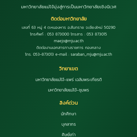
มหาวิทยาลัยแม่โจ้มุ่งสู่การเป็นมหาวิทยาลัยเชิงนิเวศ
ติดต่อมหาวิทยาลัย
เลขที่ 63 หมู่ 4 ต.หนองหาร อ.สันทราย จ.เชียงใหม่ 50290
โทรศัพท์ : 053 873000 โทรสาร : 053 873015
maejo@mju.ac.th
ติดต่องานเอกสารทางราชการ กองกลาง
โทร. 053-873013 e-mail : saraban_mju@mju.ac.th
วิทยาเขต
มหาวิทยาลัยแม่โจ้-แพร่ เฉลิมพระเกียรติ
มหาวิทยาลัยแม่โจ้-ชุมพร
ลิงค์ด่วน
นักศึกษา
บุคลากร
ศิษย์เก่า