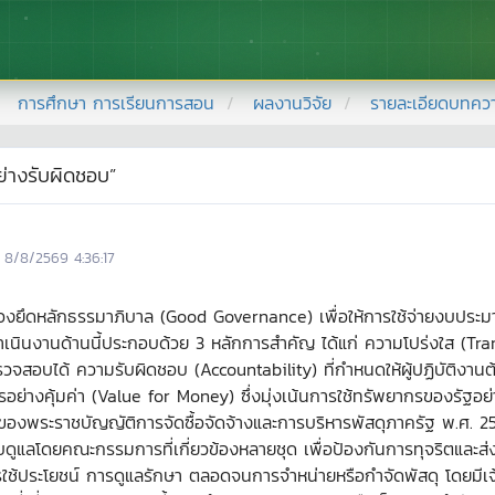
การศึกษา การเรียนการสอน
ผลงานวิจัย
รายละเอียดบทคว
อย่างรับผิดชอบ”
8/8/2569 4:36:17
ึดหลักธรรมาภิบาล (Good Governance) เพื่อให้การใช้จ่ายงบประมาณ
เนินงานด้านนี้ประกอบด้วย 3 หลักการสำคัญ ได้แก่ ความโปร่งใส (T
รวจสอบได้ ความรับผิดชอบ (Accountability) ที่กำหนดให้ผู้ปฏิบัติง
อย่างคุ้มค่า (Value for Money) ซึ่งมุ่งเน้นการใช้ทรัพยากรของรัฐอย
อบของพระราชบัญญัติการจัดซื้อจัดจ้างและการบริหารพัสดุภาครัฐ พ.ศ
กับดูแลโดยคณะกรรมการที่เกี่ยวข้องหลายชุด เพื่อป้องกันการทุจริตและส
้ประโยชน์ การดูแลรักษา ตลอดจนการจำหน่ายหรือกำจัดพัสดุ โดยมีเจ้าหน้าท