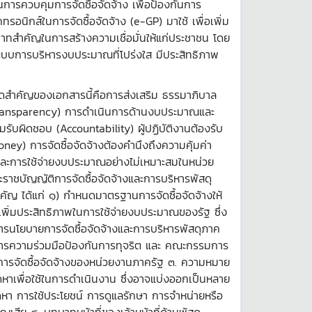
ารควบคุมการจัดซื้อจัดจ้าง เพื่อป้องกันการ
ิกส์ในการจัดซื้อจัดจ้าง (e-GP) มาใช้ เพื่อเพิ่ม
สำคัญในการสร้างความเชื่อมั่นให้แก่ประชาชน โดย
ระบบการบริหารงบประมาณที่โปร่งใส มีประสิทธิภาพ
คิดสำคัญของเอกสารนี้คือการส่งเสริม ธรรมาภิบาล
Transparency) การดำเนินการด้านงบประมาณและ
มรับผิดชอบ (Accountability) ผู้ปฏิบัติงานต้องรับ
ey) การจัดซื้อจัดจ้างต้องคำนึงถึงความคุ้มค่า
และการใช้จ่ายงบประมาณอย่างไม่เหมาะสมในหน่วย
ราชบัญญัติการจัดซื้อจัดจ้างและการบริหารพัสดุ
ัญ ได้แก่ ๑) กำหนดมาตรฐานการจัดซื้อจัดจ้างให้
เพิ่มประสิทธิภาพในการใช้จ่ายงบประมาณของรัฐ ซึ่ง
ารนโยบายการจัดซื้อจัดจ้างและการบริหารพัสดุภาค
ารความร่วมมือป้องกันการทุจริต และ คณะกรรมการ
การจัดซื้อจัดจ้างของหน่วยงานภาครัฐ ๓. ความหมาย
ัดหาเพื่อใช้ในการดำเนินงาน ซึ่งอาจแบ่งออกเป็นหลาย
ัดหา การใช้ประโยชน์ การดูแลรักษา การจำหน่ายหรือ