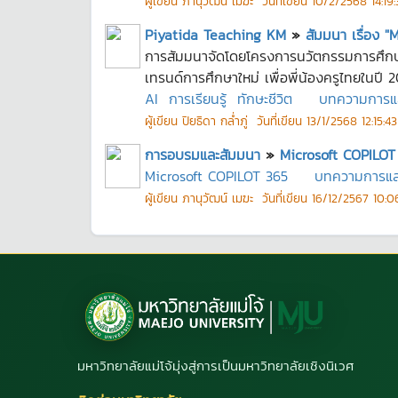
ผู้เขียน
ภานุวัฒน์ เมฆะ
วันที่เขียน
10/2/2568 14:19:
Piyatida Teaching KM
»
สัมมนา เรื่อง "
การสัมมนาจัดโดยโครงการนวัตกรรมการศึกษา 
เทรนด์การศึกษาใหม่ เพื่อพี่น้องครูไทยในปี 2
AI
การเรียนรู้
ทักษะชีวิต
บทความการแลกเ
ผู้เขียน
ปิยธิดา กล่ำภู่
วันที่เขียน
13/1/2568 12:15:43
การอบรมและสัมมนา
»
Microsoft COPILOT 
Microsoft COPILOT 365
บทความการแลกเ
ผู้เขียน
ภานุวัฒน์ เมฆะ
วันที่เขียน
16/12/2567 10:0
มหาวิทยาลัยแม่โจ้มุ่งสู่การเป็นมหาวิทยาลัยเชิงนิเวศ