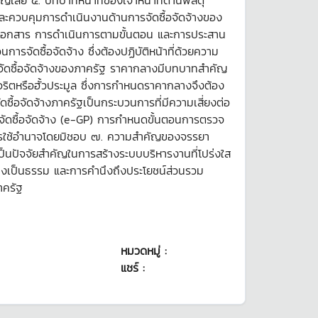
ูญเสีย ๔. บทบาทหน้าที่ของเจ้าหน้าที่ด้านพัสดุ
แลและควบคุมการดำเนินงานด้านการจัดซื้อจัดจ้างของ
รจัดทำเอกสาร การดำเนินการตามขั้นตอน และการประสาน
ารจัดซื้อจัดจ้าง ซึ่งต้องปฏิบัติหน้าที่ด้วยความ
ารจัดซื้อจัดจ้างของภาครัฐ ราคากลางมีบทบาทสำคัญ
ิตหรือฮั้วประมูล ซึ่งการกำหนดราคากลางจึงต้อง
ดซื้อจัดจ้างภาครัฐเป็นกระบวนการที่มีความเสี่ยงต่อ
ารจัดซื้อจัดจ้าง (e-GP) การกำหนดขั้นตอนการตรวจ
นการใช้อำนาจโดยมิชอบ ๗. ความสำคัญของจรรยา
ปัจจัยสำคัญในการสร้างระบบบริหารงานที่โปร่งใส
อย่างเป็นธรรม และการคำนึงถึงประโยชน์ส่วนรวม
าครัฐ
หมวดหมู่ :
แชร์ :