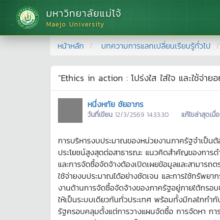
มหาวิทยาลัยแม่โจ้
Maejo University
หน้าหลัก
บทความการแลกเปลี่ยนเรียนรู้ทั่วไป
“Ethics in action : โปร่งใส ใส่ใจ และใช้จ่าย
หนึ่งหทัย ชัยอาภร
วันที่เขียน
12/3/2569 14:33:30
แก้ไขล่าสุดเมื่อ
การบริหารงบประมาณของหน่วยงานภาครัฐจำเป็นต้องย
ประโยชน์สูงสุดต่อสาธารณะ แนวคิดสำคัญของการดำ
และการจัดซื้อจัดจ้างต้องเปิดเผยข้อมูลและสามารถต
ใช้จ่ายงบประมาณได้อย่างชัดเจน และการใช้ทรัพยากร
งานด้านการจัดซื้อจัดจ้างของภาครัฐอยู่ภายใต้กร
ให้เป็นระบบเดียวกันทั่วประเทศ พร้อมทั้งมีกลไกกำ
รัฐครอบคลุมตั้งแต่การวางแผนจัดซื้อ การจัดหา การใช