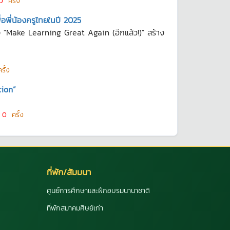
0
ครั้ง
่อพี่น้องครูไทยในปี 2025
 "Make Learning Great Again (อีกแล้ว!)" สร้าง
ั้ง
tion”
น
0
ครั้ง
ที่พัก/สัมมนา
ศูนย์การศึกษาและฝึกอบรมนานาชาติ
ที่พักสมาคมศิษย์เก่า