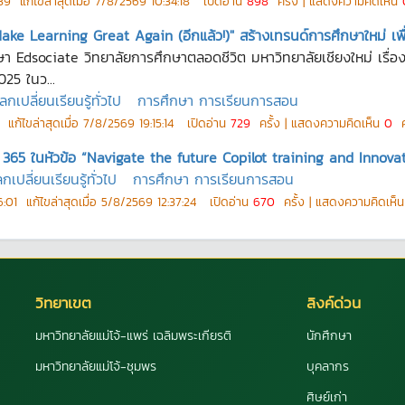
39
แก้ไขล่าสุดเมื่อ
7/8/2569 10:34:18
เปิดอ่าน
898
ครั้ง | แสดงความคิดเห็น
Make Learning Great Again (อีกแล้ว!)" สร้างเทรนด์การศึกษาใหม่ เพื
Edsociate วิทยาลัยการศึกษาตลอดชีวิต มหาวิทยาลัยเชียงใหม่ เรื่อง
025 ในว...
ปลี่ยนเรียนรู้ทั่วไป
การศึกษา การเรียนการสอน
แก้ไขล่าสุดเมื่อ
7/8/2569 19:15:14
เปิดอ่าน
729
ครั้ง | แสดงความคิดเห็น
0
คร
365 ในหัวข้อ “Navigate the future Copilot training and Innova
ปลี่ยนเรียนรู้ทั่วไป
การศึกษา การเรียนการสอน
6:01
แก้ไขล่าสุดเมื่อ
5/8/2569 12:37:24
เปิดอ่าน
670
ครั้ง | แสดงความคิดเห็
วิทยาเขต
ลิงค์ด่วน
มหาวิทยาลัยแม่โจ้-แพร่ เฉลิมพระเกียรติ
นักศึกษา
มหาวิทยาลัยแม่โจ้-ชุมพร
บุคลากร
ศิษย์เก่า