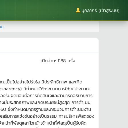
บุคลากร (เข้าสู่ระบบ)
าม
เปิดอ่าน:
1188
ครั้ง
เป็นไปอย่างโปร่งใส มีประสิทธิภาพ และเกิด
ransparency) ที่กำหนดให้กระบวนการใช้งบประมาณ
านต้องรับผิดชอบต่อการตัดสินใจและสามารถอธิบายการ
่างมีประสิทธิภาพและเกิดประโยชน์สูงสุด การดำเนิน
. 2560 ซึ่งกำหนดมาตรฐานและกระบวนการดำเนินงาน
่งเสริมการแข่งขันอย่างเป็นธรรม การบริหารพัสดุของ
ี่พัสดุและหัวหน้าเจ้าหน้าที่พัสดุเป็นผู้รับผิด