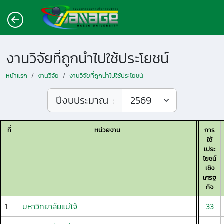
งานวิจัยที่ถูกนำไปใช้ประโยชน์
หน้าแรก
งานวิจัย
งานวิจัยที่ถูกนำไปใช้ประโยชน์
ปีงบประมาณ :
ที่
หน่วยงาน
การ
ใช้
เประ
โยชน์
เชิง
เศรฐ
กิจ
1.
มหาวิทยาลัยแม่โจ้
33