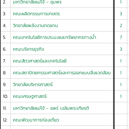
2.
มหาวิทยาลัยแม่โจ้ - ชุมพร
1
3.
คณะผลิตกรรมการเกษตร
3
4.
วิทยาลัยพลังงานทดแทน
2
5.
คณะเทคโนโลยีการประมงและทรัพยากรทางน้ำ
7
6.
คณะบริหารธุรกิจ
3
7.
คณะสัตวศาสตร์และเทคโนโลยี
1
8.
คณะสถาปัตยกรรมศาสตร์และการออกแบบสิ่งแวดล้อม
1
9.
วิทยาลัยบริหารศาสตร์
1
10.
คณะเศรษฐศาสตร์
1
11.
มหาวิทยาลัยแม่โจ้ - แพร่ เฉลิมพระเกียรติ
12.
คณะพัฒนาการท่องเที่ยว