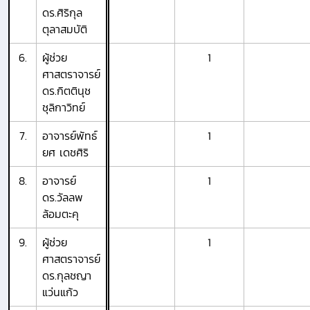
ดร.ศิริกุล
ตุลาสมบัติ
6.
ผู้ช่วย
1
ศาสตราจารย์
ดร.กิตตินุช
ชุลิกาวิทย์
7.
อาจารย์พัทธ์
1
ยศ เดชศิริ
8.
อาจารย์
1
ดร.วัลลพ
ล้อมตะคุ
9.
ผู้ช่วย
1
ศาสตราจารย์
ดร.กุลชญา
แว่นแก้ว