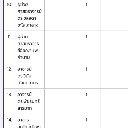
10.
ผู้ช่วย
1
ศาสตราจารย์
ดร.ชลลดา
ชะโลมกลาง
11.
ผู้ช่วย
1
ศาสตราจาร
ย์อัชญา ไพ
คำนาม
12.
อาจารย์
1
ดร.วินัย
บังคมเนตร
13.
อาจารย์
1
ดร.พัชรินทร์
สารมาท
14.
อาจาร
1
ย์ณัฏฐ์ณิชชา