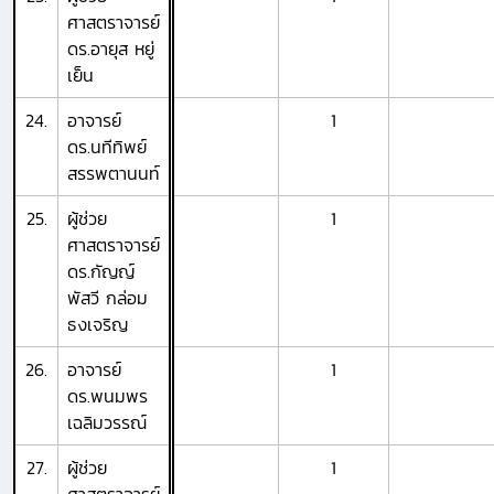
ศาสตราจารย์
ดร.อายุส หยู่
เย็น
24.
อาจารย์
1
ดร.นทีทิพย์
สรรพตานนท์
25.
ผู้ช่วย
1
ศาสตราจารย์
ดร.กัญญ์
พัสวี กล่อม
ธงเจริญ
26.
อาจารย์
1
ดร.พนมพร
เฉลิมวรรณ์
27.
ผู้ช่วย
1