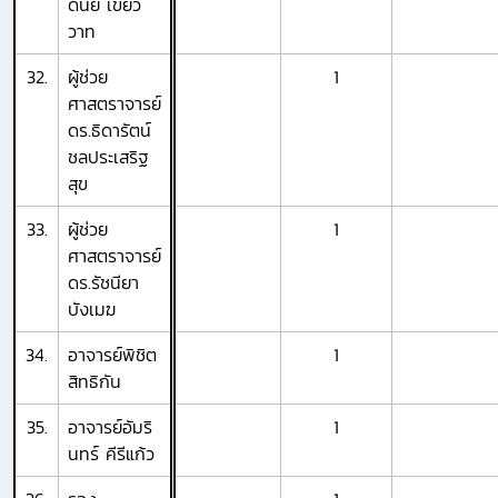
ดนัย เขียว
วาท
32.
ผู้ช่วย
1
ศาสตราจารย์
ดร.ธิดารัตน์
ชลประเสริฐ
สุข
33.
ผู้ช่วย
1
ศาสตราจารย์
ดร.รัชนียา
บังเมฆ
34.
อาจารย์พิชิต
1
สิทธิกัน
35.
อาจารย์อัมริ
1
นทร์ คีรีแก้ว