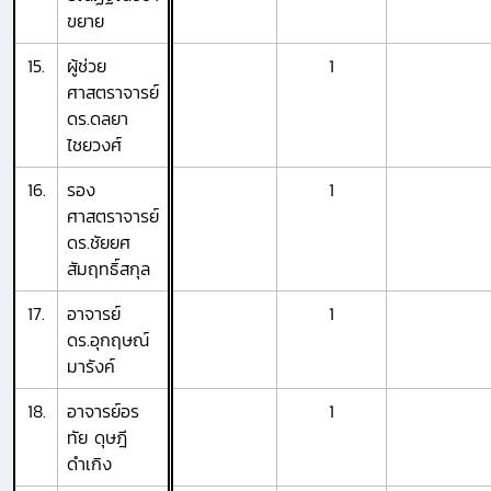
ขยาย
15.
ผู้ช่วย
1
ศาสตราจารย์
ดร.ดลยา
ไชยวงศ์
16.
รอง
1
ศาสตราจารย์
ดร.ชัยยศ
สัมฤทธิ์สกุล
17.
อาจารย์
1
ดร.อุกฤษณ์
มารังค์
18.
อาจารย์อร
1
ทัย ดุษฎี
ดำเกิง