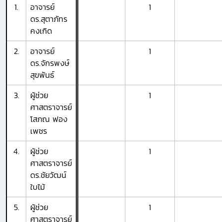
1.
อาจารย์
1
ดร.สุตาภัทร
คงเกิด
2.
อาจารย์
1
ดร.จักรพงษ์
สุขพันธ์
3.
ผู้ช่วย
1
ศาสตราจารย์
โสภณ ฟอง
เพชร
4.
ผู้ช่วย
1
ศาสตราจารย์
ดร.ชัยวัฒน์
ใบไม้
5.
ผู้ช่วย
1
ศาสตราจารย์