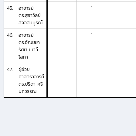
45.
อาจารย์
1
ดร.สุธาวัลย์
สัจจสมบูรณ์
46.
อาจารย์
1
ดร.อัณชยา
รัศมิ์ เนาว์
โสภา
47.
ผู้ช่วย
1
ศาสตราจารย์
ดร.ปรีดา ศรี
นฤวรรณ