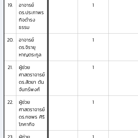
19.
อาจารย์
1
ดร.ประภาพร
กิจดำรง
ธรรม
20.
อาจารย์
1
ดร.จิรายุ
หาญตระกูล
21.
ผู้ช่วย
1
ศาสตราจารย์
ดร.สัตยา ตัน
จันทร์พงศ์
22.
ผู้ช่วย
1
ศาสตราจารย์
ดร.กชพร ศิริ
โภคากิจ
23.
ผู้ช่วย
1