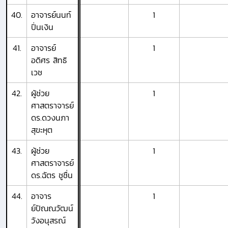
40.
อาจารย์นนท์
1
ปิ่นเงิน
41.
อาจารย์
1
อดิศร สิทธิ
เวช
42.
ผู้ช่วย
1
ศาสตราจารย์
ดร.ดวงนภา
สุขะหุต
43.
ผู้ช่วย
1
ศาสตราจารย์
ดร.ฉัตร ชูชื่น
44.
อาจาร
1
ย์ปัณณวัฒน์
วังอนุสรณ์