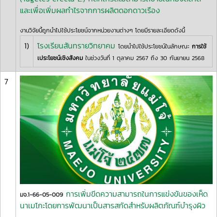
และเพื่อเพิ่มผลกำไรจากการผลิตดอกดาวเรือง
งานวิจัยนี้ถูกนำไปใช้ประโยชน์จากหน่วยงานต่างๆ โดยมีรายละเอียดดังนี้
1)
โรงเรียนสันทรายวิทยาคม
โดยนำไปใช้ประโยชน์ในลักษณะ
การใช้
เประโยชน์เชิงสังคม
ในช่วงวันที่ 1 ตุลาคม 2567 ถึง 30 กันยายน 2568
7
การเพิ่มขีดความสามารถในการแข่งขันของเห็ด
มจ.1-66-05-009
นาเมโกะโดยการพัฒนาเป็นสารสกัดสำหรับผลิตภัณฑ์บำรุงผิว