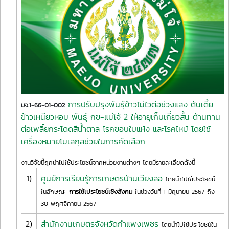
การปรับปรุงพันธุ์ข้าวไม่ไวต่อช่วงแสง ต้นเตี้ย
มจ.1-66-01-002
ข้าวเหนียวหอม พันธุ์ กข-แม่โจ้ 2 ให้อายุเก็บเกี่ยวสั้น ต้านทาน
ต่อเพลี้ยกระโดดสีน้ำตาล โรคขอบใบแห้ง และโรคไหม้ โดยใช้
เครื่องหมายโมเลกุลช่วยในการคัดเลือก
งานวิจัยนี้ถูกนำไปใช้ประโยชน์จากหน่วยงานต่างๆ โดยมีรายละเอียดดังนี้
1)
ศูนย์การเรียนรู้การเกษตรบ้านเวียงลอ
โดยนำไปใช้ประโยชน์
ในลักษณะ
การใช้เประโยชน์เชิงสังคม
ในช่วงวันที่ 1 มิถุนายน 2567 ถึง
30 พฤศจิกายน 2567
2)
สำนักงานเกษตรจังหวัดกำแพงเพชร
โดยนำไปใช้ประโยชน์ใน