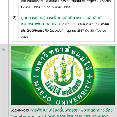
โดยนำไปใช้ประโยชน์ในลักษณะ
การใช้เประโยชน์เชิงเศรฐกิจ
ในช่วงวันที่
1 ตุลาคม 2567 ถึง 30 กันยายน 2568
2)
ศูนย์การเรียนรู้การเพิ่มประสิทธิภาพการผลิตสินค้า
เกษตร(ศพก.) ดอยหล่อ
โดยนำไปใช้ประโยชน์ในลักษณะ
การใช้
เประโยชน์เชิงเศรฐกิจ
ในช่วงวันที่ 1 ตุลาคม 2567 ถึง 30 กันยายน
2568
6
การพัฒนาเครื่องดื่มเพื่อสุขภาพจากดอกดาวเรือง
มจ.2-64-043
(Tagetes erecta L.) ที่ตกเกรดไม่สามารถขายในท้องตลาด