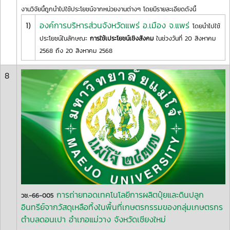
งานวิจัยนี้ถูกนำไปใช้ประโยชน์จากหน่วยงานต่างๆ โดยมีรายละเอียดดังนี้
1)
องค์การบริหารส่วนจังหวัดแพร่ อ.เมือง จ.แพร่
โดยนำไปใช้
ประโยชน์ในลักษณะ
การใช้เประโยชน์เชิงสังคม
ในช่วงวันที่ 20 สิงหาคม
2568 ถึง 20 สิงหาคม 2568
8
การถ่ายทอดเทคโนโลยีการผลิตปุ๋ยและดินปลูก
วช.-66-005
อินทรีย์จากวัสดุเหลือทิ้งในพื้นที่เกษตรกรรมของกลุ่มเกษตรกร
ตำบลดอนเปา อำเภอแม่วาง จังหวัดเชียงใหม่