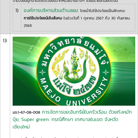
งานวิจัยนี้ถูกนำไปใช้ประโยชน์จากหน่วยงานต่างๆ โดยมีรายละเอียดดังนี้
1)
องค์การบริหารส่วนตำบลยม
โดยนำไปใช้ประโยชน์ในลักษณะ
การใช้เประโยชน์เชิงสังคม
ในช่วงวันที่ 1 ตุลาคม 2567 ถึง 30 กันยายน
2568
13
การจัดการขยะอินทรีย์ในครัวเรือน ด้วยถังหมัก
มจ.1-67-08-008
ปุ๋ย, Super green: กรณีศึกษา เทศบาลในเขต จังหวัด
เชียงใหม่