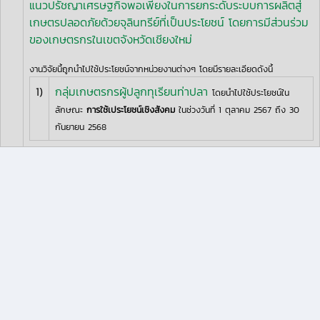
แนวปรัชญาเศรษฐกิจพอเพียงในการยกระดับระบบการผลิตสู่
เกษตรปลอดภัยด้วยจุลินทรีย์ที่เป็นประโยชน์ โดยการมีส่วนร่วม
ของเกษตรกรในเขตจังหวัดเชียงใหม่
งานวิจัยนี้ถูกนำไปใช้ประโยชน์จากหน่วยงานต่างๆ โดยมีรายละเอียดดังนี้
1)
กลุ่มเกษตรกรผู้ปลูกทุเรียนท่าปลา
โดยนำไปใช้ประโยชน์ใน
ลักษณะ
การใช้เประโยชน์เชิงสังคม
ในช่วงวันที่ 1 ตุลาคม 2567 ถึง 30
กันยายน 2568