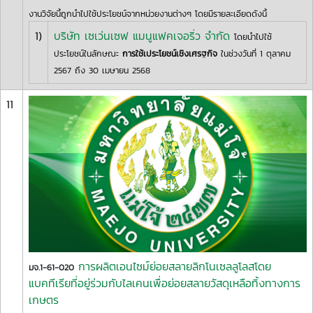
งานวิจัยนี้ถูกนำไปใช้ประโยชน์จากหน่วยงานต่างๆ โดยมีรายละเอียดดังนี้
1)
บริษัท เซเว่นเซฟ แมนูแฟคเจอริ่ว จำกัด
โดยนำไปใช้
ประโยชน์ในลักษณะ
การใช้เประโยชน์เชิงเศรฐกิจ
ในช่วงวันที่ 1 ตุลาคม
2567 ถึง 30 เมษายน 2568
11
การผลิตเอนไซม์ย่อยสลายลิกโนเซลลูโลสโดย
มจ.1-61-020
แบคทีเรียที่อยู่ร่วมกับไลเคนเพื่อย่อยสลายวัสดุเหลือทิ้งทางการ
เกษตร