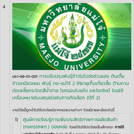
4
การปรับปรุงพันธุ์ข้าวไม่ไวต่อช่วงแสง ต้นเตี้ย
มจ.1-68-01-001
ข้าวเหนียวหอม พันธุ์ กข-แม่โจ้ 2 ให้อายุเก็บเกี่ยวสั้น ต้านทาน
ต่อเพลี้ยกระโดดสีน้ำตาล โรคขอบใบแห้ง และโรคไหม้ โดยใช้
เครื่องหมายโมเลกุลช่วยในการคัดเลือก (ปีที่ 2)
งานวิจัยนี้ถูกนำไปใช้ประโยชน์จากหน่วยงานต่างๆ โดยมีรายละเอียดดังนี้
1)
ศูนย์การเรียนรู้การเพิ่มประสิทธิภาพการผลิตสินค้า
เกษตร(ศพก.) ดอยหล่อ
โดยนำไปใช้ประโยชน์ในลักษณะ
การใช้