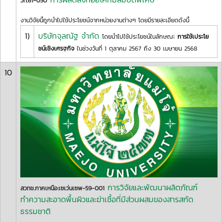
วท.61-050
งานวิจัยนี้ถูกนำไปใช้ประโยชน์จากหน่วยงานต่างๆ โดยมีรายละเอียดดังนี้
1)
บริษัทจุลณัฐ จำกัด
โดยนำไปใช้ประโยชน์ในลักษณะ
การใช้เประโย
ชน์เชิงเศรฐกิจ
ในช่วงวันที่ 1 ตุลาคม 2567 ถึง 30 เมษายน 2568
10
การวิจัยและพัฒนาผลิตภัณฑ์
สวทช.ภาคเหนือ:เซเว่นเซพ-59-001
ทำความสะอาดพื้นผิวและฆ่าเชื้อที่มีส่วนผสมของสารสกัด
ธรรมชาติ