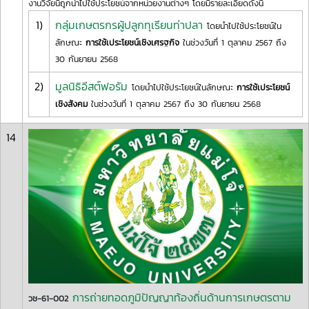
งานวิจัยนี้ถูกนำไปใช้ประโยชน์จากหน่วยงานต่างๆ โดยมีรายละเอียดดังนี้
1)
กลุ่มเกษตรกรผู้ปลูกทุเรียนท่าปลา
โดยนำไปใช้ประโยชน์ใน
ลักษณะ
การใช้เประโยชน์เชิงเศรฐกิจ
ในช่วงวันที่ 1 ตุลาคม 2567 ถึง
30 กันยายน 2568
2)
มูลนิธิอีสต์ฟอรัม
โดยนำไปใช้ประโยชน์ในลักษณะ
การใช้เประโยชน์
เชิงสังคม
ในช่วงวันที่ 1 ตุลาคม 2567 ถึง 30 กันยายน 2568
14
การถ่ายทอดภูมิปัญญาท้องถิ่นด้านการเกษตรตาม
วช-61-002