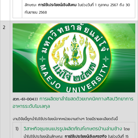
ลักษณะ
การใช้เประโยชน์เชิงสังคม
ในช่วงวันที่ 1 ตุลาคม 2567 ถึง 30
กันยายน 2568
2
การผลิตชาลำไยสดด้วยเทคนิคทางศิลปวิทยาการ
สวก.-61-004.1.1
อาหารระดับโมเลกุล
งานวิจัยนี้ถูกนำไปใช้ประโยชน์จากหน่วยงานต่างๆ โดยมีรายละเอียดดังนี้
1)
วิสาหกิจชุมชนแปรรูปผลิตภัณฑ์เกษตรบ้านล่ามช้าง
โดย
นำไปใช้ประโยชน์ในลักษณะ
การใช้เประโยชน์เชิงเศรฐกิจ
ในช่วงวันที่ 15