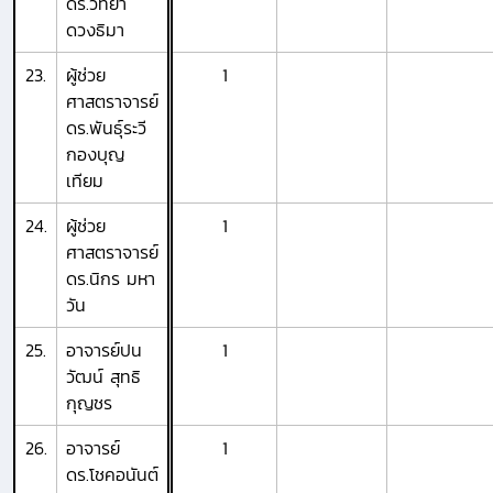
ดร.วิทยา
ดวงธิมา
23.
ผู้ช่วย
1
ศาสตราจารย์
ดร.พันธุ์ระวี
กองบุญ
เทียม
24.
ผู้ช่วย
1
ศาสตราจารย์
ดร.นิกร มหา
วัน
25.
อาจารย์ปน
1
วัฒน์ สุทธิ
กุญชร
26.
อาจารย์
1
ดร.โชคอนันต์