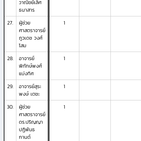
วาณิชย์เลิศ
ธนาสาร
27.
ผู้ช่วย
1
ศาสตราจารย์
ภูวเดช วงศ์
โสม
28.
อาจารย์
1
พิทักษ์พงศ์
แบ่งทิศ
29.
อาจารย์สุระ
1
พงษ์ เตชะ
30.
ผู้ช่วย
1
ศาสตราจารย์
ดร.ปริญญา
ปฏิพันธ
กานต์