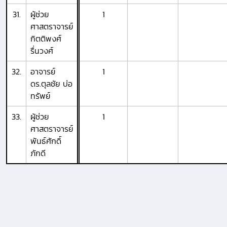
31.
ผู้ช่วย
1
ศาสตราจารย์
กิตติพงศ์
รื่นวงศ์
32.
อาจารย์
1
ดร.ตุลชัย บ่อ
ทรัพย์
33.
ผู้ช่วย
1
ศาสตราจารย์
พันธ์ศักดิ์
ภักดี