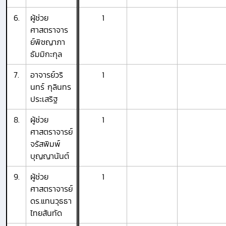
6.
ผู้ช่วย
1
ศาสตราจาร
ย์พิชญาภา
ธัมมิกะกุล
7.
อาจารย์วริ
1
นทร์ กุลินทร
ประเสริฐ
8.
ผู้ช่วย
1
ศาสตราจารย์
จรัสพิมพ์
บุญญานันต์
9.
ผู้ช่วย
1
ศาสตราจารย์
ดร.แทนวุธธา
ไทยสันทัด