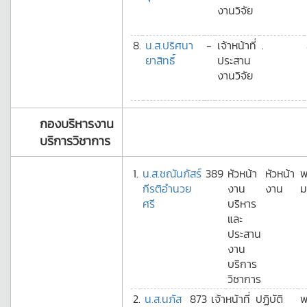
งานวิจัย
8.
น.ส.ปริศนา
-
เจ้าหน้าที่
.
ยาสิทธิ์
ประสาน
งานวิจัย
กองบริหารงาน
บริการวิชาการ
1.
น.ส.ชณันภัสร์
389
หัวหน้า
หัวหน้า
พ
กีรติอำนวย
งาน
งาน
ม
ศรี
บริหาร
และ
ประสาน
งาน
บริการ
วิชาการ
2.
น.ส.นภัส
873
เจ้าหน้าที่
ปฏิบัติ
พ