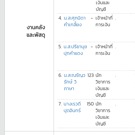
เงินและ
บัญชี
4.
น.ส.ศุภนิดา
-
เจ้าหน้าที่
.
คำเกลี้ยง
การเงิน
งานคลัง
และพัสดุ
5.
น.ส.ปรียานุช
-
เจ้าหน้าที่
.
ปุกคำแดง
การเงิน
6.
น.ส.ณรัญว
123
นัก
.
รักษ์ วิ
วิชาการ
ภาษา
เงินและ
บัญชี
7.
นางเรวดี
150
นัก
.
ปุดอินทร์
วิชาการ
เงินและ
บัญชี