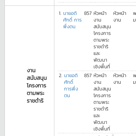
1.
นายอดิ
857
หัวหน้า
หัวหน้า
พ
ศักดิ์ การ
งาน
งาน
ม
พึ่งตน
สนับสนุน
โครงการ
ตามพระ
ราชดำริ
และ
พัฒนา
เชิงพื้นที่
งาน
2.
นายอดิ
857
หัวหน้า
หัวหน้า
พ
สนับสนุน
ศักดิ์
งาน
งาน
ม
โครงการ
การพึ่ง
สนับสนุน
ตามพระ
ตน
โครงการ
ราชดำริ
ตามพระ
ราชดำริ
และ
พัฒนา
เชิงพื้นที่