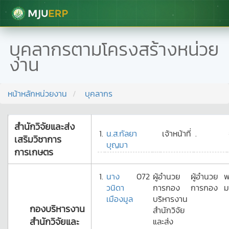
มหาวิทยาลัยแม่โจ้
บุคลากรตามโครงสร้างหน่วย
งาน
หน้าหลักหน่วยงาน
บุคลากร
สำนักวิจัยและส่ง
1.
น.ส.กัลยา
เจ้าหน้าที่
.
เสริมวิชาการ
บุญมา
การเกษตร
1.
นาง
072
ผู้อำนวย
ผู้อำนวย
พ
วนิดา
การกอง
การกอง
ม
เมืองมูล
บริหารงาน
กองบริหารงาน
สำนักวิจัย
สำนักวิจัยและ
และส่ง