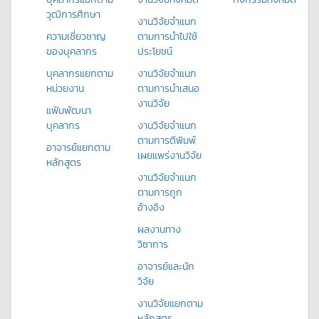
วุฒิการศึกษา
งานวิจัยจำแนก
ความเชี่ยวชาญ
ตามการนำไปใช้
ของบุคลากร
ประโยชน์
บุคลากรแยกตาม
งานวิจัยจำแนก
หน่วยงาน
ตามการนำเสนอ
งานวิจัย
แฟ้มพัฒนา
บุคลากร
งานวิจัยจำแนก
ตามการตีพิมพ์
อาจารย์แยกตาม
เผยแพร่งานวิจัย
หลักสูตร
งานวิจัยจำแนก
ตามการถูก
อ้างอิง
ผลงานทาง
วิชาการ
อาจารย์และนัก
วิจัย
งานวิจัยแยกตาม
หลักสูตร