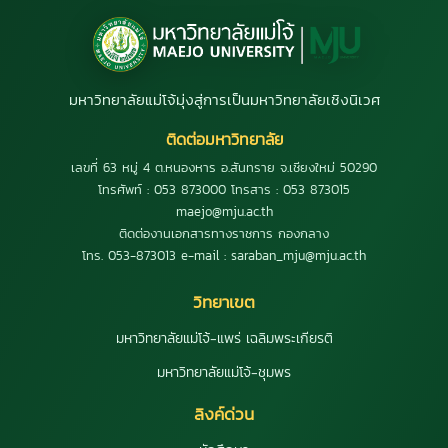
มหาวิทยาลัยแม่โจ้มุ่งสู่การเป็นมหาวิทยาลัยเชิงนิเวศ
ติดต่อมหาวิทยาลัย
เลขที่ 63 หมู่ 4 ต.หนองหาร อ.สันทราย จ.เชียงใหม่ 50290
โทรศัพท์ : 053 873000 โทรสาร : 053 873015
maejo@mju.ac.th
ติดต่องานเอกสารทางราชการ กองกลาง
โทร. 053-873013 e-mail : saraban_mju@mju.ac.th
วิทยาเขต
มหาวิทยาลัยแม่โจ้-แพร่ เฉลิมพระเกียรติ
มหาวิทยาลัยแม่โจ้-ชุมพร
ลิงค์ด่วน