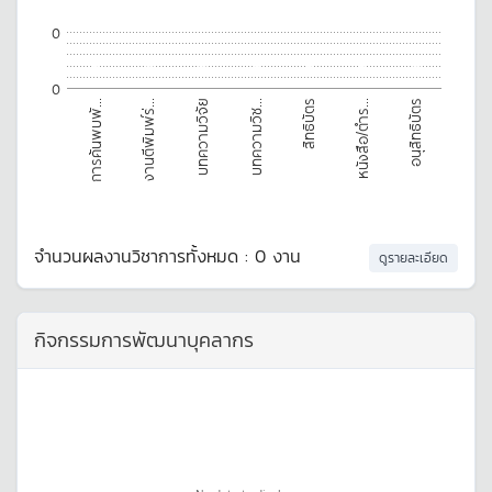
0
0
0
0
0
0
0
0
0
อนุสิทธิบัตร
บทความวิจัย
หนังสือ/ตำร...
งานตีพิมพ์ร่...
สิทธิบัตร
การค้นพบพั...
บทความวิช...
จำนวนผลงานวิชาการทั้งหมด : 0 งาน
ดูรายละเอียด
กิจกรรมการพัฒนาบุคลากร