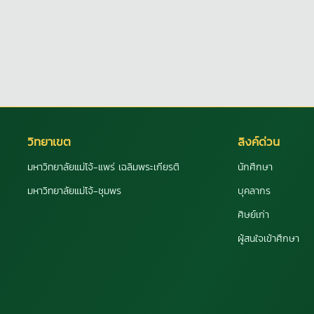
วิทยาเขต
ลิงค์ด่วน
มหาวิทยาลัยแม่โจ้-แพร่ เฉลิมพระเกียรติ
นักศึกษา
มหาวิทยาลัยแม่โจ้-ชุมพร
บุคลากร
ศิษย์เก่า
ผู้สนใจเข้าศึกษา