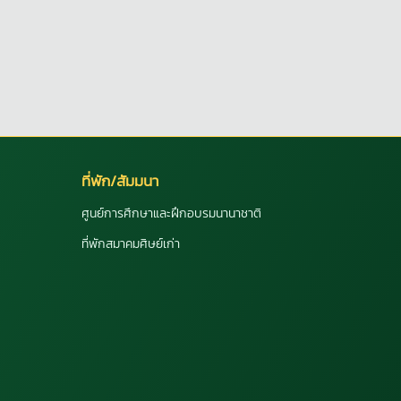
ที่พัก/สัมมนา
ศูนย์การศึกษาและฝึกอบรมนานาชาติ
ที่พักสมาคมศิษย์เก่า