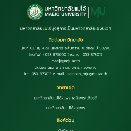
มหาวิทยาลัยแม่โจ้มุ่งสู่การเป็นมหาวิทยาลัยเชิงนิเวศ
ติดต่อมหาวิทยาลัย
เลขที่ 63 หมู่ 4 ต.หนองหาร อ.สันทราย จ.เชียงใหม่ 50290
โทรศัพท์ : 053 873000 โทรสาร : 053 873015
maejo@mju.ac.th
ติดต่องานเอกสารทางราชการ กองกลาง
โทร. 053-873013 e-mail : saraban_mju@mju.ac.th
วิทยาเขต
มหาวิทยาลัยแม่โจ้-แพร่ เฉลิมพระเกียรติ
มหาวิทยาลัยแม่โจ้-ชุมพร
ลิงค์ด่วน
นักศึกษา