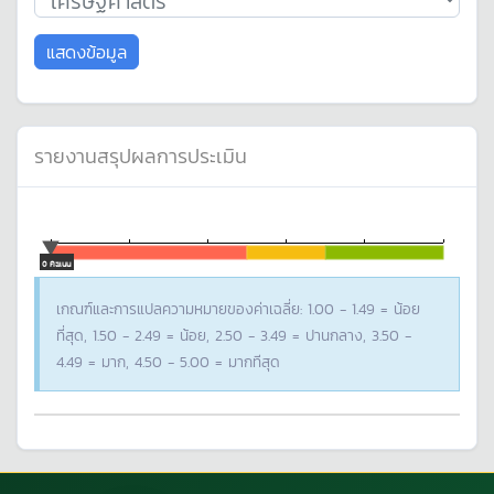
แสดงข้อมูล
รายงานสรุปผลการประเมิน
0 คะแนน
เกณฑ์และการแปลความหมายของค่าเฉลี่ย: 1.00 - 1.49 = น้อย
ที่สุด, 1.50 - 2.49 = น้อย, 2.50 - 3.49 = ปานกลาง, 3.50 -
4.49 = มาก, 4.50 - 5.00 = มากทีสุด