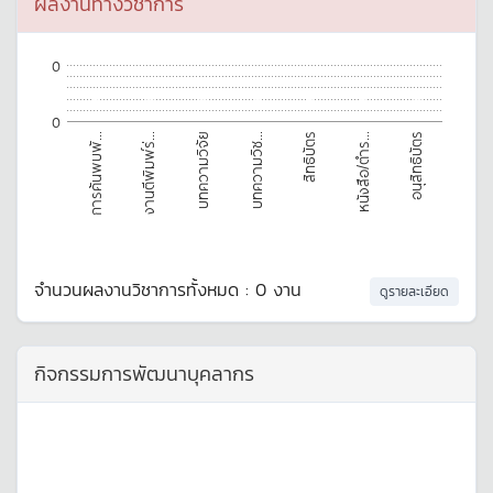
ผลงานทางวิชาการ
0
0
0
0
0
0
0
0
0
อนุสิทธิบัตร
บทความวิจัย
หนังสือ/ตำร...
งานตีพิมพ์ร่...
สิทธิบัตร
การค้นพบพั...
บทความวิช...
จำนวนผลงานวิชาการทั้งหมด : 0 งาน
ดูรายละเอียด
กิจกรรมการพัฒนาบุคลากร