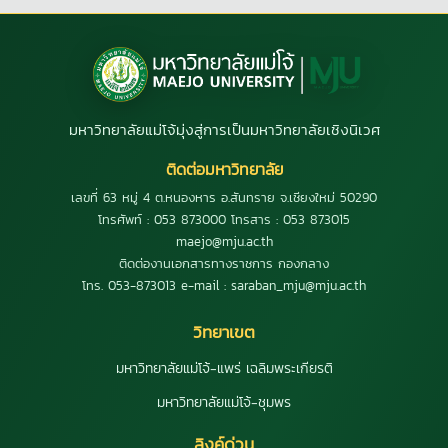
มหาวิทยาลัยแม่โจ้มุ่งสู่การเป็นมหาวิทยาลัยเชิงนิเวศ
ติดต่อมหาวิทยาลัย
เลขที่ 63 หมู่ 4 ต.หนองหาร อ.สันทราย จ.เชียงใหม่ 50290
โทรศัพท์ : 053 873000 โทรสาร : 053 873015
maejo@mju.ac.th
ติดต่องานเอกสารทางราชการ กองกลาง
โทร. 053-873013 e-mail : saraban_mju@mju.ac.th
วิทยาเขต
มหาวิทยาลัยแม่โจ้-แพร่ เฉลิมพระเกียรติ
มหาวิทยาลัยแม่โจ้-ชุมพร
ลิงค์ด่วน