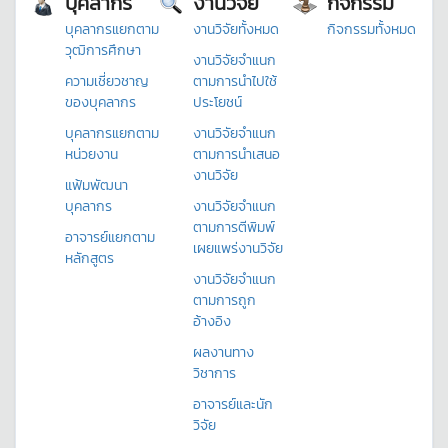
บุคลากร
งานวิจัย
กิจกรรม
บุคลากรแยกตาม
งานวิจัยทั้งหมด
กิจกรรมทั้งหมด
วุฒิการศึกษา
งานวิจัยจำแนก
ความเชี่ยวชาญ
ตามการนำไปใช้
ของบุคลากร
ประโยชน์
บุคลากรแยกตาม
งานวิจัยจำแนก
หน่วยงาน
ตามการนำเสนอ
งานวิจัย
แฟ้มพัฒนา
บุคลากร
งานวิจัยจำแนก
ตามการตีพิมพ์
อาจารย์แยกตาม
เผยแพร่งานวิจัย
หลักสูตร
งานวิจัยจำแนก
ตามการถูก
อ้างอิง
ผลงานทาง
วิชาการ
อาจารย์และนัก
วิจัย