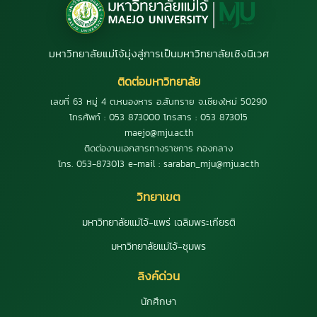
มหาวิทยาลัยแม่โจ้มุ่งสู่การเป็นมหาวิทยาลัยเชิงนิเวศ
ติดต่อมหาวิทยาลัย
เลขที่ 63 หมู่ 4 ต.หนองหาร อ.สันทราย จ.เชียงใหม่ 50290
โทรศัพท์ : 053 873000 โทรสาร : 053 873015
maejo@mju.ac.th
ติดต่องานเอกสารทางราชการ กองกลาง
โทร. 053-873013 e-mail : saraban_mju@mju.ac.th
วิทยาเขต
มหาวิทยาลัยแม่โจ้-แพร่ เฉลิมพระเกียรติ
มหาวิทยาลัยแม่โจ้-ชุมพร
ลิงค์ด่วน
นักศึกษา