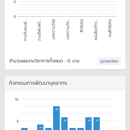
0
0
0
0
0
0
0
0
0
อนุสิทธิบัตร
บทความวิจัย
หนังสือ/ตำร...
งานตีพิมพ์ร่...
สิทธิบัตร
การค้นพบพั...
บทความวิช...
จำนวนผลงานวิชาการทั้งหมด : 0 งาน
ดูรายละเอียด
กิจกรรมการพัฒนาบุคลากร
10
8
4
5
5
5
3