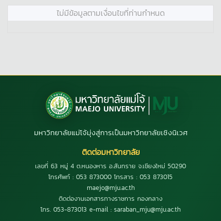
ไม่มีข้อมูลตามเงื่อนไขที่ท่านกำหนด
มหาวิทยาลัยแม่โจ้มุ่งสู่การเป็นมหาวิทยาลัยเชิงนิเวศ
ติดต่อมหาวิทยาลัย
เลขที่ 63 หมู่ 4 ต.หนองหาร อ.สันทราย จ.เชียงใหม่ 50290
โทรศัพท์ : 053 873000 โทรสาร : 053 873015
maejo@mju.ac.th
ติดต่องานเอกสารทางราชการ กองกลาง
โทร. 053-873013 e-mail : saraban_mju@mju.ac.th