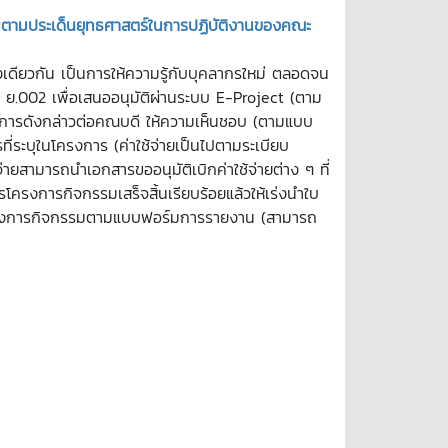
รรมตามประเด็นยุทธศาสตร์ในการปฏิบัติงานของคณะ
างเดียวกัน เป็นการให้ความรู้กับบุคลากรใหม่ ตลอดจน
ย.002 เพื่อเสนออนุมัติผ่านระบบ E-Project (ตาม
งการดังกล่าวต่อคณบดี ให้ความเห็นชอบ (ตามแบบ
ี่ระบุในโครงการ (ค่าใช้จ่ายเป็นไปตามระเบียบ
ยสามารถนำเอกสารขออนุมัติเบิกค่าใช้จ่ายต่าง ๆ ที่
รโครงการกิจกรรมเสร็จสิ้นเรียบร้อยแล้วให้เร่งนำใบ
งานโครงการกิจกรรมตามแบบฟอร์มการรายงาน (สามารถ