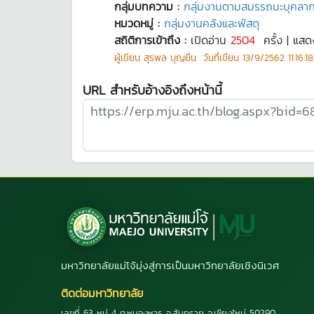
กลุ่มบทความ :
กลุ่มงานตามสมรรถนะบุคลา
หมวดหมู่ :
กลุ่มงานคลังและพัสดุ
สถิติการเข้าถึง :
เปิดอ่าน
2504
ครั้ง | แสด
ผู้เขียน
สุรพล บุญยืน
วันที่เขียน
13/9/2562 11:16:18
URL สำหรับอ้างอิงถึงหน้านี้
มหาวิทยาลัยแม่โจ้มุ่งสู่การเป็นมหาวิทยาลัยเชิงนิเวศ
ติดต่อมหาวิทยาลัย
เลขที่ 63 หมู่ 4 ต.หนองหาร อ.สันทราย จ.เชียงใหม่ 50290