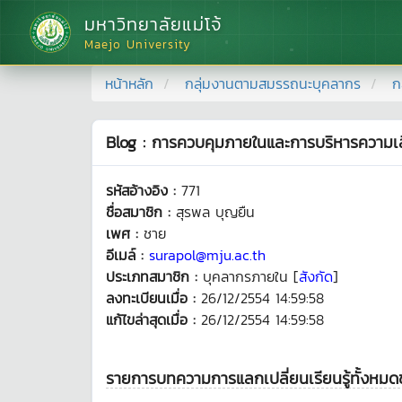
มหาวิทยาลัยแม่โจ้
Maejo University
หน้าหลัก
กลุ่มงานตามสมรรถนะบุคลากร
ก
Blog : การควบคุมภายในและการบริหารความเส
รหัสอ้างอิง :
771
ชื่อสมาชิก :
สุรพล บุญยืน
เพศ :
ชาย
อีเมล์ :
surapol@mju.ac.th
ประเภทสมาชิก :
บุคลากรภายใน [
สังกัด
]
ลงทะเบียนเมื่อ :
26/12/2554 14:59:58
แก้ไขล่าสุดเมื่อ :
26/12/2554 14:59:58
รายการบทความการแลกเปลี่ยนเรียนรู้ทั้งหม