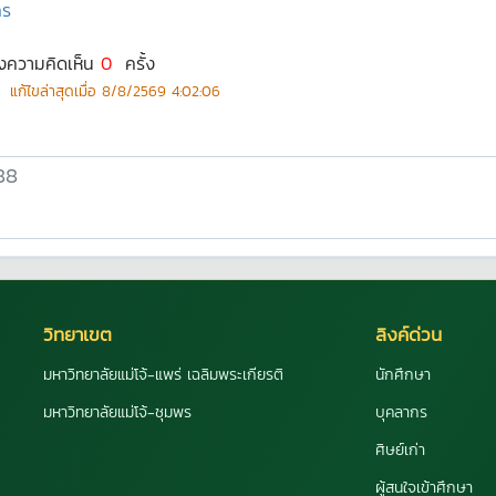
กร
งความคิดเห็น
0
ครั้ง
แก้ไขล่าสุดเมื่อ
8/8/2569 4:02:06
วิทยาเขต
ลิงค์ด่วน
มหาวิทยาลัยแม่โจ้-แพร่ เฉลิมพระเกียรติ
นักศึกษา
มหาวิทยาลัยแม่โจ้-ชุมพร
บุคลากร
ศิษย์เก่า
ผู้สนใจเข้าศึกษา