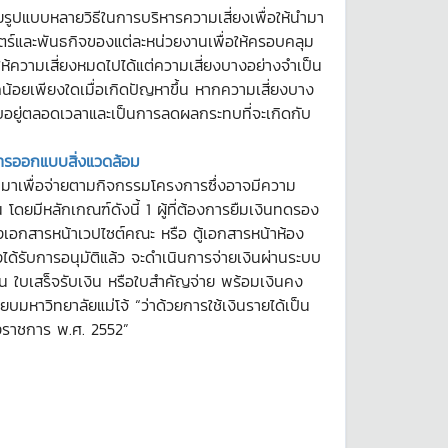
รูปแบบหลายวิธีในการบริหารความเสี่ยงเพื่อให้นำมา
ร์และพันธกิจของแต่ละหน่วยงานเพื่อให้ครอบคลุม
ห้ความเสี่ยงหมดไปได้แต่ความเสี่ยงบางอย่างจำเป็น
กน้อยเพียงใดเมื่อเกิดปัญหาขึ้น หากความเสี่ยงบาง
อบอยู่ตลอดเวลาและเป็นการลดผลกระทบที่จะเกิดกับ
รออกแบบสิ่งแวดล้อม
บิกมาเพื่อจ่ายตามกิจกรรมโครงการซึ่งอาจมีความ
ดยมีหลักเกณฑ์ดังนี้ 1 ผู้ที่ต้องการยืมเงินทดรอง
อกสารหน้าเวปไซต์คณะ หรือ ตู้เอกสารหน้าห้อง
ได้รับการอนุมัติแล้ว จะดำเนินการจ่ายเงินผ่านระบบ
 ใบเสร็จรับเงิน หรือใบสำคัญจ่าย พร้อมเงินคง
บมหาวิทยาลัยแม่โจ้ “ว่าด้วยการใช้เงินรายได้เป็น
งราชการ พ.ศ. 2552”