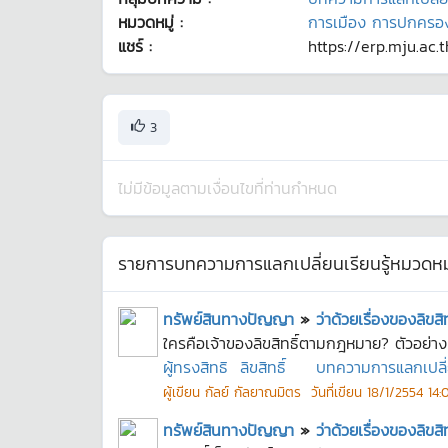
หมวดหมู่ :
การเมือง การปกครอ
แชร์ :
https://erp.mju.ac.
3
ไม่มีข้อมูลตามเงื่อนไขที่ท่านกำหนด
รายการบทความการแลกเปลี่ยนเรียนรู้หมวดหมู
ทรัพย์สินทางปัญญา
»
ว่าด้วยเรื่องของลิขสิ
ใครคือเจ้าของลิขสิทธิ์ตามกฎหมาย? ตัวอย่างค
ผู้ทรงสิทธิ
ลิขสิทธิ์
บทความการแลกเปลี่ยน
ผู้เขียน
กัลย์ กัลยาณมิตร
วันที่เขียน
18/1/2554 14:
ทรัพย์สินทางปัญญา
»
ว่าด้วยเรื่องของลิขสิท