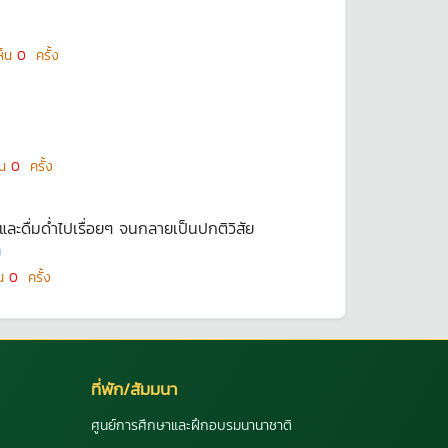
ห็น
0
ครั้ง
็น
0
ครั้ง
ะดื่มด่ำไปเรื่อยๆ จนกลายเป็นปกติวิสัย
ย
็น
0
ครั้ง
ที่พัก/สัมมนา
ศูนย์การศึกษาและฝึกอบรมนานาชาติ