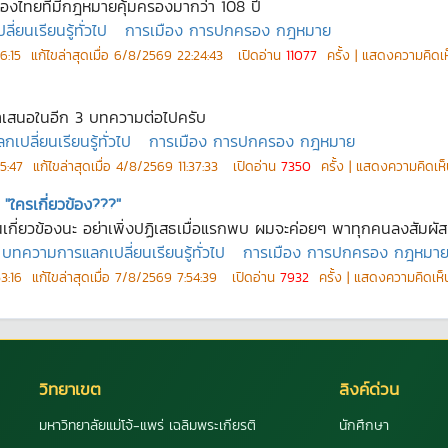
องไทยที่มีกฎหมายคุ้มครองมากว่า 108 ปี
ยนเรียนรู้ทั่วไป
การเมือง การปกครอง กฎหมาย
6:15
แก้ไขล่าสุดเมื่อ
6/8/2569 22:24:43
เปิดอ่าน
11077
ครั้ง | แสดงความคิดเ
ี่นำเสนอในอีก 3 บทความต่อไปครับ
ปลี่ยนเรียนรู้ทั่วไป
การเมือง การปกครอง กฎหมาย
5:47
แก้ไขล่าสุดเมื่อ
4/8/2569 11:37:33
เปิดอ่าน
7350
ครั้ง | แสดงความคิดเห
"ใครเกี่ยวข้อง???"
ี่ยวข้องนะ อย่าเพิ่งปฏิเสธเมื่อแรกพบ ผมจะค่อยๆ พาทุกคนลงสัมผัสแล
บทความการแลกเปลี่ยนเรียนรู้ทั่วไป
การเมือง การปกครอง กฎหมา
3:16
แก้ไขล่าสุดเมื่อ
7/8/2569 7:54:39
เปิดอ่าน
7932
ครั้ง | แสดงความคิดเห
วิทยาเขต
ลิงค์ด่วน
มหาวิทยาลัยแม่โจ้-แพร่ เฉลิมพระเกียรติ
นักศึกษา