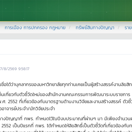
การเมือง การปกครอง กฎหมาย
ทรัพย์สินทางปัญญา
ราย
7/8/2569 9:58:17
ชื่อได้ว่าบุคลากรของมหาวิทยาลัยทุกท่านเคยเป็นผู้สร้างสรรค์งานลิขสิทธิ์
นเกี่ยวกับตัวชี้วัดใหม่ของสำนักงานคณะกรรมการพัฒนาระบบราชการ 
552 ที่เกี่ยวข้องกับมาตรฐานด้านงานวิจัยและงานสร้างสรรค์ ตัวชี้วั
ต่ออาจารย์ประจำ/นักวิจัยประจำ
สินทางปัญญาที่ กพร. กำหนดไว้ในปีงบประมาณที่ผ่านๆ มา มีเพียงจำนวนผ
2552 เป็นปีแรกที่ กพร. ได้กำหนดให้ลิขสิทธิ์เป็นตัวชี้วัดที่เกี่ยวข้องก