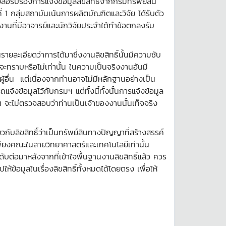
ังสือรับรองการแจ้งข้อมูลลิขสิทธิ์จากกรมทรัพย์สิน
ี่ 1 กลุ่มสถาบันเน้นการผลิตบัณฑิตและวิจัย ได้รับตัว
านที่มีอาจารย์และนักวิจัยประจำได้ทำข้อตกลงรับ
ละเอียดว่าการได้มาซึ่งงานลิขสิทธิ์นั้นมีความซับ
นจะทราบหรือไม่เท่านั้น ในความเป็นจริงงานอันมี
ู้อื่น แต่เนื่องจากท่านอาจไม่มีหลักฐานอย่างเป็น
้งข้อมูลไว้กับกรมฯ แต่ทั้งนี้ทั้งนั้นการแจ้งข้อมูล
ฯ จะไม่ตรวจสอบว่าท่านเป็นเจ้าของงานนั้นเท็จจริง
กับลิขสิทธิ์ว่าเป็นทรัพย์สินทางปัญญาที่สร้างสรรค์
เพียงคณะในสายวิทยาศาสตร์และเทคโนโลยีเท่านั้น
บต่อมาหลังจากที่เข้าใจพื้นฐานงานลิขสิทธิ์แล้ว ควร
ห้ข้อมูลในเรื่องลิขสิทธิ์ทั้งหมดได้โดยตรง เพื่อให้