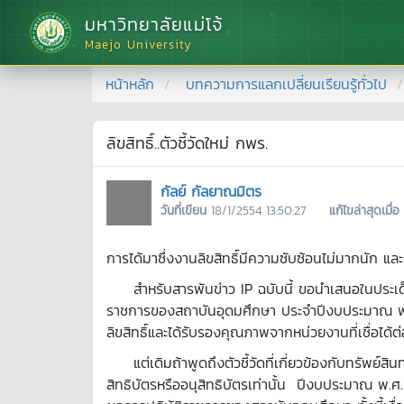
มหาวิทยาลัยแม่โจ้
Maejo University
หน้าหลัก
บทความการแลกเปลี่ยนเรียนรู้ทั่วไป
ลิขสิทธิ์..ตัวชี้วัดใหม่ กพร.
กัลย์ กัลยาณมิตร
วันที่เขียน
18/1/2554 13:50:27
แก้ไขล่าสุดเมื่อ
การได้มาซึ่งงานลิขสิทธิ์มีความซับซ้อนไม่มากนัก และเ
สำหรับสารพันข่าว IP ฉบับนี้ ขอนำเสนอในประเด็
ราชการของสถาบันอุดมศึกษา ประจำปีงบประมาณ พ.ศ. 2
ลิขสิทธิ์และได้รับรองคุณภาพจากหน่วยงานที่เชื่อได้
แต่เดิมถ้าพูดถึงตัวชี้วัดที่เกี่ยวข้องกับทรัพย์
สิทธิบัตรหรืออนุสิทธิบัตรเท่านั้น ปีงบประมาณ พ.ศ. 