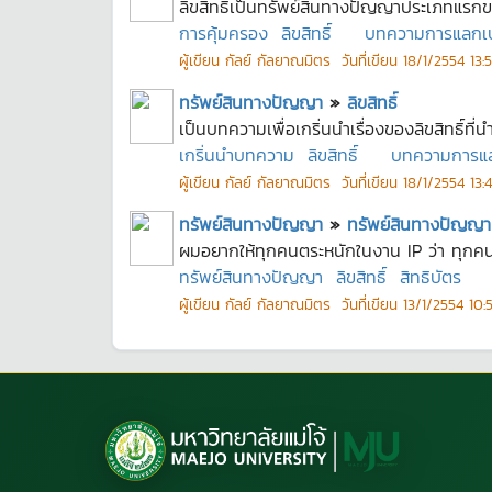
ลิขสิทธิ์เป็นทรัพย์สินทางปัญญาประเภทแรกข
การคุ้มครอง
ลิขสิทธิ์
บทความการแลกเปลี่
ผู้เขียน
กัลย์ กัลยาณมิตร
วันที่เขียน
18/1/2554 13:5
ทรัพย์สินทางปัญญา
»
ลิขสิทธิ์
เป็นบทความเพื่อเกริ่นนำเรื่องของลิขสิทธิ์ท
เกริ่นนำบทความ
ลิขสิทธิ์
บทความการแลกเ
ผู้เขียน
กัลย์ กัลยาณมิตร
วันที่เขียน
18/1/2554 13:4
ทรัพย์สินทางปัญญา
»
ทรัพย์สินทางปัญญา 
ผมอยากให้ทุกคนตระหนักในงาน IP ว่า ทุกคนเก
ทรัพย์สินทางปัญญา
ลิขสิทธิ์
สิทธิบัตร
ผู้เขียน
กัลย์ กัลยาณมิตร
วันที่เขียน
13/1/2554 10:5