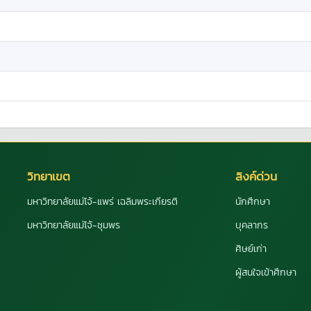
วิทยาเขต
ลิงค์ด่วน
มหาวิทยาลัยแม่โจ้-แพร่ เฉลิมพระเกียรติ
นักศึกษา
มหาวิทยาลัยแม่โจ้-ชุมพร
บุคลากร
ศิษย์เก่า
ผู้สนใจเข้าศึกษา