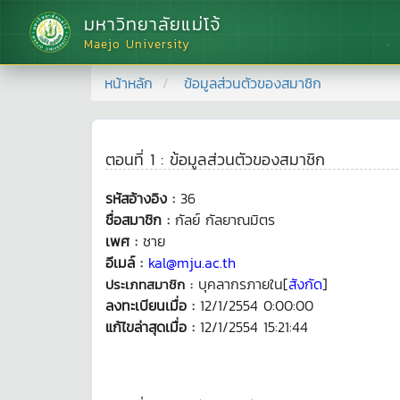
มหาวิทยาลัยแม่โจ้
Maejo University
หน้าหลัก
ข้อมูลส่วนตัวของสมาชิก
ตอนที่ 1 : ข้อมูลส่วนตัวของสมาชิก
รหัสอ้างอิง :
36
ชื่อสมาชิก :
กัลย์ กัลยาณมิตร
เพศ :
ชาย
อีเมล์ :
kal@mju.ac.th
บุคลากรภายใน[
สังกัด
]
ประเภทสมาชิก :
ลงทะเบียนเมื่อ :
12/1/2554 0:00:00
แก้ไขล่าสุดเมื่อ :
12/1/2554 15:21:44