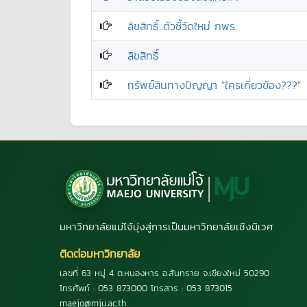
ลิขสิทธิ์..ตัวชี้วัดใหม่ กพร.
ลิขสิทธิ์
ทรัพย์สินทางปัญญา "ใครเกี่ยวข้อง???"
มหาวิทยาลัยแม่โจ้มุ่งสู่การเป็นมหาวิทยาลัยเชิงนิเวศ
ติดต่อมหาวิทยาลัย
เลขที่ 63 หมู่ 4 ต.หนองหาร อ.สันทราย จ.เชียงใหม่ 50290
โทรศัพท์ : 053 873000 โทรสาร : 053 873015
maejo@mju.ac.th