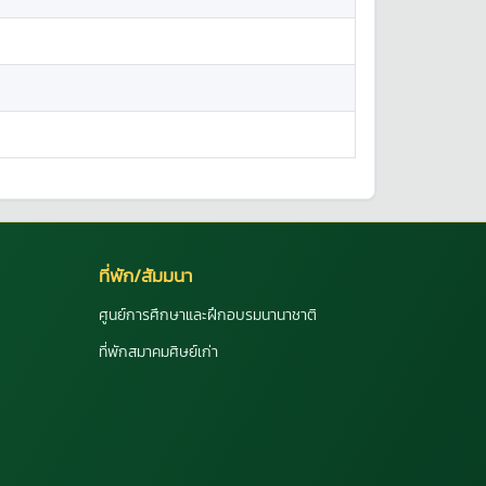
ที่พัก/สัมมนา
ศูนย์การศึกษาและฝึกอบรมนานาชาติ
ที่พักสมาคมศิษย์เก่า