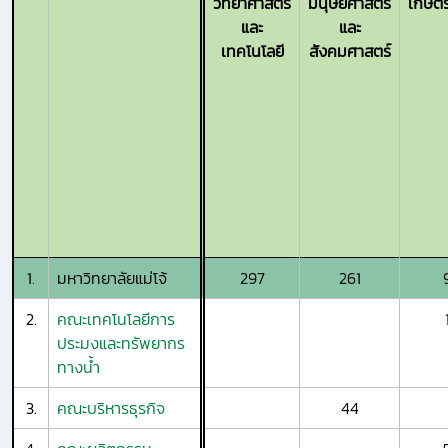
วิทยาศาสตร์
มนุษยศาสตร์
เกษตร
และ
และ
เทคโนโลยี
สังคมศาสตร์
1.
มหาวิทยาลัยแม่โจ้
297
261
2.
คณะเทคโนโลยีการ
ประมงและทรัพยากร
ทางน้ำ
3.
คณะบริหารธุรกิจ
44