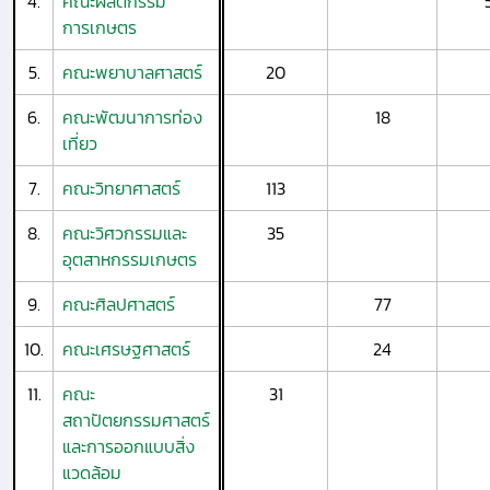
4.
คณะผลิตกรรม
การเกษตร
5.
คณะพยาบาลศาสตร์
20
6.
คณะพัฒนาการท่อง
18
เที่ยว
7.
คณะวิทยาศาสตร์
113
8.
คณะวิศวกรรมและ
35
อุตสาหกรรมเกษตร
9.
คณะศิลปศาสตร์
77
10.
คณะเศรษฐศาสตร์
24
11.
คณะ
31
สถาปัตยกรรมศาสตร์
และการออกแบบสิ่ง
แวดล้อม