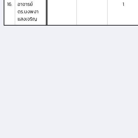
16.
อาจารย์
1
ดร.นงพงา
แสงเจริญ