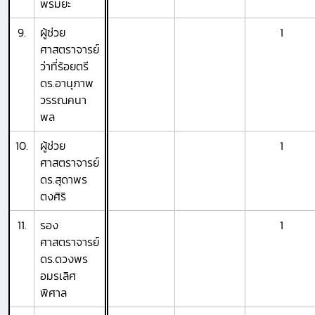
พรมยะ
9.
ผู้ช่วย
1
ศาสตราจารย์
ว่าที่ร้อยตรี
ดร.อานุภาพ
วรรณคนา
พล
10.
ผู้ช่วย
1
ศาสตราจารย์
ดร.สุดาพร
ตงศิริ
11.
รอง
1
ศาสตราจารย์
ดร.ดวงพร
อมรเลิศ
พิศาล