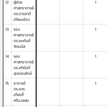
12.
ผู้ช่วย
1
ศาสตราจารย์
ดร.ดารชาต์
เทียมเมือง
13.
รอง
1
ศาสตราจารย์
ดร.ชนกันต์
จิตมนัส
14.
รอง
1
ศาสตราจารย์
ดร.อภินันท์
สุวรรณรักษ์
15.
อาจารย์
1
ดร.ขจร
เกียรติ์
ศรีนวลสม