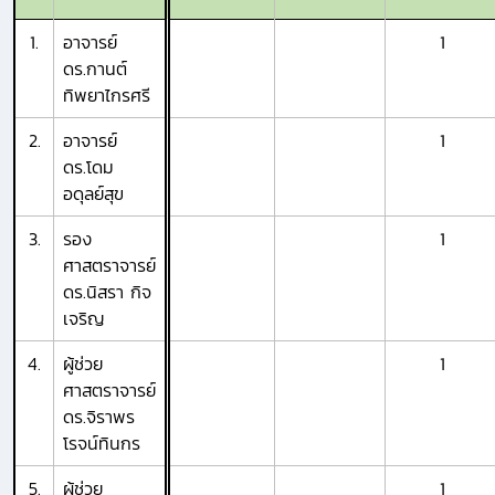
1.
อาจารย์
1
ดร.กานต์
ทิพยาไกรศรี
2.
อาจารย์
1
ดร.โดม
อดุลย์สุข
3.
รอง
1
ศาสตราจารย์
ดร.นิสรา กิจ
เจริญ
4.
ผู้ช่วย
1
ศาสตราจารย์
ดร.จิราพร
โรจน์ทินกร
5.
ผู้ช่วย
1