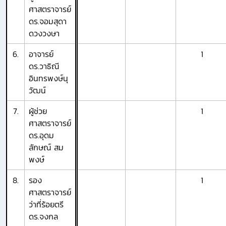
ศาสตราจารย์
ดร.จอมสุดา
ดวงวงษา
6.
อาจารย์
1
ดร.วาธิณี
อินทรพงษ์นุ
วัฒน์
7.
ผู้ช่วย
1
ศาสตราจารย์
ดร.อุดม
ลักษณ์ สม
พงษ์
8.
รอง
1
ศาสตราจารย์
ว่าที่ร้อยตรี
ดร.จงกล