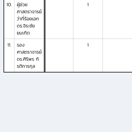
10.
ผู้ช่วย
1
ศาสตราจารย์
ว่าที่ร้อยเอก
ดร.จิระชัย
ยมเกิด
11.
รอง
1
ศาสตราจารย์
ดร.ศิริพร กิ
รติการกุล