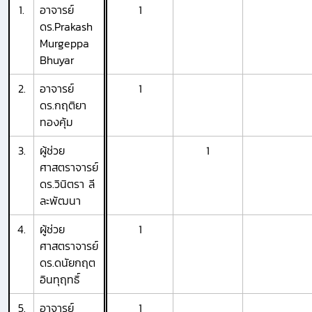
1.
อาจารย์
1
ดร.Prakash
Murgeppa
Bhuyar
2.
อาจารย์
1
ดร.กฤติยา
ทองคุ้ม
3.
ผู้ช่วย
1
ศาสตราจารย์
ดร.วินิตรา ลี
ละพัฒนา
4.
ผู้ช่วย
1
ศาสตราจารย์
ดร.ดนัยกฤต
อินทุฤทธิ์
5.
อาจารย์
1