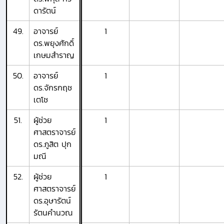
ดารัตน์
49.
อาจารย์
1
ดร.พยุงศักดิ์
เกษมสำราญ
50.
อาจารย์
1
ดร.จักรกฤช
เตโช
51.
ผู้ช่วย
1
ศาสตราจารย์
ดร.ภูสิต ปุก
มณี
52.
ผู้ช่วย
1
ศาสตราจารย์
ดร.อุษารัตน์
รัตนคำนวณ