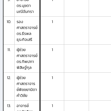
ดร.นุชดา
มณีจันทรา
10.
รอง
1
ศาสตราจารย์
ดร.ธีรพล
ธุระกิจเสรี
11.
ผู้ช่วย
1
ศาสตราจารย์
ดร.ทิพปภา
พิสิษฐ์กุล
12.
ผู้ช่วย
1
ศาสตราจาร
ย์พิชชยานิดา
คำวิชัย
13.
อาจารย์
1