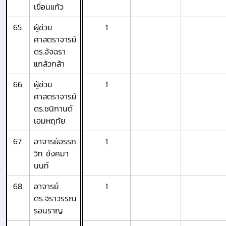
เขื่อนแก้ว
65.
ผู้ช่วย
1
ศาสตราจารย์
ดร.อัจฉรา
แกล้วกล้า
66.
ผู้ช่วย
1
ศาสตราจารย์
ดร.ชนิกานต์
เอมหฤทัย
67.
อาจารย์อรรถ
1
วิท ชังคมา
นนท์
68.
อาจารย์
1
ดร.จิราวรรณ
รอนราญ