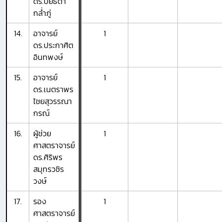
ดร.ปิยธิดา
กล่ำภู่
14.
อาจารย์
1
ดร.ประกาศิต
อินทพงษ์
15.
อาจารย์
1
ดร.เนตราพร
ไชยสุวรรณา
กรณ์
16.
ผู้ช่วย
1
ศาสตราจารย์
ดร.ศิริพร
สมุทรวชิร
วงษ์
17.
รอง
1
ศาสตราจารย์