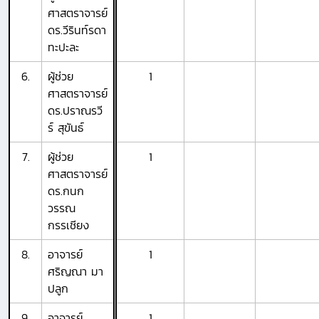
ศาสตราจารย์
ดร.วีรินท์รดา
ทะปะละ
6.
ผู้ช่วย
1
ศาสตราจารย์
ดร.ปราณรวี
ร์ สุขันธ์
7.
ผู้ช่วย
1
ศาสตราจารย์
ดร.กนก
วรรณ
กรรเชียง
8.
อาจารย์
1
ศริญณา มา
ปลูก
9.
อาจารย์
1