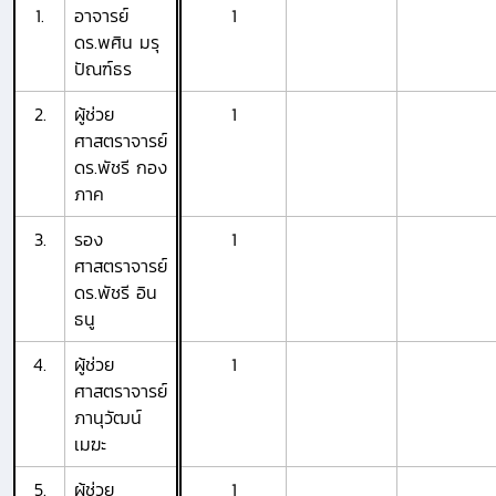
1.
อาจารย์
1
ดร.พศิน มรุ
ปัณฑ์ธร
2.
ผู้ช่วย
1
ศาสตราจารย์
ดร.พัชรี กอง
ภาค
3.
รอง
1
ศาสตราจารย์
ดร.พัชรี อิน
ธนู
4.
ผู้ช่วย
1
ศาสตราจารย์
ภานุวัฒน์
เมฆะ
5.
ผู้ช่วย
1