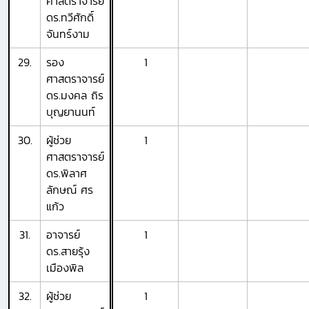
ศาสตราจารย์
ดร.ทวีศักดิ์
จันทร์งาม
29.
รอง
1
ศาสตราจารย์
ดร.มงคล ถิร
บุญยานนท์
30.
ผู้ช่วย
1
ศาสตราจารย์
ดร.พิลาศ
ลักษณ์ ศร
แก้ว
31.
อาจารย์
1
ดร.สายรุ้ง
เมืองพิล
32.
ผู้ช่วย
1