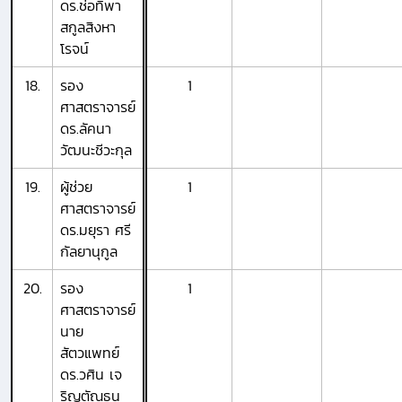
ดร.ช่อทิพา
สกูลสิงหา
โรจน์
18.
รอง
1
ศาสตราจารย์
ดร.ลัคนา
วัฒนะชีวะกุล
19.
ผู้ช่วย
1
ศาสตราจารย์
ดร.มยุรา ศรี
กัลยานุกูล
20.
รอง
1
ศาสตราจารย์
นาย
สัตวแพทย์
ดร.วศิน เจ
ริญตัณธน