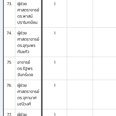
73.
ผู้ช่วย
1
ศาสตราจารย์
ดร.พาสน์
ปราโมกข์ชน
74.
ผู้ช่วย
1
ศาสตราจารย์
ดร.อุทุมพร
กันแก้ว
75.
อาจารย์
1
ดร.รัฐพร
จันทร์เดช
76.
ผู้ช่วย
1
ศาสตราจารย์
ดร.จุฑามาศ
มณีวงศ์
77.
ผู้ช่วย
1