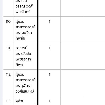
ดร.รัชนี
วรรณ วงศ์
พระจันทร์
110.
ผู้ช่วย
1
ศาสตราจารย์
ดร.เจนจิรา
ทิพย์ชะ
111.
อาจารย์
1
ดร.ธวัชชัย
เพชรธารา
ทิพย์
112.
ผู้ช่วย
1
ศาสตราจารย์
ดร.สุพัตรา
วงศ์แสนใหม่
113.
ผู้ช่วย
1