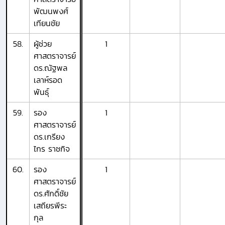
พัฒนพงศ์
เทียนชัย
58.
ผู้ช่วย
1
ศาสตราจารย์
ดร.ณัฐพล
เลาห์รอด
พันธุ์
59.
รอง
1
ศาสตราจารย์
ดร.เกรียง
ไกร ราชกิจ
60.
รอง
1
ศาสตราจารย์
ดร.ศักดิ์ชัย
เสถียรพีระ
กุล