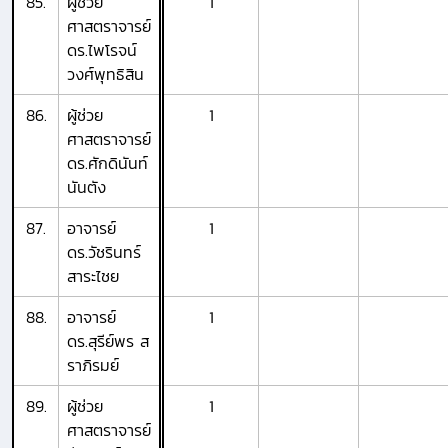
85.
ผู้ช่วย
1
ศาสตราจารย์
ดร.ไพโรจน์
วงศ์พุทธิสิน
86.
ผู้ช่วย
1
ศาสตราจารย์
ดร.ศักดินันท์
นันตัง
87.
อาจารย์
1
ดร.วัชรินทร์
สาระไชย
88.
อาจารย์
1
ดร.สุรีย์พร ส
ราภิรมย์
89.
ผู้ช่วย
1
ศาสตราจารย์