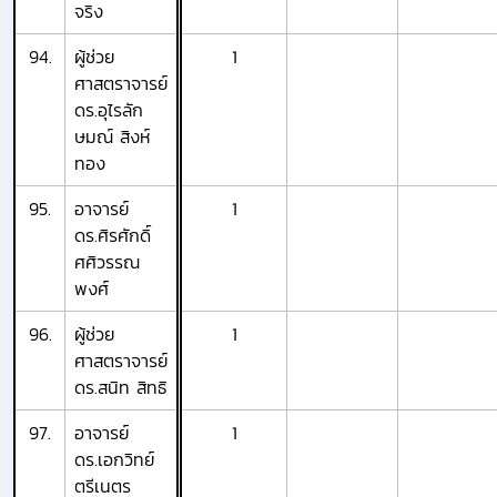
จริง
94.
ผู้ช่วย
1
ศาสตราจารย์
ดร.อุไรลัก
ษมณ์ สิงห์
ทอง
95.
อาจารย์
1
ดร.ศิรศักดิ์
ศศิวรรณ
พงศ์
96.
ผู้ช่วย
1
ศาสตราจารย์
ดร.สนิท สิทธิ
97.
อาจารย์
1
ดร.เอกวิทย์
ตรีเนตร