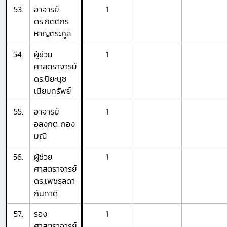
53.
อาจารย์
1
ดร.กิตติกร
หาญตระกูล
54.
ผู้ช่วย
1
ศาสตราจารย์
ดร.ปิยะนุช
เนียมทรัพย์
55.
อาจารย์
1
อลงกต กอง
มณี
56.
ผู้ช่วย
1
ศาสตราจารย์
ดร.เพชรลดา
กันทาดี
57.
รอง
1
ศาสตราจารย์