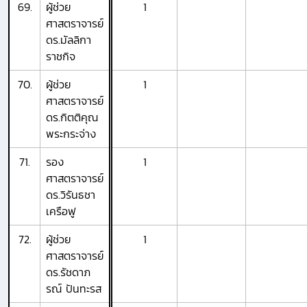
69.
ผู้ช่วย
1
ศาสตราจารย์
ดร.มัลลิกา
ราชกิจ
70.
ผู้ช่วย
1
ศาสตราจารย์
ดร.กิตติคุณ
พระกระจ่าง
71.
รอง
1
ศาสตราจารย์
ดร.วิรันธชา
เครือฟู
72.
ผู้ช่วย
1
ศาสตราจารย์
ดร.รัชดาภ
รณ์ ปันทะรส