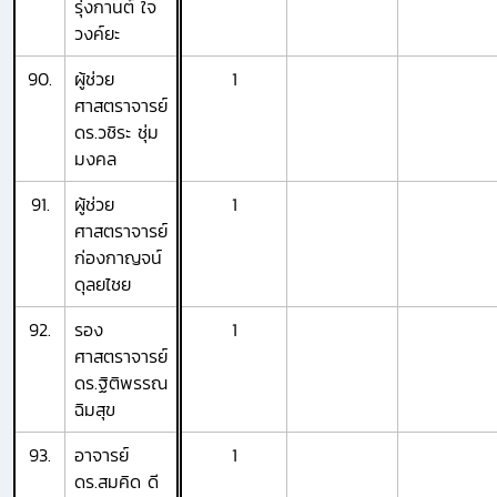
รุ่งกานต์ ใจ
วงค์ยะ
90.
ผู้ช่วย
1
ศาสตราจารย์
ดร.วชิระ ชุ่ม
มงคล
91.
ผู้ช่วย
1
ศาสตราจารย์
ก่องกาญจน์
ดุลยไชย
92.
รอง
1
ศาสตราจารย์
ดร.ฐิติพรรณ
ฉิมสุข
93.
อาจารย์
1
ดร.สมคิด ดี