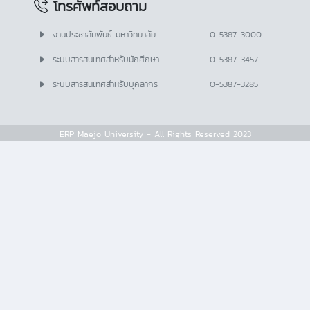
โทรศัพท์สอบถาม
งานประชาสัมพันธ์ มหาวิทยาลัย
0-5387-3000
ระบบสารสนเทศสำหรับนักศึกษา
0-5387-3457
ระบบสารสนเทศสำหรับบุคลากร
0-5387-3285
ERP Maejo University - All Rights Reserved 2023