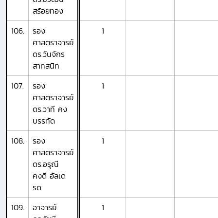
สร้อยทอง
106.
รอง
1
ศาสตราจารย์
ดร.วันจักร
สาทสนิท
107.
รอง
1
ศาสตราจารย์
ดร.วาที คง
บรรทัด
108.
รอง
1
ศาสตราจารย์
ดร.อรุณี
คงดี อัลเด
รด
109.
อาจารย์
1