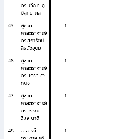
ดร.ปวีณา ภู
มิสุทธาผล
45.
ผู้ช่วย
1
ศาสตราจารย์
ดร.สุภารัตน์
ลีธนัชอุดม
46.
ผู้ช่วย
1
ศาสตราจารย์
ดร.นิตยา ใจ
ทนง
47.
ผู้ช่วย
1
ศาสตราจารย์
ดร.วรรณ
วิมล นาดี
48.
อาจารย์
1
ดร.พิกุล ศรี