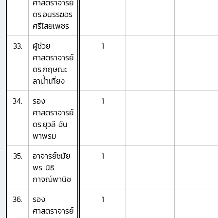
ศาสตราจารย์
ดร.อนรรฆอร
ศรีไสยเพชร
33.
ผู้ช่วย
1
ศาสตราจารย์
ดร.กฤษณะ
ลาน้ำเที่ยง
34.
รอง
1
ศาสตราจารย์
ดร.ยุวลี อัน
พาพรม
35.
อาจารย์ชมัย
1
พร นิธิ
กาจณ์พานิช
36.
รอง
1
ศาสตราจารย์