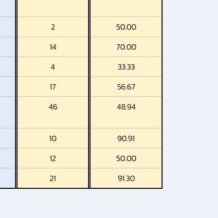
2
50.00
14
70.00
4
33.33
17
56.67
46
48.94
10
90.91
12
50.00
21
91.30