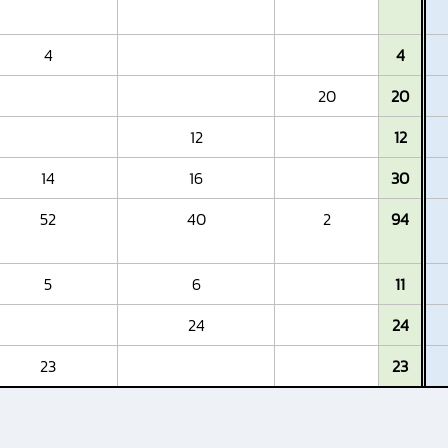
4
4
20
20
12
12
14
16
30
52
40
2
94
5
6
11
24
24
23
23