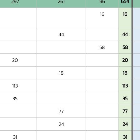
297
261
96
654
16
16
44
44
58
58
20
20
18
18
113
113
35
35
77
77
24
24
31
31