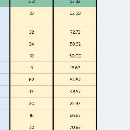
352
53.82
10
62.50
32
72.73
34
58.62
10
50.00
3
16.67
62
54.87
17
48.57
20
25.97
16
66.67
22
70.97