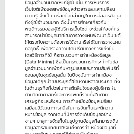
ข้อมูลจำนวนมากให้แก่ผู้ใช้ เช่น การให้บริการ
เว็บไซต์เพื่อเผยแพร่ข้อมูลข่าวสารและแลกเปลี่ยน
ความรู้ จึงเป็นเครื่องมือที่สำคัญในการสื่อสารข้อมูล
ถึงผู้ใช้จำนวนมาก ดังนั้นการศึกษาเกี่ยวกับ
พฤติกรรมของผู้ใช้บริการเว็บไซต์ จะช่วยให้องค์กร
สามารถนำข้อมูลมาใช้ในการวางแผนพัฒนาเว็บไซต์
ให้ตรงกับความต้องการใช้งานหรือใช้ในการวางแผน
กลยุทธ์ เพื่อสร้างความได้เปรียบทางการแข่งขัน
โดยวิธีการที่ใช้ คือกระบวนการทําเหมืองข้อมูล
(Data Mining) ซึ่งเป็นกระบวนการที่กระทํากับข้อ
มูลจํานวนมากเพื่อค้นหารูปแบบและความสัมพันธ์ที่
ซ่อนอยู่ในชุดข้อมูลนั้น ในปัจจุบันการทําเหมือง
ข้อมูลได้ถูกนําไปประยุกต์ใช้ในงานหลายประเภท ทั้ง
ในด้านธุรกิจที่ช่วยในการตัดสินใจของผู้บริหาร ใน
ด้านวิทยาศาสตร์และการแพทย์รวมทั้งในด้าน
เศรษฐกิจและสังคม การทําเหมืองข้อมูลเปรียบ
เสมือนวิวัฒนาการหนึ่งในการจัดเก็บและตีความ
หมายข้อมูล จากเดิมที่มีการจัดเก็บข้อมูลอย่าง
ง่ายๆ มาสู่การจัดเก็บในรูปฐานข้อมูลที่สามารถดึง
ข้อมูลสารสนเทศมาใช้จนถึงการทําเหมืองข้อมูลที่