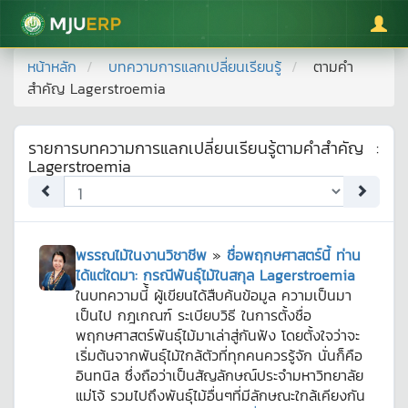
มหาวิทยาลัยแม่โจ้
หน้าหลัก
บทความการแลกเปลี่ยนเรียนรู้
ตามคำ
สำคัญ
Lagerstroemia
รายการบทความการแลกเปลี่ยนเรียนรู้ตามคำสำคัญ
:
Lagerstroemia
พรรณไม้ในงานวิชาชีพ
»
ชื่อพฤกษศาสตร์นี้ ท่าน
ได้แต่ใดมา: กรณีพันธุ์ไม้ในสกุล Lagerstroemia
ในบทความนี้้ ผู้เขียนได้สืบค้นข้อมูล ความเป็นมา
เป็นไป กฎเกณฑ์ ระเบียบวิธี ในการตั้งชื่อ
พฤกษศาสตร์พันธุ์ไม้มาเล่าสู่กันฟัง โดยตั้งใจว่าจะ
เริ่มต้นจากพันธุ์ไม้ใกล้ตัวที่ทุกคนควรรู้จัก นั่นก็คือ
อินทนิล ซึ่งถือว่าเป็นสัญลักษณ์ประจำมหาวิทยาลัย
แม่โจ้ รวมไปถึงพันธุ์ไม้อื่นๆที่มีลักษณะใกล้เคียงกัน