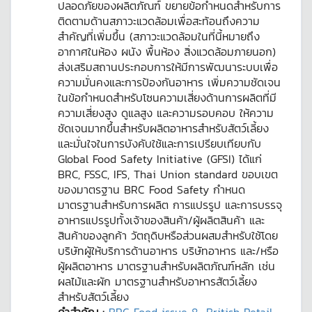
ปลอดภัยของผลิตภัณฑ์ ขยายข้อกำหนดสำหรับการ
ติดตามด้านสภาวะแวดล้อมเพื่อสะท้อนถึงความ
สำคัญที่เพิ่มขึ้น (สภาวะแวดล้อมในที่นี้หมายถึง
อากาศในห้อง ผนัง พื้นห้อง สิ่งแวดล้อมภายนอก)
ส่งเสริมสถานประกอบการให้มีการพัฒนาระบบเพื่อ
ความมั่นคงและการป้องกันอาหาร เพิ่มความชัดเจน
ในข้อกำหนดสำหรับโซนความเสี่ยงด้านการผลิตที่มี
ความเสี่ยงสูง ดูแลสูง และความรอบคอบ ให้ความ
ชัดเจนมากขึ้นสำหรับผลิตอาหารสำหรับสัตว์เลี้ยง
และมั่นใจในการบังคับใช้และการเปรียบเทียบกับ
Global Food Safety Initiative (GFSI) ได้แก่
BRC, FSSC, IFS, Thai Union standard ขอบเขต
ของมาตรฐาน BRC Food Safety กำหนด
มาตรฐานสำหรับการผลิต การแปรรูป และการบรรจุ
อาหารแปรรูปทั้งเจ้าของสินค้า/ผู้ผลิตสินค้า และ
สินค้าของลูกค้า วัตถุดิบหรือส่วนผสมสำหรับใช้โดย
บริษัทผู้ให้บริการด้านอาหาร บริษัทอาหาร และ/หรือ
ผู้ผลิตอาหาร มาตรฐานสำหรับผลิตภัณฑ์หลัก เช่น
ผลไม้และผัก มาตรฐานสำหรับอาหารสัตว์เลี้ยง
สำหรับสัตว์เลี้ยง