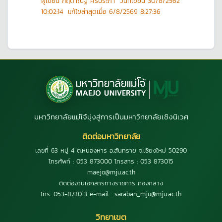
ผู้เขียน
กฤตาณัฐ ศรีประภา
วันที่เขียน
30/8/2562
10:02:14
แก้ไขล่าสุดเมื่อ
6/8/2569 8:27:36
มหาวิทยาลัยแม่โจ้มุ่งสู่การเป็นมหาวิทยาลัยเชิงนิเวศ
ติดต่อมหาวิทยาลัย
เลขที่ 63 หมู่ 4 ต.หนองหาร อ.สันทราย จ.เชียงใหม่ 50290
โทรศัพท์ : 053 873000 โทรสาร : 053 873015
maejo@mju.ac.th
ติดต่องานเอกสารทางราชการ กองกลาง
โทร. 053-873013 e-mail : saraban_mju@mju.ac.th
วิทยาเขต