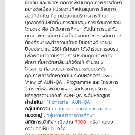
ชัดเจน และเพื่อให้เกิดการพัฒนาคุณภาพการศึกษา
อย่างต่อเนื่อง หน่วยงานที่สนับสนุนการเรียนการ
สอนที่สำคัญ คือ หน่วยงานบริการการศึกษา
บุคลากรที่มีหน้าที่ในการสนับสนุนการเรียนการสอน
โดยตรง คือ นักวิชาการศึกษา ดังนั้น การประกัน
คุณภาพการศึกษา จึงเป็นสิ่งที่นักวิชาการศึกษา จะ
ต้องศึกษาและทำความเข้าใจเป็นอย่างดี โดยใน
ปีงบประมาณ 2561 ที่ผ่านมา ได้เข้าร่วมการอบรม
เพื่อพัฒนาความรู้ด้านการประกันคุณภาพการ
ศึกษา ที่มหาวิทยาลัยแม่โจ้จัดให้ จำนวน 2
โครงการ คือ อบรมการพัฒนาระบบประกัน
คุณภาพการศึกษาภายใน ระดับหลักสูตร Over
View of AUN-QA : Programme และ โครงการ
วิเคราะห์เพื่อพัฒนาแผนปรับปรุงการบริหาร
หลักสูตรตามเกณฑ์ AUN-QA ระดับหลักสูตร
คำสำคัญ :
11 criteria
AUN-QA
กลุ่มบทความ :
กลุ่มงานตามสมรรถนะบุคลากร
หมวดหมู่ :
กลุ่มงานบริการการศึกษา
สถิติการเข้าถึง :
เปิดอ่าน
7908
ครั้ง | แสดง
ความคิดเห็น
0
ครั้ง