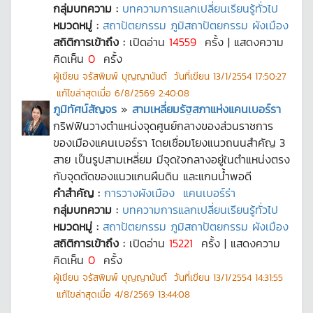
กลุ่มบทความ :
บทความการแลกเปลี่ยนเรียนรู้ทั่วไป
หมวดหมู่ :
สถาปัตยกรรม ภูมิสถาปัตยกรรม ผังเมือง
สถิติการเข้าถึง :
เปิดอ่าน
14559
ครั้ง | แสดงความ
คิดเห็น
0
ครั้ง
ผู้เขียน
จรัสพิมพ์ บุญญานันต์
วันที่เขียน
13/1/2554 17:50:27
แก้ไขล่าสุดเมื่อ
6/8/2569 2:40:08
ภูมิทัศน์สัญจร
»
สามเหลี่ยมรัฐสภาแห่งแคนเบอร์รา
กริฟฟินวางตำแหน่งจุดศูนย์กลางของส่วนราชการ
ของเมืองแคนเบอร์รา โดยเชื่อมโยงแนวถนนสำคัญ 3
สาย เป็นรูปสามเหลี่ยม มีจุดใจกลางอยู่ในตำแหน่งตรง
กับจุดตัดของแนวแกนผืนดิน และแกนน้ำพอดี
คำสำคัญ :
การวางผังเมือง
แคนเบอร์ร่า
กลุ่มบทความ :
บทความการแลกเปลี่ยนเรียนรู้ทั่วไป
หมวดหมู่ :
สถาปัตยกรรม ภูมิสถาปัตยกรรม ผังเมือง
สถิติการเข้าถึง :
เปิดอ่าน
15221
ครั้ง | แสดงความ
คิดเห็น
0
ครั้ง
ผู้เขียน
จรัสพิมพ์ บุญญานันต์
วันที่เขียน
13/1/2554 14:31:55
แก้ไขล่าสุดเมื่อ
4/8/2569 13:44:08