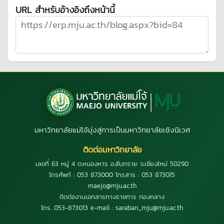
URL สำหรับอ้างอิงถึงหน้านี้
มหาวิทยาลัยแม่โจ้มุ่งสู่การเป็นมหาวิทยาลัยเชิงนิเวศ
ติดต่อมหาวิทยาลัย
เลขที่ 63 หมู่ 4 ต.หนองหาร อ.สันทราย จ.เชียงใหม่ 50290
โทรศัพท์ : 053 873000 โทรสาร : 053 873015
maejo@mju.ac.th
ติดต่องานเอกสารทางราชการ กองกลาง
โทร. 053-873013 e-mail : saraban_mju@mju.ac.th