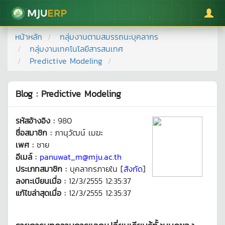
มหาวิทยาลัยแม่โจ้
หน้าหลัก
กลุ่มงานตามสมรรถนะบุคลากร
กลุ่มงานเทคโนโลยีสารสนเทศ
Predictive Modeling
Blog : Predictive Modeling
รหัสอ้างอิง :
980
ชื่อสมาชิก :
ภานุวัฒน์ เมฆะ
เพศ :
ชาย
อีเมล์ :
panuwat_m@mju.ac.th
ประเภทสมาชิก :
บุคลากรภายใน [
สังกัด
]
ลงทะเบียนเมื่อ :
12/3/2555 12:35:37
แก้ไขล่าสุดเมื่อ :
12/3/2555 12:35:37