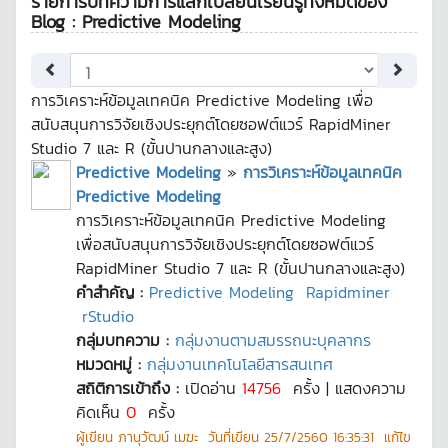
รายการบทความการแลกเปลี่ยนเรียนรู้ทั้งหมดของ
Blog : Predictive Modeling
การวิเคราะห์ข้อมูลเทคนิค Predictive Modeling เพื่อ
สนับสนุนการวิจัยเชิงประยุกต์โดยซอฟต์แวร์ RapidMiner
Studio 7 และ R (ขั้นปานกลางและสูง)
Predictive Modeling
»
การวิเคราะห์ข้อมูลเทคนิค
Predictive Modeling
การวิเคราะห์ข้อมูลเทคนิค Predictive Modeling
เพื่อสนับสนุนการวิจัยเชิงประยุกต์โดยซอฟต์แวร์
RapidMiner Studio 7 และ R (ขั้นปานกลางและสูง)
คำสำคัญ :
Predictive Modeling
Rapidminer
rStudio
กลุ่มบทความ :
กลุ่มงานตามสมรรถนะบุคลากร
หมวดหมู่ :
กลุ่มงานเทคโนโลยีสารสนเทศ
สถิติการเข้าถึง :
เปิดอ่าน
14756
ครั้ง | แสดงความ
คิดเห็น
0
ครั้ง
ผู้เขียน
ภานุวัฒน์ เมฆะ
วันที่เขียน
25/7/2560 16:35:31
แก้ไข