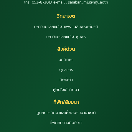
โทร. 053-873013 e-mail : saraban_mju@mju.ac.th
วิทยาเขต
มหาวิทยาลัยแม่โจ้-แพร่ เฉลิมพระเกียรติ
มหาวิทยาลัยแม่โจ้-ชุมพร
ลิงค์ด่วน
นักศึกษา
บุคลากร
ศิษย์เก่า
ผู้สนใจเข้าศึกษา
ที่พัก/สัมมนา
ศูนย์การศึกษาและฝึกอบรมนานาชาติ
ที่พักสมาคมศิษย์เก่า