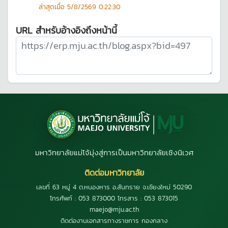
ล่าสุดเมื่อ
5/8/2569 0:22:30
URL สำหรับอ้างอิงถึงหน้านี้
มหาวิทยาลัยแม่โจ้มุ่งสู่การเป็นมหาวิทยาลัยเชิงนิเวศ
ติดต่อมหาวิทยาลัย
เลขที่ 63 หมู่ 4 ต.หนองหาร อ.สันทราย จ.เชียงใหม่ 50290
โทรศัพท์ : 053 873000 โทรสาร : 053 873015
maejo@mju.ac.th
ติดต่องานเอกสารทางราชการ กองกลาง