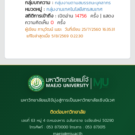
กลุ่มบทความ :
กลุ่มงานตามสมรรถนะบุคลากร
หมวดหมู่ :
กลุ่มงานเทคโนโลยีสารสนเทศ
สถิติการเข้าถึง :
เปิดอ่าน
14756
ครั้ง | แสดง
ความคิดเห็น
0
ครั้ง
ผู้เขียน
ภานุวัฒน์ เมฆะ
วันที่เขียน
25/7/2560 16:35:31
แก้ไขล่าสุดเมื่อ
5/8/2569 0:22:30
มหาวิทยาลัยแม่โจ้มุ่งสู่การเป็นมหาวิทยาลัยเชิงนิเวศ
ติดต่อมหาวิทยาลัย
เลขที่ 63 หมู่ 4 ต.หนองหาร อ.สันทราย จ.เชียงใหม่ 50290
โทรศัพท์ : 053 873000 โทรสาร : 053 873015
maejo@mju.ac.th