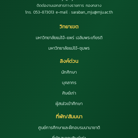
ติดต่องานเอกสารทางราชการ กองกลาง
โทร. 053-873013 e-mail : saraban_mju@mju.ac.th
วิทยาเขต
มหาวิทยาลัยแม่โจ้-แพร่ เฉลิมพระเกียรติ
มหาวิทยาลัยแม่โจ้-ชุมพร
ลิงค์ด่วน
นักศึกษา
บุคลากร
ศิษย์เก่า
ผู้สนใจเข้าศึกษา
ที่พัก/สัมมนา
ศูนย์การศึกษาและฝึกอบรมนานาชาติ