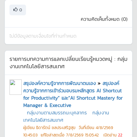
0
ความคิดเห็นทั้งหมด (
0
)
ไม่มีข้อมูลตามเงื่อนไขที่ท่านกำหนด
รายการบทความการแลกเปลี่ยนเรียนรู้หมวดหมู่ :
กลุ่ม
งานเทคโนโลยีสารสนเทศ
สรุปองค์ความรู้จากการพัฒนาตนเอง
»
สรุปองค์
ความรู้จากการเข้าร่วมอบรมหลักสูตร AI Shortcut
for Productivity” และ“AI Shortcut Mastery for
Manager & Executive
กลุ่มงานตามสมรรถนะบุคลากร
กลุ่มงาน
เทคโนโลยีสารสนเทศ
ผู้เขียน
ธิดารัตน์ ชลประเสริฐสุข
วันที่เขียน
4/8/2569
10:45:03
แก้ไขล่าสุดเมื่อ
7/8/2569 15:05:42
เปิดอ่าน
22