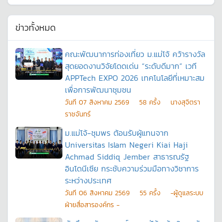
ข่าวทั้งหมด
คณะพัฒนาการท่องเที่ยว ม.แม่โจ้ คว้ารางวัล
สุดยอดงานวิจัยโดดเด่น “ระดับดีมาก” เวที
APPTech EXPO 2026 เทคโนโลยีที่เหมาะสม
เพื่อการพัฒนาชุมชน
วันที
07 สิงหาคม 2569
58
ครั้ง
นางสุจิตรา
ราชจันทร์
ม.แม่โจ้-ชุมพร ต้อนรับผู้แทนจาก
Universitas Islam Negeri Kiai Haji
Achmad Siddiq Jember สาธารณรัฐ
อินโดนีเซีย กระชับความร่วมมือทางวิชาการ
ระหว่างประเทศ
วันที
06 สิงหาคม 2569
55
ครั้ง
-ผู้ดูแลระบบ
ฝ่ายสื่อสารองค์กร -