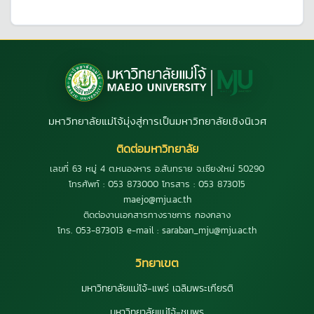
มหาวิทยาลัยแม่โจ้มุ่งสู่การเป็นมหาวิทยาลัยเชิงนิเวศ
ติดต่อมหาวิทยาลัย
เลขที่ 63 หมู่ 4 ต.หนองหาร อ.สันทราย จ.เชียงใหม่ 50290
โทรศัพท์ : 053 873000 โทรสาร : 053 873015
maejo@mju.ac.th
ติดต่องานเอกสารทางราชการ กองกลาง
โทร. 053-873013 e-mail : saraban_mju@mju.ac.th
วิทยาเขต
มหาวิทยาลัยแม่โจ้-แพร่ เฉลิมพระเกียรติ
มหาวิทยาลัยแม่โจ้-ชุมพร