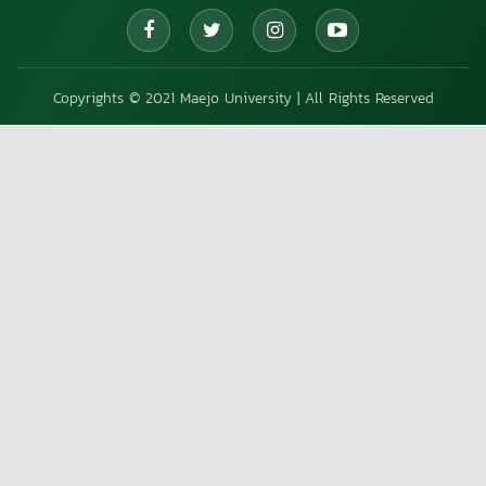
Copyrights © 2021 Maejo University | All Rights Reserved