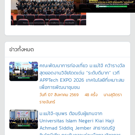
ข่าวทั้งหมด
คณะพัฒนาการท่องเที่ยว ม.แม่โจ้ คว้ารางวัล
สุดยอดงานวิจัยโดดเด่น “ระดับดีมาก” เวที
APPTech EXPO 2026 เทคโนโลยีที่เหมาะสม
เพื่อการพัฒนาชุมชน
วันที
07 สิงหาคม 2569
48
ครั้ง
นางสุจิตรา
ราชจันทร์
ม.แม่โจ้-ชุมพร ต้อนรับผู้แทนจาก
Universitas Islam Negeri Kiai Haji
Achmad Siddiq Jember สาธารณรัฐ